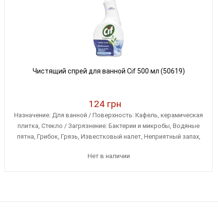
Чистящий спрей для ванной Cif 500 мл (50619)
124 грн
Назначение: Для ванной / Поверхность: Кафель, керамическая
плитка, Стекло / Загрязнение: Бактерии и микробы, Водяные
пятна, Грибок, Грязь, Известковый налет, Неприятный запах,
Остатки мыла / Тип средства: Спрей / Объем: 500 мл
Нет в наличии