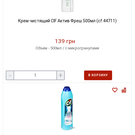
Крем чистящий CIF Актив Фреш 500мл (cf.44711)
139 грн
Объем - 500мл / с микрогранулами
-
+
В КОРЗИНУ