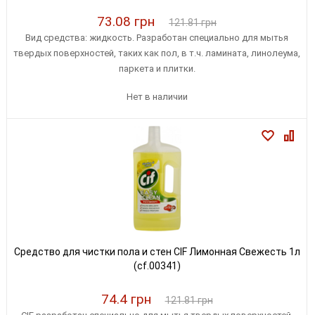
73.08 грн
121.81 грн
Вид средства: жидкость. Разработан специально для мытья
твердых поверхностей, таких как пол, в т.ч. ламината, линолеума,
паркета и плитки.
Нет в наличии
Средство для чистки пола и стен CIF Лимонная Свежесть 1л
(cf.00341)
74.4 грн
121.81 грн