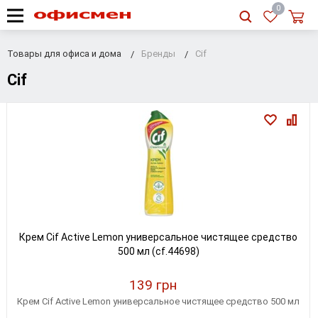
RU
|
UA
0
Товары для офиса и дома
Бренды
Cif
Cif
Крем Cif Active Lemon универсальное чистящее средство
500 мл (cf.44698)
139 грн
Крем Cif Active Lemon универсальное чистящее средство 500 мл