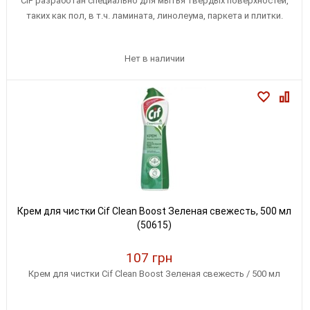
CIF разработан специально для мытья твердых поверхностей,
таких как пол, в т.ч. ламината, линолеума, паркета и плитки.
Нет в наличии
Крем для чистки Cif Clean Boost Зеленая свежесть, 500 мл
(50615)
107 грн
Крем для чистки Cif Clean Boost Зеленая свежесть / 500 мл