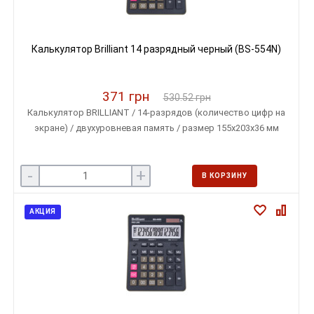
Калькулятор Brilliant 14 разрядный черный (BS-554N)
371 грн
530.52 грн
Калькулятор BRILLIANT / 14-разрядов (количество цифр на
экране) / двухуровневая память / размер 155х203х36 мм
-
+
В КОРЗИНУ
АКЦИЯ