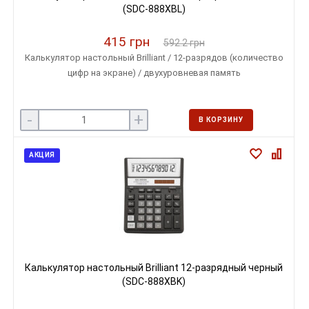
(SDC-888XBL)
415 грн
592.2 грн
Калькулятор настольный Brilliant / 12-разрядов (количество
цифр на экране) / двухуровневая память
-
+
В КОРЗИНУ
АКЦИЯ
Калькулятор настольный Brilliant 12-разрядный черный
(SDC-888XBK)