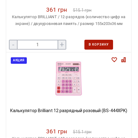
361 грн
515.1 грн
Калькулятор BRILLIANT / 12-разрядов (количество цифр на
экране) / двухуровневая память / размер 155х203х36 мм
-
+
В КОРЗИНУ
АКЦИЯ
Калькулятор Brilliant 12 разрядный розовый (BS-444XPK)
361 грн
515.1 грн