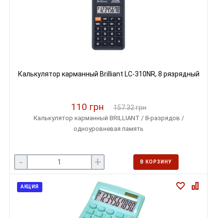
Калькулятор карманный Brilliant LC-310NR, 8 рязрядный
110 грн
157.32 грн
Калькулятор карманный BRILLIANT / 8-разрядов /
одноуровневая память
-
+
В КОРЗИНУ
АКЦИЯ