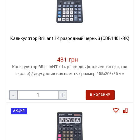
Калькулятор Brilliant 14 разрядный черный (CDB1401-BK)
481 грн
Калькулятор BRILLIANT / 14-разрядов (количество цифр на
экране) / двухуровневая память / размер 155х203х36 мм
-
+
В КОРЗИНУ
АКЦИЯ