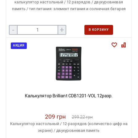
калькулятор настольный / 12 разрядов / двухуровневая
память / тип питания: элемент питания и солнечная батарея
-
+
В КОРЗИНУ
АКЦИЯ
Калькулятор Brilliant CDB1201-VOL 12разр.
209 грн
299.22 грн
Калькулятор настольный / 12-разрядов (количество цифр на
экране) / двухуровневая память