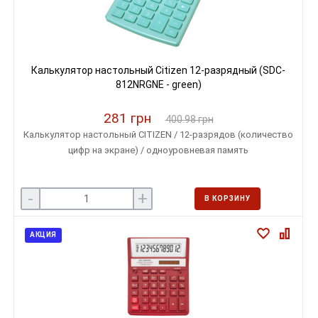
Калькулятор настольный Citizen 12-разрядный (SDC-
812NRGNE - green)
281 грн
400.98 грн
Калькулятор настольный CITIZEN / 12-разрядов (количество
цифр на экране) / одноуровневая память
-
+
В КОРЗИНУ
АКЦИЯ