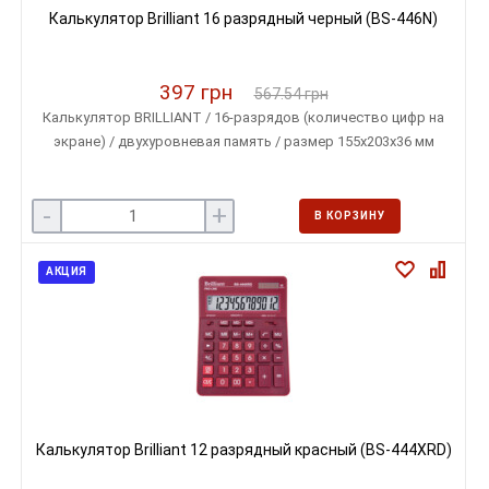
Калькулятор Brilliant 16 разрядный черный (BS-446N)
397 грн
567.54 грн
Калькулятор BRILLIANT / 16-разрядов (количество цифр на
экране) / двухуровневая память / размер 155х203х36 мм
-
+
В КОРЗИНУ
АКЦИЯ
Калькулятор Brilliant 12 разрядный красный (BS-444XRD)