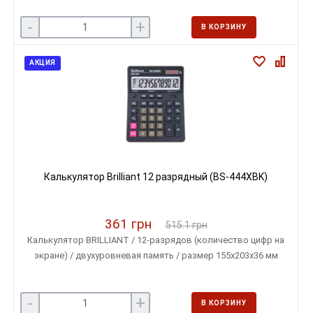
-
+
В КОРЗИНУ
АКЦИЯ
Калькулятор Brilliant 12 разрядный (BS-444XBK)
361 грн
515.1 грн
Калькулятор BRILLIANT / 12-разрядов (количество цифр на
экране) / двухуровневая память / размер 155х203х36 мм
-
+
В КОРЗИНУ