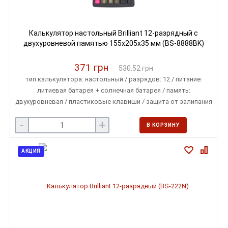
Калькулятор настольный Brilliant 12-разрядный с
двухуровневой памятью 155х205х35 мм (BS-8888BK)
371 грн
530.52 грн
тип калькулятора: настольный / разрядов: 12 / питание:
литиевая батарея + солнечная батарея / память:
двухуровневая / пластиковые клавиши / защита от залипания
клавиш / автовыключение питания / размеры: 155х205х35 мм
-
+
В КОРЗИНУ
АКЦИЯ