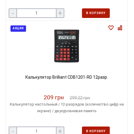
-
+
В КОРЗИНУ
АКЦИЯ
Калькулятор Brilliant CDB1201-RD 12разр.
209 грн
299.22 грн
Калькулятор настольный / 12-разрядов (количество цифр на
экране) / двухуровневая память
-
+
В КОРЗИНУ