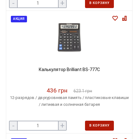
-
+
В КОРЗИНУ
АКЦИЯ
Калькулятор Brilliant BS-777C
436 грн
623.1 грн
12-разрядов / двухуровневая память / пластиковые клавиши
/ литиевая и солнечная батарея
-
+
В КОРЗИНУ