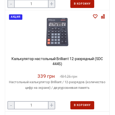
-
+
В КОРЗИНУ
АКЦИЯ
Калькулятор настольный Brilliant 12-разрядный (SDC
444S)
339 грн
484.26 грн
Настольный калькулятор Brilliant / 12-разрядов (количество
цифр на экране) / двухуровневая память
-
+
В КОРЗИНУ