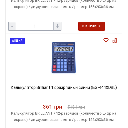
Калькулятор BRILLIANT / 12-разрядов (количество цифр на
экране) / двухуровневая память / размер 155х203х36 мм
-
+
В КОРЗИНУ
АКЦИЯ
Калькулятор Brilliant 12 разрядный синий (BS-444XDBL)
361 грн
515.1 грн
Калькулятор BRILLIANT / 12-разрядов (количество цифр на
экране) / двухуровневая память / размер 155х203х36 мм