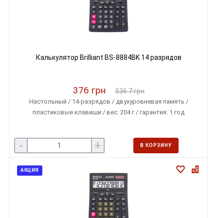
Калькулятор Brilliant BS-8884BK 14 разрядов
376 грн
536.7 грн
Настольный / 14-разрядов / двухуровневая память /
пластиковые клавиши / вес: 204 г / гарантия: 1 год
-
+
В КОРЗИНУ
АКЦИЯ