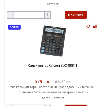
батарея
-
+
В КОРЗИНУ
АКЦИЯ
Калькулятор Citizen SDC-888TII
579 грн
826.62 грн
тип калькулятора - настольный / разрядов - 12 / питание -
солнечная батарея, литиевая батарея / память -
двухуровневая