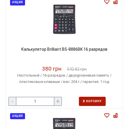
АКЦИЯ
Калькулятор Brilliant BS-8886BK 16 разрядов
380 грн
542.82 грн
Настольный / 16-разрядов / двухуровневая память /
пластиковые клавиши / вес: 204 г / гарантия: 1 год
-
+
В КОРЗИНУ
АКЦИЯ