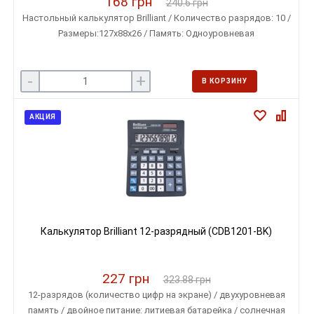
168 грн
240.6 грн
Настольный калькулятор Brilliant / Количество разрядов: 10 /
Размеры:127х88х26 / Память: Одноуровневая
-
+
В КОРЗИНУ
АКЦИЯ
Калькулятор Brilliant 12-разрядный (CDB1201-BK)
227 грн
323.88 грн
12-разрядов (количество цифр на экране) / двухуровневая
память / двойное питание: литиевая батарейка / солнечная