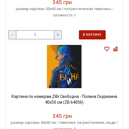
345 грн
размер картины 50х40 см / патриотическая тематика /
сложность 1
-
+
В КОРЗИНУ
Картина по номерам ZiBi Свободна - Полина Скурихина
40х50 см (ZB.64056)
345 грн
размер картины 40х50 см / тематика: патриотичекие, люди /
сложность 4