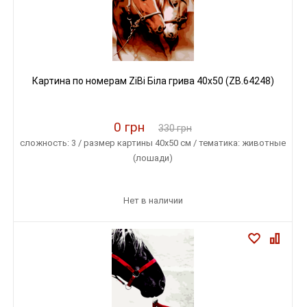
Картина по номерам ZiBi Біла грива 40x50 (ZB.64248)
0 грн
330 грн
сложность: 3 / размер картины 40х50 см / тематика: животные
(лошади)
Нет в наличии