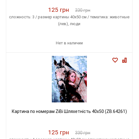
125 грн
330 грн
сложность: 3 / размер картины 40х50 см / тематика: животные
(лев), люди
Нет в наличии
Картина по номерам ZiBi Шляхетність 40x50 (ZB.64261)
125 грн
330 грн