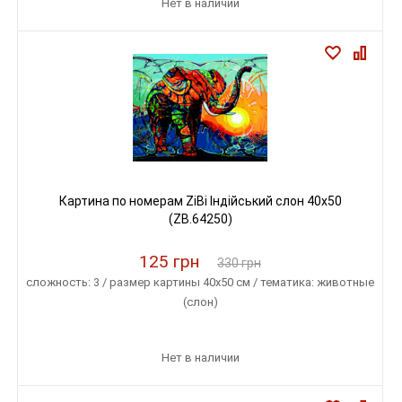
Нет в наличии
Картина по номерам ZiBi Індійський слон 40x50
(ZB.64250)
125 грн
330 грн
сложность: 3 / размер картины 40х50 см / тематика: животные
(слон)
Нет в наличии