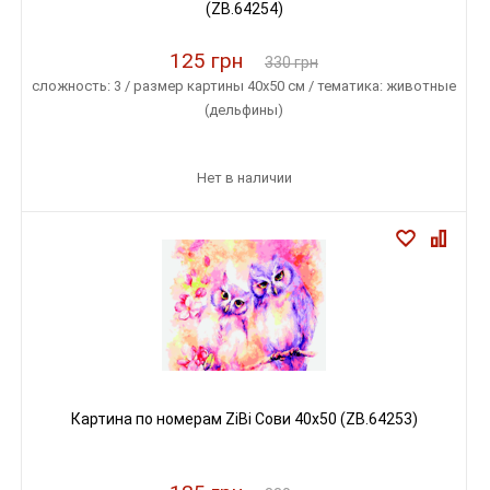
(ZB.64254)
125 грн
330 грн
сложность: 3 / размер картины 40х50 см / тематика: животные
(дельфины)
Нет в наличии
Картина по номерам ZiBi Сови 40x50 (ZB.64253)