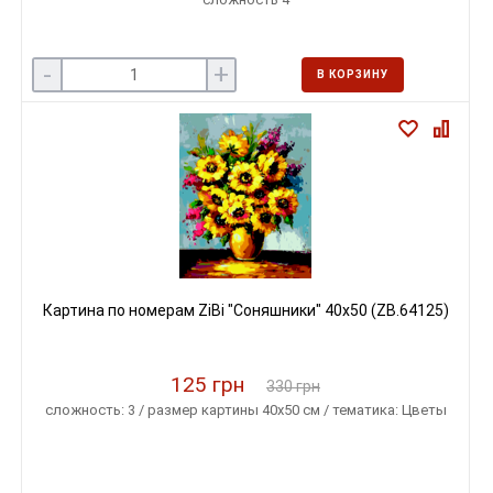
-
+
В КОРЗИНУ
Картина по номерам ZiBi "Соняшники" 40x50 (ZB.64125)
125 грн
330 грн
сложность: 3 / размер картины 40х50 см / тематика: Цветы