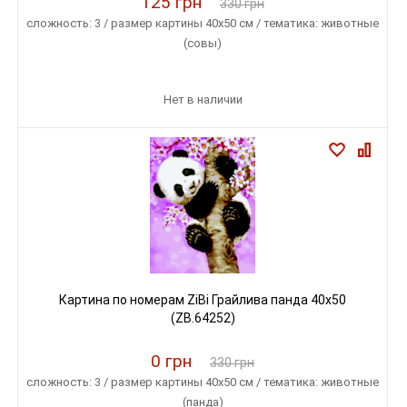
125 грн
330 грн
сложность: 3 / размер картины 40х50 см / тематика: животные
(совы)
Нет в наличии
Картина по номерам ZiBi Грайлива панда 40x50
(ZB.64252)
0 грн
330 грн
сложность: 3 / размер картины 40х50 см / тематика: животные
(панда)