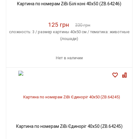
Картина по номерам ZiBi Білі коні 40x50 (ZB.64246)
125 грн
330 грн
сложность: 3 / размер картины 40х50 см / тематика: животные
(лошади)
Нет в наличии
Картина по номерам ZiBi Єдиноріг 40x50 (ZB.64245)