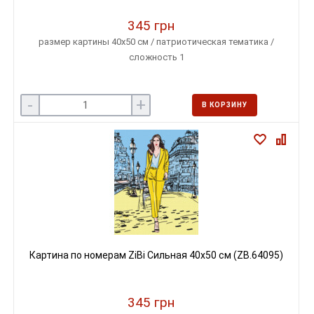
345 грн
размер картины 40х50 см / патриотическая тематика /
сложность 1
-
+
В КОРЗИНУ
Картина по номерам ZiBi Сильная 40х50 см (ZB.64095)
345 грн