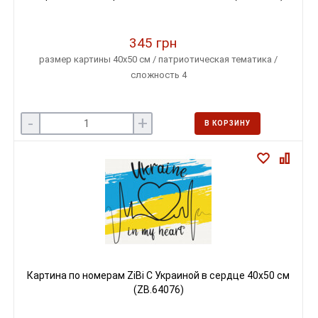
345 грн
размер картины 40х50 см / патриотическая тематика /
сложность 4
-
+
В КОРЗИНУ
Картина по номерам ZiBi С Украиной в сердце 40х50 см
(ZB.64076)