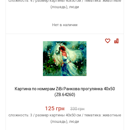
сложность: 4 / размер картины 40х50 см / тематика: животные
(лошадь), люди
Нет в наличии
Картина по номерам ZiBi Ранкова прогулянка 40x50
(ZB.64260)
125 грн
330 грн
сложность: 3 / размер картины 40х50 см / тематика: животные
(лошадь), люди