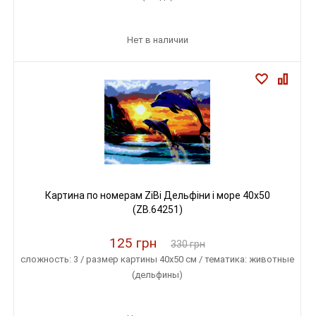
Нет в наличии
Картина по номерам ZiBi Дельфіни і море 40x50
(ZB.64251)
125 грн
330 грн
сложность: 3 / размер картины 40х50 см / тематика: животные
(дельфины)