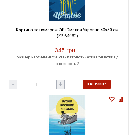
Картина по номерам ZiBi Смелая Украина 40х50 см
(ZB.64082)
345 грн
размер картины 40х50 см / патриотическая тематика /
сложность 2
-
+
В КОРЗИНУ