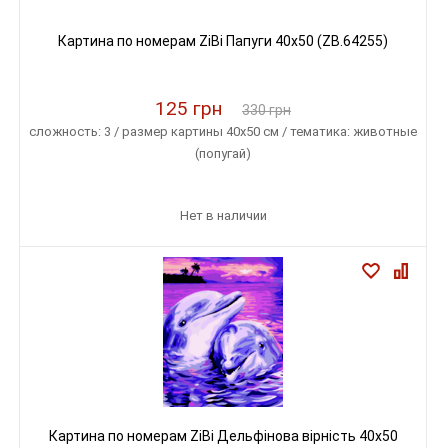
Картина по номерам ZiBi Папуги 40x50 (ZB.64255)
125 грн
330 грн
сложность: 3 / размер картины 40х50 см / тематика: животные
(попугай)
Нет в наличии
Картина по номерам ZiBi Дельфінова вірність 40x50