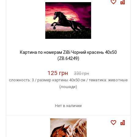
Картина по номерам ZiBi Чорний красень 40x50
(ZB.64249)
125 грн
330 грн
сложность: 3 / размер картины 40х50 см / тематика: животные
(лошади)
Нет в наличии