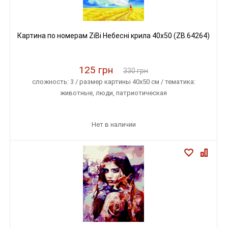
Картина по номерам ZiBi Небесні крила 40x50 (ZB.64264)
125 грн
330 грн
сложность: 3 / размер картины 40х50 см / тематика:
животные, люди, патриотическая
Нет в наличии