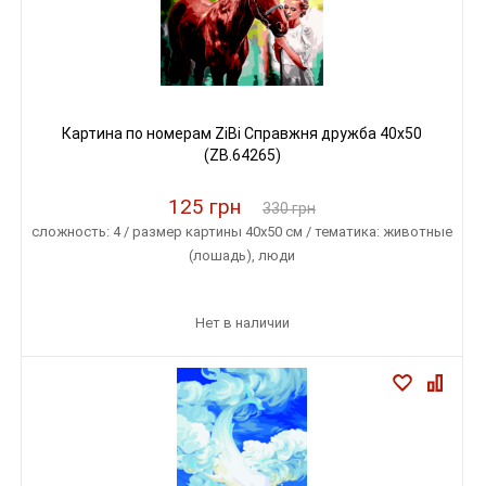
Картина по номерам ZiBi Справжня дружба 40x50
(ZB.64265)
125 грн
330 грн
сложность: 4 / размер картины 40х50 см / тематика: животные
(лошадь), люди
Нет в наличии