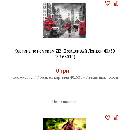
Картина по номерам ZiBi Дождливый Лондон 40х50
(ZB.64013)
0 грн
сложность: 4 / размер картины 40х50 см / тематика: Город
Нет в наличии