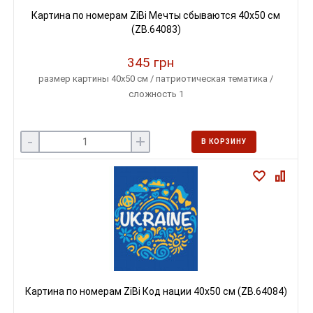
Картина по номерам ZiBi Мечты сбываются 40х50 см
(ZB.64083)
345 грн
размер картины 40х50 см / патриотическая тематика /
сложность 1
-
+
В КОРЗИНУ
Картина по номерам ZiBi Код нации 40х50 см (ZB.64084)