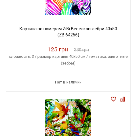
Картина по номерам ZiBi Веселкові зебри 40x50
(ZB.64256)
125 грн
330 грн
сложность: 3 / размер картины 40х50 см / тематика: животные
(зебры)
Нет в наличии