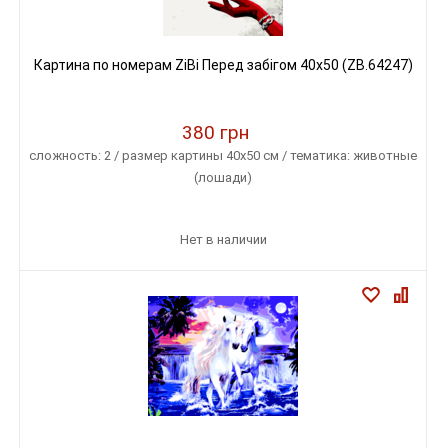
Картина по номерам ZiBi Перед забігом 40x50 (ZB.64247)
380 грн
сложность: 2 / размер картины 40х50 см / тематика: животные
(лошади)
Нет в наличии