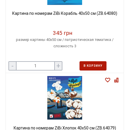
Картина по номерам ZiBi Корабль 40х50 см (ZB.64080)
345 грн
размер картины 40х50 см / патриотическая тематика /
сложность 3
-
+
В КОРЗИНУ
Картина по номерам ZiBi Хлопок 40х50 см (ZB.64079)