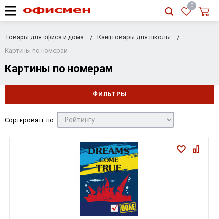
RU
|
UA
0
Товары для офиса и дома
Канцтовары для школы
Картины по номерам
Картины по номерам
ФИЛЬТРЫ
Сортировать по: