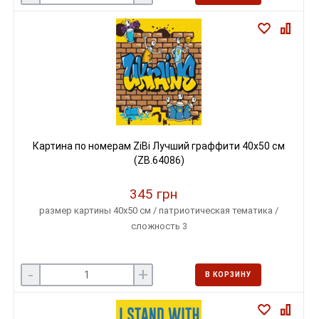
Картина по номерам ZiBi Лучший граффити 40х50 см
(ZB.64086)
345 грн
размер картины 40х50 см / патриотическая тематика /
сложность 3
-
+
В КОРЗИНУ