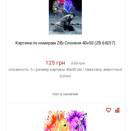
Картина по номерам ZiBi Слоненя 40x50 (ZB.64257)
125 грн
330 грн
сложность: 5 / размер картины 40х50 см / тематика: животные
(слон)
Нет в наличии