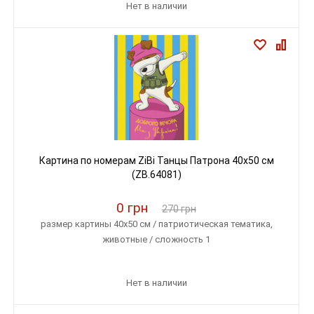
Нет в наличии
Картина по номерам ZiBi Танцы Патрона 40х50 см
(ZB.64081)
0 грн
270 грн
размер картины 40х50 см / патриотическая тематика,
животные / сложность 1
Нет в наличии