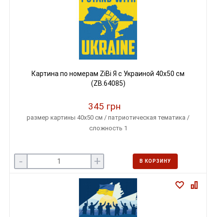
Картина по номерам ZiBi Я с Украиной 40х50 см
(ZB.64085)
345 грн
размер картины 40х50 см / патриотическая тематика /
сложность 1
-
+
В КОРЗИНУ