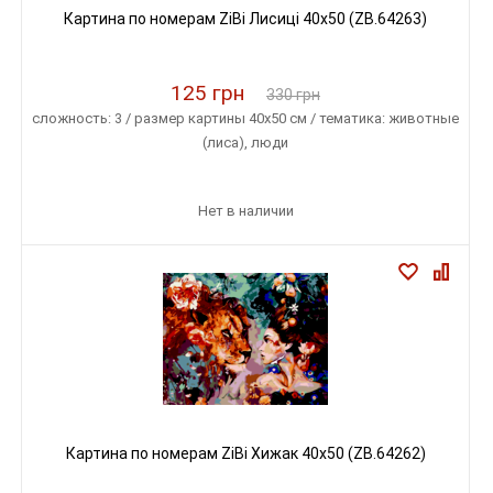
Картина по номерам ZiBi Лисиці 40x50 (ZB.64263)
125 грн
330 грн
сложность: 3 / размер картины 40х50 см / тематика: животные
(лиса), люди
Нет в наличии
Картина по номерам ZiBi Хижак 40x50 (ZB.64262)