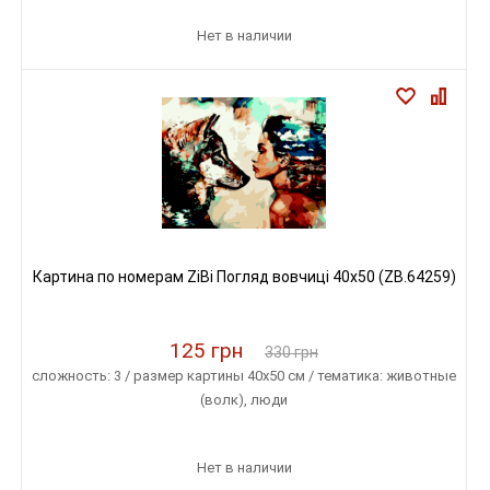
Нет в наличии
Картина по номерам ZiBi Погляд вовчиці 40x50 (ZB.64259)
125 грн
330 грн
сложность: 3 / размер картины 40х50 см / тематика: животные
(волк), люди
Нет в наличии