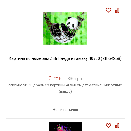
Картина по номерам ZiBi Панда в гамаку 40x50 (ZB.64258)
0 грн
330 грн
сложность: 3 / размер картины 40х50 см / тематика: животные
(панда)
Нет в наличии