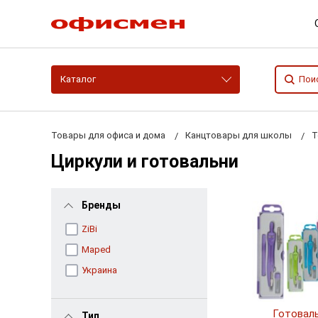
Каталог
Товары для офиса и дома
Канцтовары для школы
Т
Циркули и готовальни
Бренды
ZiBi
Maped
Украина
Готовал
Тип