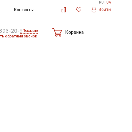
RU
|
UA
Войти
Контакты
393-20-36
Показать
Корзина
ть обратный звонок