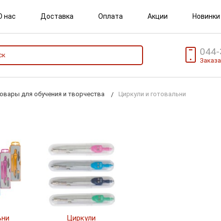
О нас
Доставка
Оплата
Акции
Новинки
044-
Заказа
овары для обучения и творчества
Циркули и готовальни
ьни
Циркули