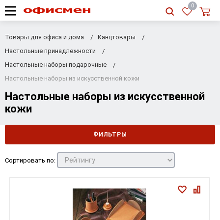
RU
|
UA
0
Товары для офиса и дома
Канцтовары
Настольные принадлежности
Настольные наборы подарочные
Настольные наборы из искусственной кожи
Настольные наборы из искусственной
кожи
ФИЛЬТРЫ
Сортировать по: