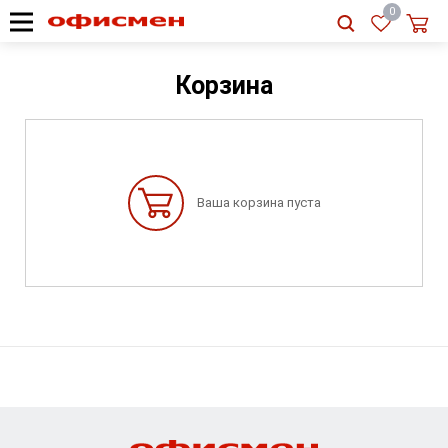
RU
|
UA
0
Корзина
Ваша корзина пуста