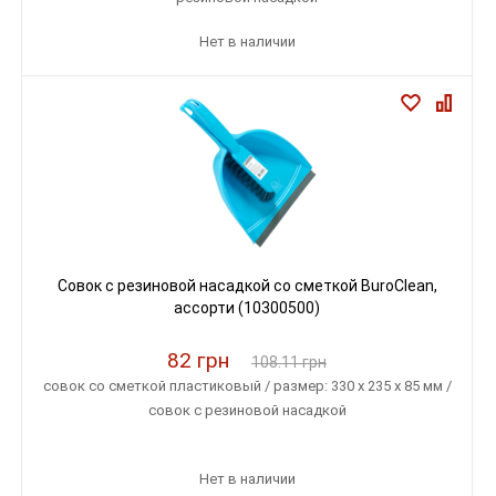
Нет в наличии
Совок с резиновой насадкой со сметкой BuroClean,
ассорти (10300500)
82 грн
108.11 грн
совок со сметкой пластиковый / размер: 330 x 235 x 85 мм /
совок с резиновой насадкой
Нет в наличии