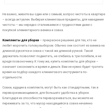
Не важно, живете вы один или с семьей, вопрос чистоты в квартире
– всегда актуален. Выбирая клининговые предметы, для наведения
чистоты – мы нередко сталкиваемся с трудностями даже с
покупкой элементарного веника и совка.
Комплекты для уборки
– прекрасное решение для тех, кто не
любит морочить голову выбором. Обычно они состоят из веника на
длинной рукоятке и совка с такой же длинной ручкой. Такой
держатель позволяет подметать, не сгибаясь в три погибели, и не
вредя позвоночнику. К тому же, купить комплекты для уборки –
означает сэкономить и время и деньги. Вам не нужно будет тратить
время на подбор каждого клинингового инструмента по-
отдельности.
Совки, идущие в комплекте, могут быть как стандартными, так и
переворачивающимися, для большего удобства в уборке.
Благодаря их способности переворачиваться, вы можете не
переживать за то, что мусор находящийся в совке нечаянно