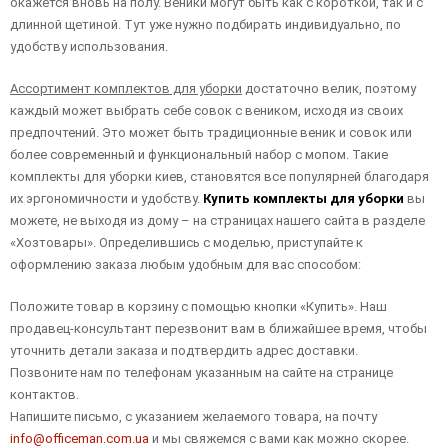
окажется вновь на полу. Веники могут быть как с короткой, так и с
длинной щетиной. Тут уже нужно подбирать индивидуально, по
удобству использования.
Ассортимент комплектов для уборки
достаточно велик, поэтому
каждый может выбрать себе совок с веником, исходя из своих
предпочтений. Это может быть традиционные веник и совок или
более современный и функциональный набор с мопом. Такие
комплекты для уборки киев, становятся все популярней благодаря
их эргономичности и удобству.
Купить комплекты для уборки
вы
можете, не выходя из дому – на страницах нашего сайта в разделе
«Хозтовары». Определившись с моделью, приступайте к
оформлению заказа любым удобным для вас способом:
Положите товар в корзину с помощью кнопки «Купить». Наш
продавец-консультант перезвонит вам в ближайшее время, чтобы
уточнить детали заказа и подтвердить адрес доставки.
Позвоните нам по телефонам указанным на сайте на странице
контактов.
Напишите письмо, с указанием желаемого товара, на почту
info@officeman.com.ua
и мы свяжемся с вами как можно скорее.