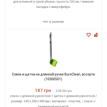
для влажной и сухой уборки / высота 120 см / cменная
насадка с микрофибры
Нет в наличии
Совок и щетка на длинной ручке BuroClean, ассорти
(10300501)
187 грн
248.38 грн
совок с длинной рукояткой + щетка с длинной рукояткой /
размер: 245 x 200 x 900 мм / материал - пластик, / совок с
резиновой насадкой