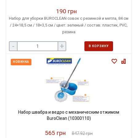
190 грн
Набор для уборки BUROCLEAN совок с резинкой и метла, 84 см
/ 24×18,5 см / 18×3,5 см / цвет: зеленый / состав: пластик, PVC,
резина
-
+
В КОРЗИНУ
НОВИНКА
Набор швабра и ведро с механическим отжимом
BuroClean (10300110)
565 грн
847.92 грн