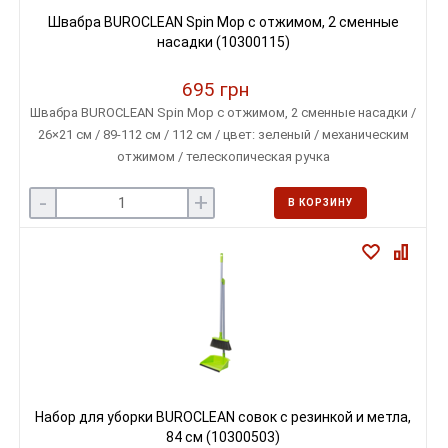
Швабра BUROCLEAN Spin Mop с отжимом, 2 сменные
насадки (10300115)
695 грн
Швабра BUROCLEAN Spin Mop с отжимом, 2 сменные насадки /
26×21 см / 89-112 см / 112 см / цвет: зеленый / механическим
отжимом / телескопическая ручка
-
+
В КОРЗИНУ
Набор для уборки BUROCLEAN совок с резинкой и метла,
84 см (10300503)