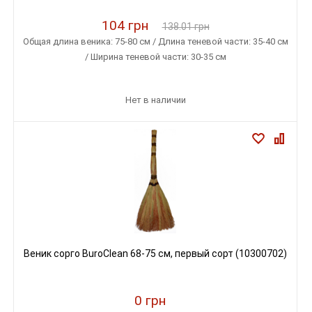
104 грн
138.01 грн
Общая длина веника: 75-80 см / Длина теневой части: 35-40 см
/ Ширина теневой части: 30-35 см
Нет в наличии
Веник сорго BuroClean 68-75 см, первый сорт (10300702)
0 грн