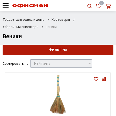
RU
|
UA
0
Товары для офиса и дома
Хозтовары
Уборочный инвентарь
Веники
Веники
ФИЛЬТРЫ
Сортировать по: