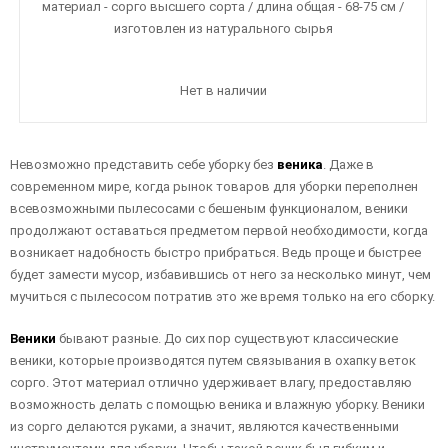
материал - сорго высшего сорта / длина общая - 68-75 см /
изготовлен из натурального сырья
Нет в наличии
Невозможно представить себе уборку без
веника
. Даже в
современном мире, когда рынок товаров для уборки переполнен
всевозможными пылесосами с бешеным функционалом, веники
продолжают оставаться предметом первой необходимости, когда
возникает надобность быстро прибраться. Ведь проще и быстрее
будет замести мусор, избавившись от него за несколько минут, чем
мучиться с пылесосом потратив это же время только на его сборку.
Веники
бывают разные. До сих пор существуют классические
веники, которые производятся путем связывания в охапку веток
сорго. Этот материал отлично удерживает влагу, предоставляю
возможность делать с помощью веника и влажную уборку. Веники
из сорго делаются руками, а значит, являются качественными