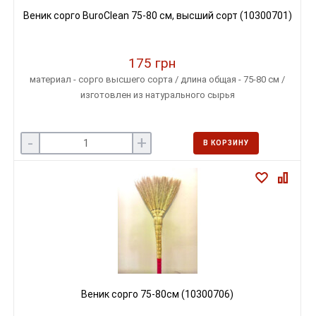
Веник сорго BuroClean 75-80 см, высший сорт (10300701)
175 грн
материал - сорго высшего сорта / длина общая - 75-80 см /
изготовлен из натурального сырья
-
+
В КОРЗИНУ
Веник сорго 75-80см (10300706)