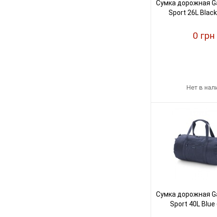
Сумка дорожная G
Sport 26L Blac
0 грн
Нет в нал
Сумка дорожная G
Sport 40L Blue