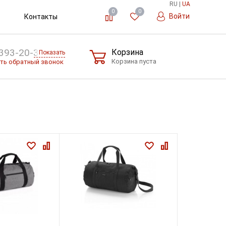
RU
|
UA
0
0
Войти
Контакты
393-20-36
Корзина
Показать
Корзина пуста
ть обратный звонок