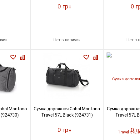
0 грн
0 г
ичии
Нет в наличии
Нет в 
abol Montana
Сумка дорожная Gabol Montana
Сумка дорожная
 (924730)
Travel 57L Black (924731)
Travel 57L B
0 грн
0 г