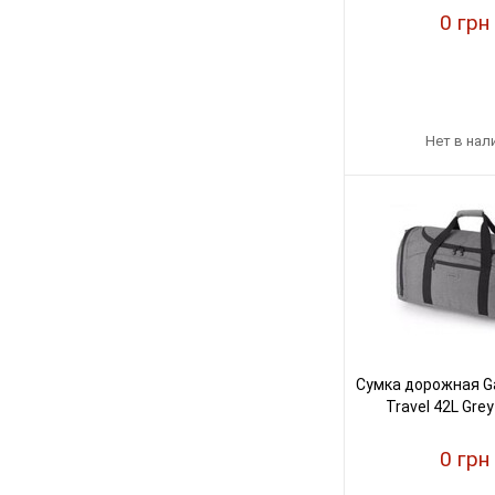
0 грн
Нет в нал
Сумка дорожная G
Travel 42L Grey
0 грн