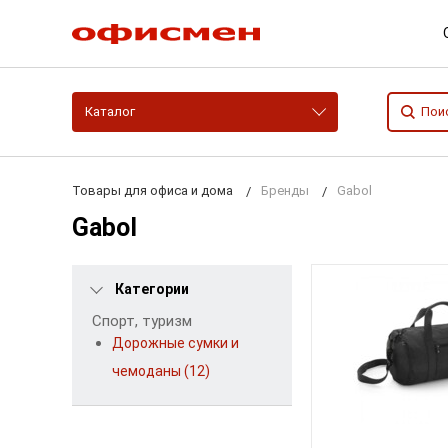
Каталог
Товары для офиса и дома
Бренды
Gabol
Gabol
Категории
Спорт, туризм
Дорожные сумки и
чемоданы (12)