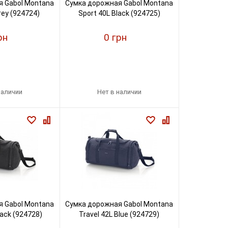
 Gabol Montana
Сумка дорожная Gabol Montana
rey (924724)
Sport 40L Black (924725)
рн
0 грн
наличии
Нет в наличии
 Gabol Montana
Сумка дорожная Gabol Montana
lack (924728)
Travel 42L Blue (924729)