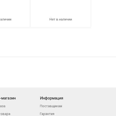
наличии
Нет в наличии
-магазин
Информация
каза
Поставщикам
товара
Гарантия