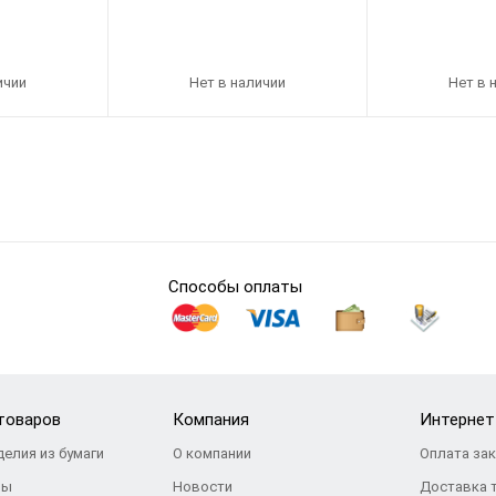
ичии
Нет в наличии
Нет в 
Способы оплаты
товаров
Компания
Интернет
делия из бумаги
О компании
Оплата за
ры
Новости
Доставка 