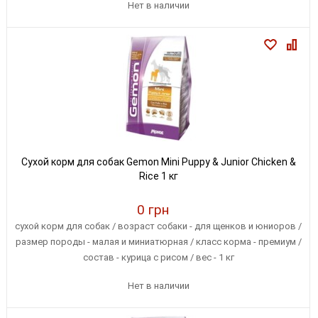
Нет в наличии
Сухой корм для собак Gemon Mini Puppy & Junior Chicken &
Rice 1 кг
0 грн
сухой корм для собак / возраст собаки - для щенков и юниоров /
размер породы - малая и миниатюрная / класс корма - премиум /
состав - курица с рисом / вес - 1 кг
Нет в наличии