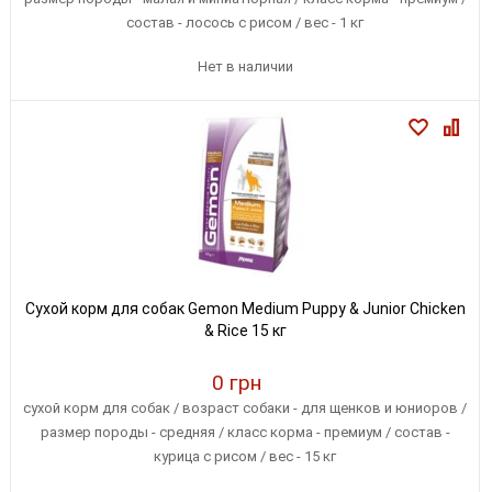
состав - лосось с рисом / вес - 1 кг
Нет в наличии
Сухой корм для собак Gemon Medium Puppy & Junior Chicken
& Rice 15 кг
0 грн
сухой корм для собак / возраст собаки - для щенков и юниоров /
размер породы - средняя / класс корма - премиум / состав -
курица с рисом / вес - 15 кг