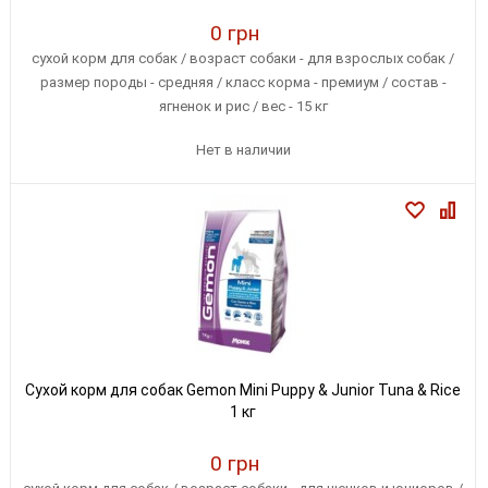
0 грн
сухой корм для собак / возраст собаки - для взрослых собак /
размер породы - средняя / класс корма - премиум / состав -
ягненок и рис / вес - 15 кг
Нет в наличии
Сухой корм для собак Gemon Mini Puppy & Junior Tuna & Rice
1 кг
0 грн