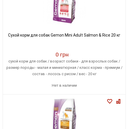
Сухой корм для собак Gemon Mini Adult Salmon & Rice 20 кг
0 грн
сухой корм для собак / возраст собаки - для взрослых собак /
размер породы - малая и миниатюрная / класс корма - премиум /
состав - лосось с рисом / вес - 20 кг
Нет в наличии