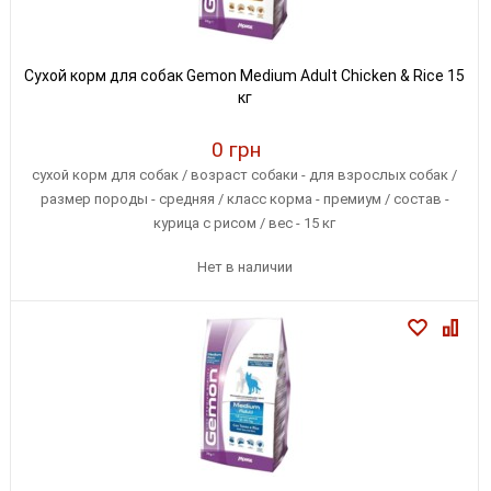
Сухой корм для собак Gemon Medium Adult Chicken & Rice 15
кг
0 грн
сухой корм для собак / возраст собаки - для взрослых собак /
размер породы - средняя / класс корма - премиум / состав -
курица с рисом / вес - 15 кг
Нет в наличии