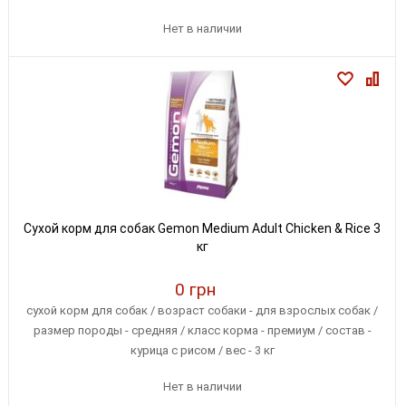
Нет в наличии
Сухой корм для собак Gemon Medium Adult Chicken & Rice 3
кг
0 грн
сухой корм для собак / возраст собаки - для взрослых собак /
размер породы - средняя / класс корма - премиум / состав -
курица с рисом / вес - 3 кг
Нет в наличии