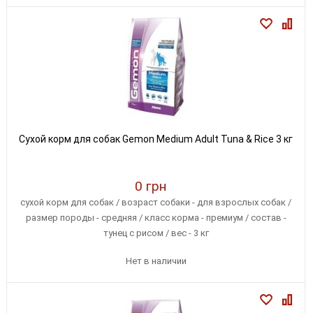
Сухой корм для собак Gemon Medium Adult Tuna & Rice 3 кг
0 грн
сухой корм для собак / возраст собаки - для взрослых собак /
размер породы - средняя / класс корма - премиум / состав -
тунец с рисом / вес - 3 кг
Нет в наличии