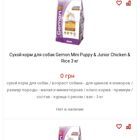
Сухой корм для собак Gemon Mini Puppy & Junior Chicken &
Rice 3 кг
0 грн
сухой корм для собак / возраст собаки - для щенков и юниоров /
размер породы - малая и миниатюрная / класс корма - премиум /
состав - курица с рисом / вес - 3 кг
Нет в наличии