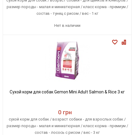
сухой корм для собак / возраст собаки - для щенков и юниоров /
размер породы - малая и миниатюрная / класс корма - премиум /
состав - тунец с рисом / вес - 1 кг
Нет в наличии
Сухой корм для собак Gemon Mini Adult Salmon & Rice 3 кг
0 грн
сухой корм для собак / возраст собаки - для взрослых собак /
размер породы - малая и миниатюрная / класс корма - премиум /
состав - лосось с рисом / вес - 3 кг