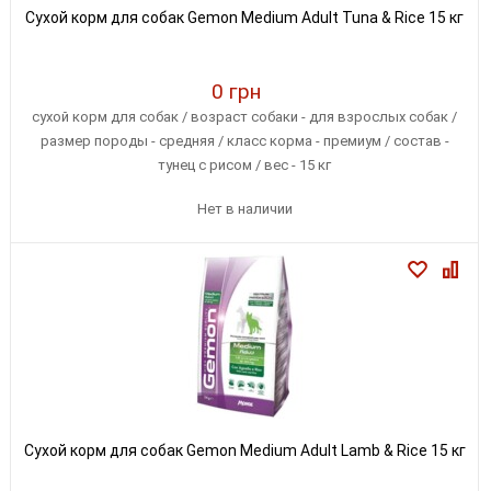
Сухой корм для собак Gemon Medium Adult Tuna & Rice 15 кг
0 грн
сухой корм для собак / возраст собаки - для взрослых собак /
размер породы - средняя / класс корма - премиум / состав -
тунец с рисом / вес - 15 кг
Нет в наличии
Сухой корм для собак Gemon Medium Adult Lamb & Rice 15 кг