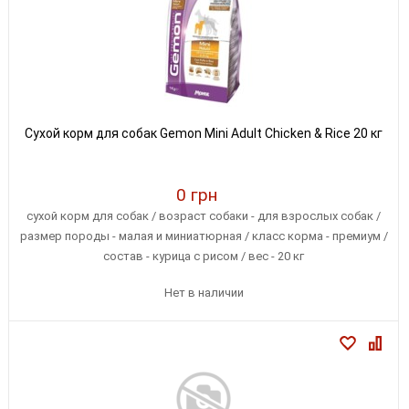
Сухой корм для собак Gemon Mini Adult Chicken & Rice 20 кг
0 грн
сухой корм для собак / возраст собаки - для взрослых собак /
размер породы - малая и миниатюрная / класс корма - премиум /
состав - курица с рисом / вес - 20 кг
Нет в наличии