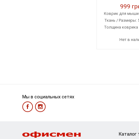
999 гр
Коврик для мыши 
Ткань / Размеры: 
Толщина коврика 5
Рисуно
Нет в нал
Мы в социальных сетях
Каталог 