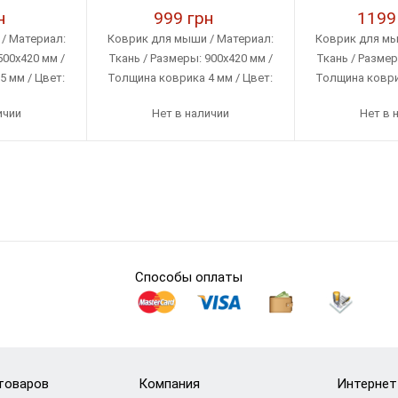
н
999 грн
1199
/ Материал:
Коврик для мыши / Материал:
Коврик для мы
500х420 мм /
Ткань / Размеры: 900х420 мм /
Ткань / Размер
 мм / Цвет:
Толщина коврика 4 мм / Цвет:
Толщина коврик
к
Черный
Чер
ичии
Нет в наличии
Нет в 
Способы оплаты
товаров
Компания
Интернет