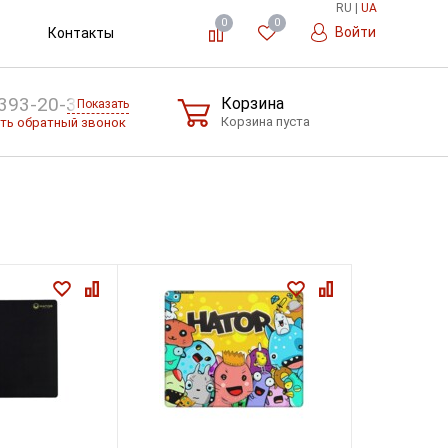
RU
|
UA
0
0
Войти
Контакты
393-20-36
Корзина
Показать
Корзина пуста
ть обратный звонок