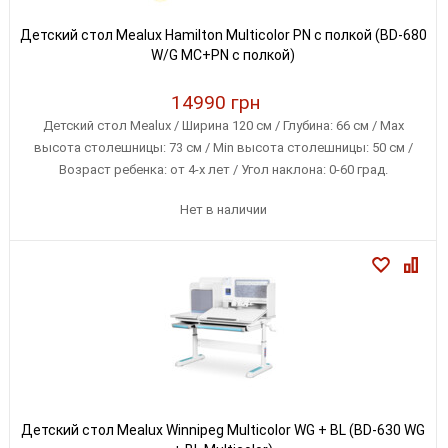
Детский стол Mealux Hamilton Multicolor PN с полкой (BD-680
W/G MC+PN с полкой)
14990 грн
Детский стол Mealux / Ширина 120 см / Глубина: 66 см / Max
высота столешницы: 73 см / Min высота столешницы: 50 см /
Возраст ребенка: от 4-х лет / Угол наклона: 0-60 град.
Нет в наличии
Детский стол Mealux Winnipeg Multicolor WG + BL (BD-630 WG