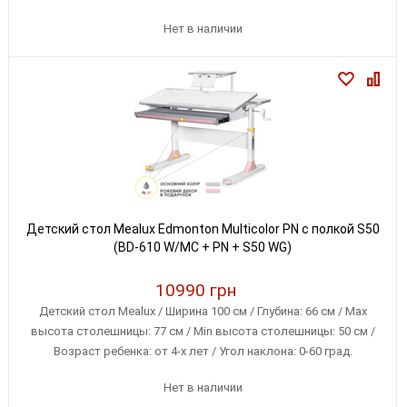
Нет в наличии
Детский стол Mealux Edmonton Multicolor PN с полкой S50
(BD-610 W/MC + PN + S50 WG)
10990 грн
Детский стол Mealux / Ширина 100 см / Глубина: 66 см / Max
высота столешницы: 77 см / Min высота столешницы: 50 см /
Возраст ребенка: от 4-х лет / Угол наклона: 0-60 град.
Нет в наличии