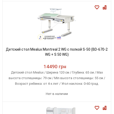
Детский стол Mealux Montreal 2 WG с полкой S-50 (BD-670-2
WG + S 50 WG)
14490 грн
Детский стол Mealux / Ширина 120 см / Глубина: 65 см / Max
высота столешницы: 79 см / Min высота столешницы: 55 см /
Возраст ребенка: от 4-х лет / Угол наклона: 0-60 град.
Нет в наличии