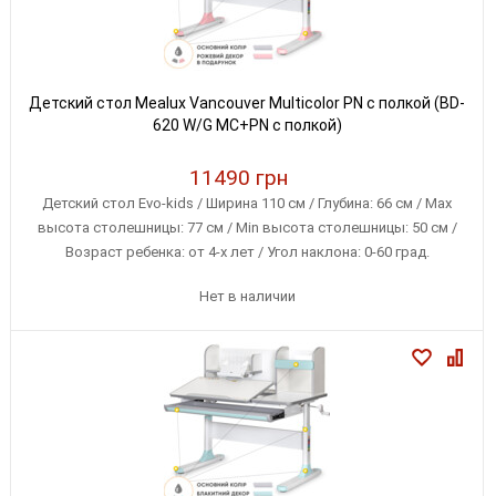
Детский стол Mealux Vancouver Multicolor PN с полкой (BD-
620 W/G MC+PN с полкой)
11490 грн
Детский стол Evo-kids / Ширина 110 см / Глубина: 66 см / Max
высота столешницы: 77 см / Min высота столешницы: 50 см /
Возраст ребенка: от 4-х лет / Угол наклона: 0-60 град.
Нет в наличии