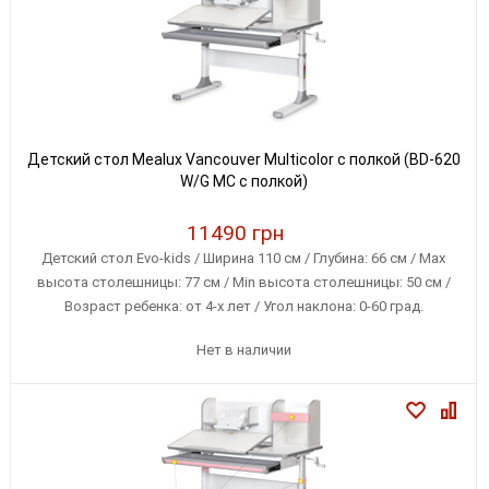
Детский стол Mealux Vancouver Multicolor с полкой (BD-620
W/G MC с полкой)
11490 грн
Детский стол Evo-kids / Ширина 110 см / Глубина: 66 см / Max
высота столешницы: 77 см / Min высота столешницы: 50 см /
Возраст ребенка: от 4-х лет / Угол наклона: 0-60 град.
Нет в наличии