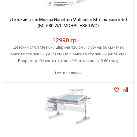
Детский стол Mealux Hamilton Multicolor BL с полкой S-50
(BD-680 W/G MC +BL +S50 WG)
12990 грн
Детский стол Mealux / Ширина 120 см / Глубина: 66 см / Max
высота столешницы: 73 см / Min высота столешницы: 50 см /
Возраст ребенка: от 4-х лет / Угол наклона: 0-60 град.
Нет в наличии