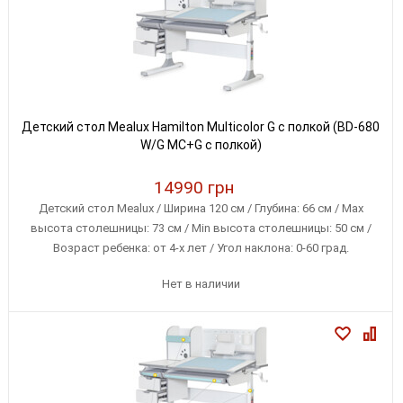
Детский стол Mealux Hamilton Multicolor G с полкой (BD-680
W/G MC+G с полкой)
14990 грн
Детский стол Mealux / Ширина 120 см / Глубина: 66 см / Max
высота столешницы: 73 см / Min высота столешницы: 50 см /
Возраст ребенка: от 4-х лет / Угол наклона: 0-60 град.
Нет в наличии