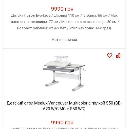
9990 грн
Детский стол Evo-kids / Ширина 110 см / Глубина: 66 см / Max
высота столешницы: 77 см / Min высота столешницы: 50 см /
Возраст ребенка: от 4-х лет / Угол наклона: 0-60 град.
Нет в наличии
Детский стол Mealux Vancouver Multicolor с полкой S50 (BD-
620 W/G MC + S50 WG)
9990 грн