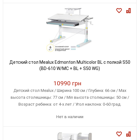
Детский стол Mealux Edmonton Multicolor BL с полкой S50
(BD-610 W/MC + BL + S50 WG)
10990 грн
Детский стол Mealux / Ширина 100 см / Глубина: 66 см / Max
высота столешницы: 77 см / Min высота столешницы: 50 см /
Возраст ребенка: от 4-х лет / Угол наклона: 0-60 град.
Нет в наличии