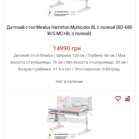
Детский стол Mealux Hamilton Multicolor BL с полкой (BD-680
W/G MC+BL с полкой)
14990 грн
Детский стол Mealux / Ширина 120 см / Глубина: 66 см / Max
высота столешницы: 73 см / Min высота столешницы: 50 см /
Возраст ребенка: от 4-х лет / Угол наклона: 0-60 град.
Нет в наличии