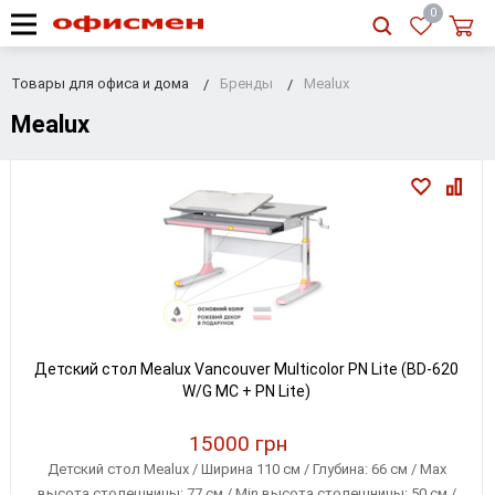
RU
|
UA
0
Товары для офиса и дома
Бренды
Mealux
Mealux
Детский стол Mealux Vancouver Multicolor PN Lite (BD-620
W/G MC + PN Lite)
15000 грн
Детский стол Mealux / Ширина 110 см / Глубина: 66 см / Max
высота столешницы: 77 см / Min высота столешницы: 50 см /