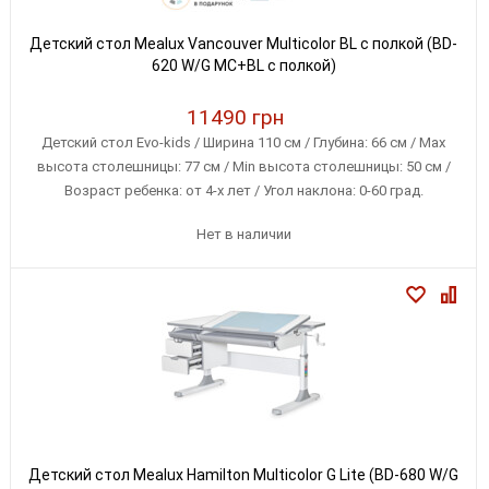
Детский стол Mealux Vancouver Multicolor BL с полкой (BD-
620 W/G MC+BL с полкой)
11490 грн
Детский стол Evo-kids / Ширина 110 см / Глубина: 66 см / Max
высота столешницы: 77 см / Min высота столешницы: 50 см /
Возраст ребенка: от 4-х лет / Угол наклона: 0-60 град.
Нет в наличии
Детский стол Mealux Hamilton Multicolor G Lite (BD-680 W/G