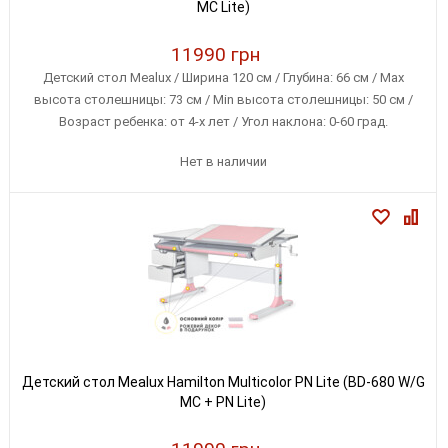
MC Lite)
11990 грн
Детский стол Mealux / Ширина 120 см / Глубина: 66 см / Max
высота столешницы: 73 см / Min высота столешницы: 50 см /
Возраст ребенка: от 4-х лет / Угол наклона: 0-60 град.
Нет в наличии
Детский стол Mealux Hamilton Multicolor PN Lite (BD-680 W/G
MC + PN Lite)