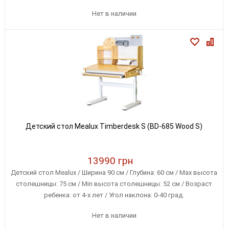
Нет в наличии
Детский стол Mealux Timberdesk S (BD-685 Wood S)
13990 грн
Детский стол Mealux / Ширина 90 см / Глубина: 60 см / Max высота
столешницы: 75 см / Min высота столешницы: 52 см / Возраст
ребенка: от 4-х лет / Угол наклона: 0-40 град.
Нет в наличии