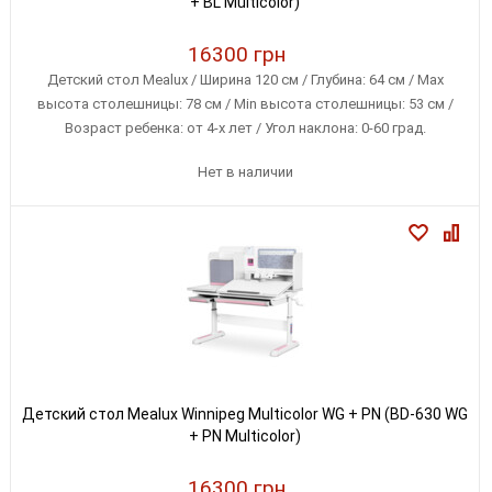
+ BL Multicolor)
16300 грн
Детский стол Mealux / Ширина 120 см / Глубина: 64 см / Max
высота столешницы: 78 см / Min высота столешницы: 53 см /
Возраст ребенка: от 4-х лет / Угол наклона: 0-60 град.
Нет в наличии
Детский стол Mealux Winnipeg Multicolor WG + PN (BD-630 WG
+ PN Multicolor)
16300 грн