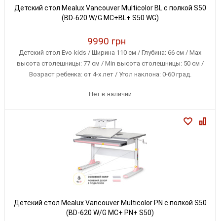
Детский стол Mealux Vancouver Multicolor BL с полкой S50
(BD-620 W/G MC+BL+ S50 WG)
9990 грн
Детский стол Evo-kids / Ширина 110 см / Глубина: 66 см / Max
высота столешницы: 77 см / Min высота столешницы: 50 см /
Возраст ребенка: от 4-х лет / Угол наклона: 0-60 град.
Нет в наличии
Детский стол Mealux Vancouver Multicolor PN с полкой S50
(BD-620 W/G MC+ PN+ S50)