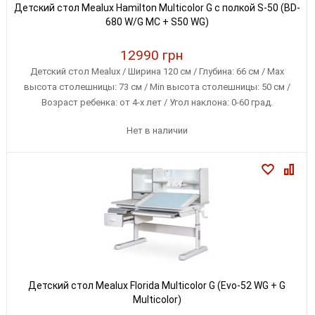
Детский стол Mealux Hamilton Multicolor G с полкой S-50 (BD-
680 W/G MC + S50 WG)
12990 грн
Детский стол Mealux / Ширина 120 см / Глубина: 66 см / Max
высота столешницы: 73 см / Min высота столешницы: 50 см /
Возраст ребенка: от 4-х лет / Угол наклона: 0-60 град.
Нет в наличии
Детский стол Mealux Florida Multicolor G (Evo-52 WG + G
Multicolor)