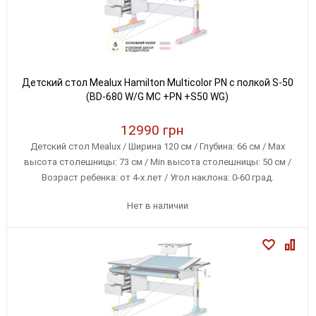
Детский стол Mealux Hamilton Multicolor PN с полкой S-50
(BD-680 W/G MC +PN +S50 WG)
12990 грн
Детский стол Mealux / Ширина 120 см / Глубина: 66 см / Max
высота столешницы: 73 см / Min высота столешницы: 50 см /
Возраст ребенка: от 4-х лет / Угол наклона: 0-60 град.
Нет в наличии