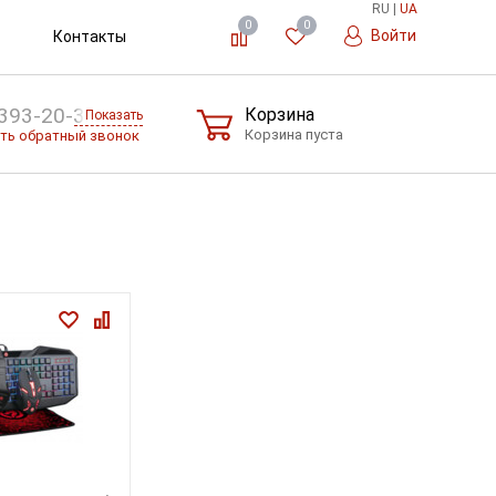
RU
|
UA
0
0
Войти
Контакты
393-20-36
Корзина
Показать
Корзина пуста
ть обратный звонок