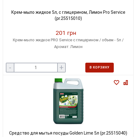
Крем-мыло жидкое 5л, с глицерином, Лимон Pro Service
(pr.25515010)
201 грн
Крем-мыло жидкое PRO Service с глицерином / объем - 5л /
Аромат: Лимон
-
+
В КОРЗИНУ
Средство для мытья посуды Golden Lime 5л (pr.25515040)