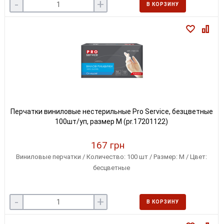
-
+
В КОРЗИНУ
Перчатки виниловые нестерильные Pro Service, безцветные
100шт/уп, размер М (pr.17201122)
167 грн
Виниловые перчатки / Количество: 100 шт / Размер: М / Цвет:
бесцветные
-
+
В КОРЗИНУ