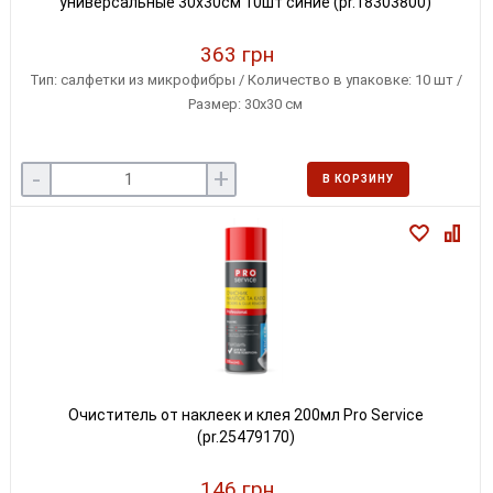
универсальные 30x30см 10шт синие (pr.18303800)
363 грн
Тип: салфетки из микрофибры / Количество в упаковке: 10 шт /
Размер: 30x30 см
-
+
В КОРЗИНУ
Очиститель от наклеек и клея 200мл Pro Service
(pr.25479170)
146 грн