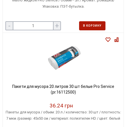
Мыло жидкое PRO Service / Объем - 5л / Аромат: ромашка/
Упаковка: ПЭТ-бутылка.
-
+
В КОРЗИНУ
Пакети для мусора 20 литров 30 шт белые Pro Service
(pr.16112500)
36.24 грн
Пакеты для мусора / объем: 20 л / количество: 30 шт / плотность:
7 мкм /размер: 45х50 см / материал: полиэтилен HD / цвет: белый