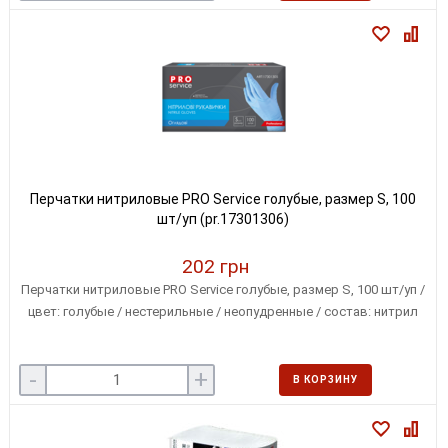
Перчатки нитриловые PRO Service голубые, размер S, 100
шт/уп (pr.17301306)
202 грн
Перчатки нитриловые PRO Service голубые, размер S, 100 шт/уп /
цвет: голубые / нестерильные / неопудренные / состав: нитрил
-
+
В КОРЗИНУ