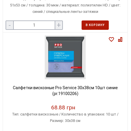
51х53 см / толщина: 30 мкм / материал: полиэтилен HD / цвет:
синий / специальные ленты-затяжки
-
+
В КОРЗИНУ
Салфетки вискозные Pro Service 30x38см 10шт синие
(pr.19100206)
68.88 грн
Тип: салфетки вискозные / Количество в упаковке: 10 шт /
Размер: 30x38 см