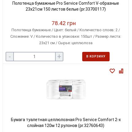
Полотенца бумажные Pro Service Comfort V-образные
23x21см 150 листов белые (pr.33700117)
78.42 грн
Полотенца бумажные / Цвет: белый / Количество слоев: 2 /
Сложение: V / Количество в упаковке: 150шт / Размер листа:
23х21 см / Сырье: целлюлоза
-
+
В КОРЗИНУ
Бумага туалетная целлюлозная Pro Service Comfort 2-х
слойная 120м 12 рулонов (pr.32760643)