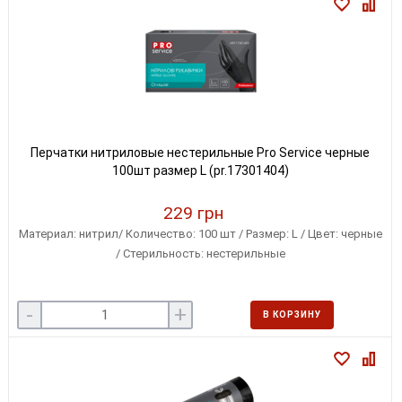
Перчатки нитриловые нестерильные Pro Service черные
100шт размер L (pr.17301404)
229 грн
Материал: нитрил/ Количество: 100 шт / Размер: L / Цвет: черные
/ Стерильность: нестерильные
-
+
В КОРЗИНУ