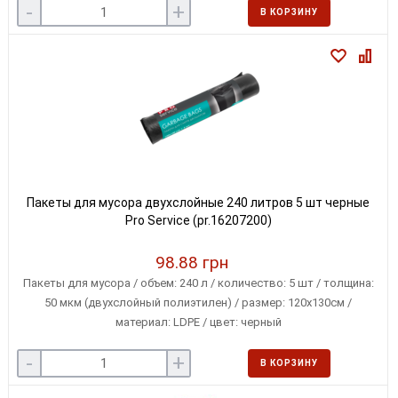
-
+
В КОРЗИНУ
Пакеты для мусора двухслойные 240 литров 5 шт черные
Pro Service (pr.16207200)
98.88 грн
Пакеты для мусора / объем: 240 л / количество: 5 шт / толщина:
50 мкм (двухслойный полиэтилен) / размер: 120х130см /
материал: LDPE / цвет: черный
-
+
В КОРЗИНУ