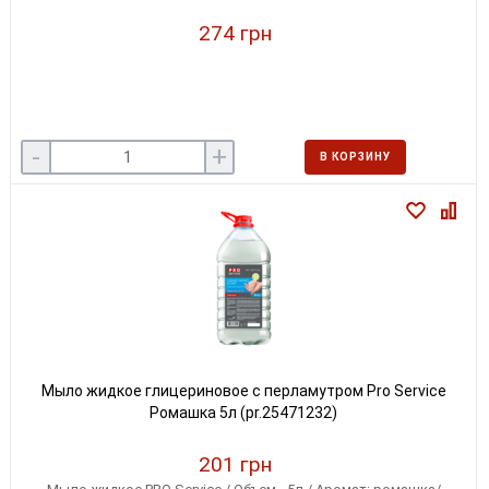
274 грн
-
+
В КОРЗИНУ
Мыло жидкое глицериновое с перламутром Pro Service
Ромашка 5л (pr.25471232)
201 грн