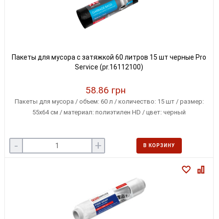
Пакеты для мусора с затяжкой 60 литров 15 шт черные Pro
Service (pr.16112100)
58.86 грн
Пакеты для мусора / объем: 60 л / количество: 15 шт / размер:
55х64 см / материал: полиэтилен HD / цвет: черный
-
+
В КОРЗИНУ