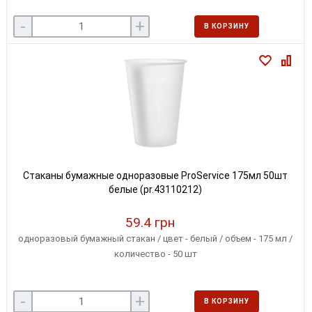
-
+
В КОРЗИНУ
Стаканы бумажные одноразовые ProService 175мл 50шт
белые (pr.43110212)
59.4 грн
одноразовый бумажный стакан / цвет - белый / объем - 175 мл /
количество - 50 шт
-
+
В КОРЗИНУ