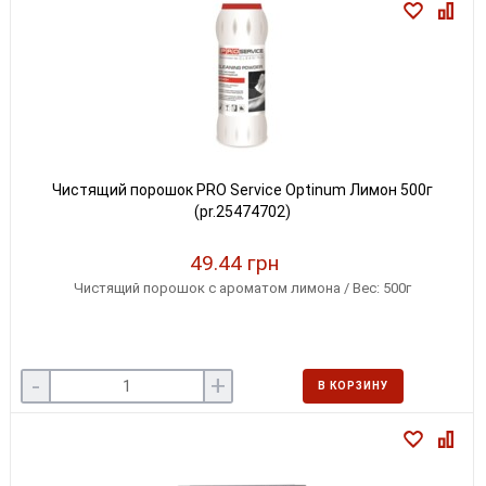
Чистящий порошок PRO Service Optinum Лимон 500г
(pr.25474702)
49.44 грн
Чистящий порошок с ароматом лимона / Вес: 500г
-
+
В КОРЗИНУ