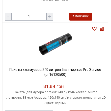
-
+
В КОРЗИНУ
Пакеты для мусора 240 литров 5 шт черные Pro Service
(pr.16120500)
81.84 грн
Пакеты для мусора / объем: 240 л / количество: 5 шт /
плотность: 38 мкм /размер: 120х140 см / материал: полиэтилен LD
/ цвет: черный