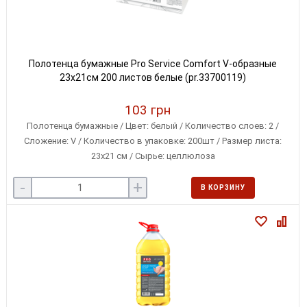
Полотенца бумажные Pro Service Comfort V-образные
23x21см 200 листов белые (pr.33700119)
103 грн
Полотенца бумажные / Цвет: белый / Количество слоев: 2 /
Сложение: V / Количество в упаковке: 200шт / Размер листа:
23х21 см / Сырье: целлюлоза
-
+
В КОРЗИНУ