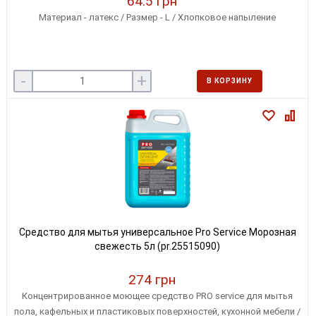
64.5 грн
Материал - латекс / Размер - L / Хлопковое напыление
-
+
В КОРЗИНУ
Средство для мытья универсальное Pro Service Морозная
свежесть 5л (pr.25515090)
274 грн
Концентрированное моющее средство PRO service для мытья
пола, кафельных и пластиковых поверхностей, кухонной мебели /