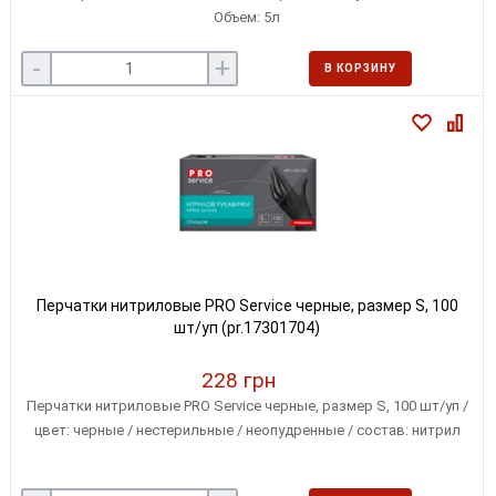
Объем: 5л
-
+
В КОРЗИНУ
Перчатки нитриловые PRO Service черные, размер S, 100
шт/уп (pr.17301704)
228 грн
Перчатки нитриловые PRO Service черные, размер S, 100 шт/уп /
цвет: черные / нестерильные / неопудренные / состав: нитрил