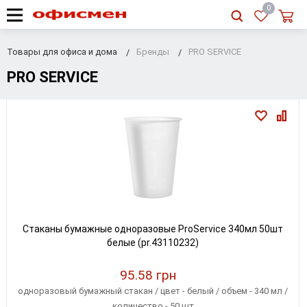
RU
|
UA
0
Товары для офиса и дома
Бренды
PRO SERVICE
PRO SERVICE
Стаканы бумажные одноразовые ProService 340мл 50шт
белые (pr.43110232)
95.58 грн
одноразовый бумажный стакан / цвет - белый / объем - 340 мл /
количество - 50 шт