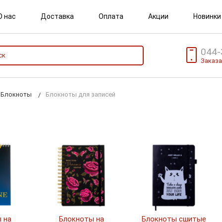
О нас
Доставка
Оплата
Акции
Новинки
044-
Заказа
Блокноты
Блокноты для записей
 на
Блокноты на
Блокноты сшитые