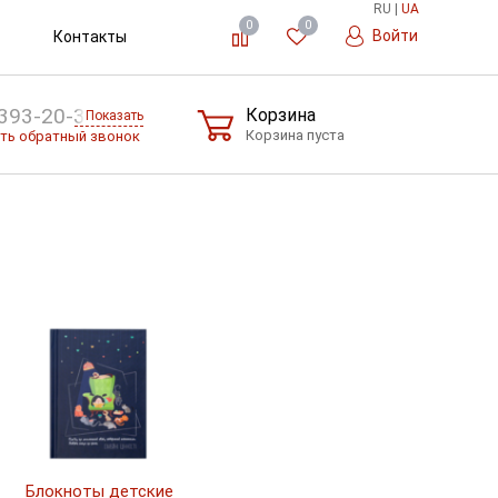
RU
|
UA
0
0
Войти
Контакты
393-20-36
Корзина
Показать
Корзина пуста
ть обратный звонок
Блокноты детские