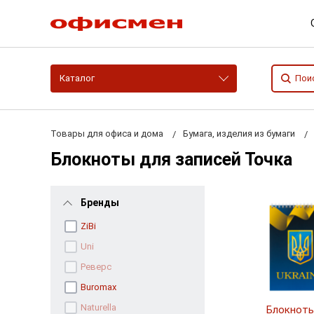
Каталог
Товары для офиса и дома
Бумага, изделия из бумаги
Блокноты для записей Точка
Бренды
ZiBi
Uni
Реверс
Buromax
Naturella
Блокноты