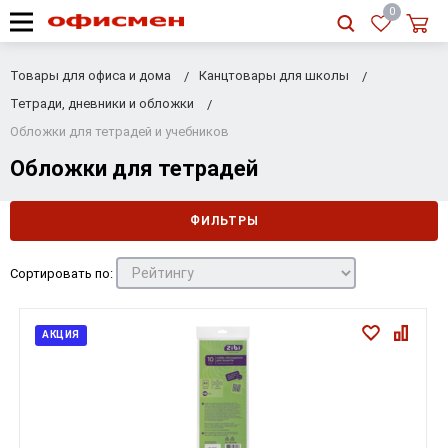
RU
|
UA
0
Товары для офиса и дома
Канцтовары для школы
Тетради, дневники и обложки
Обложки для тетрадей и учебников
Обложки для тетрадей
ФИЛЬТРЫ
Сортировать по:
АКЦИЯ