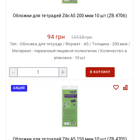
Обложки для тетрадей Zibi A5 200 мкм 10 шт (ZB.4706)
94 грн
134.58 грн
Тип - Обложка для тетради / Формат - A5 / Толщина - 200 мкм /
Материал - первичный пищевой полиэтилен / Количество в
упаковке - 10 шт
-
+
В КОРЗИНУ
АКЦИЯ
Обложки для тетрадей Zibi A5 150 мкм 10 шт (ZB.4705)