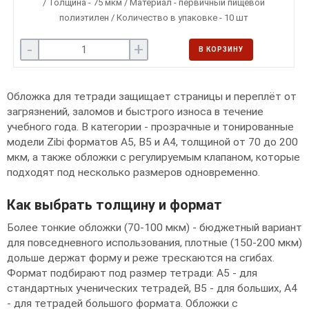
/ Толщина - 75 мкм / Материал - первичный пищевой
полиэтилен / Количество в упаковке - 10 шт
-
+
В КОРЗИНУ
Обложка для тетради защищает страницы и переплёт от
загрязнений, заломов и быстрого износа в течение
учебного года. В категории - прозрачные и тонированные
модели Zibi форматов А5, B5 и А4, толщиной от 70 до 200
мкм, а также обложки с регулируемым клапаном, которые
подходят под несколько размеров одновременно.
Как выбрать толщину и формат
Более тонкие обложки (70-100 мкм) - бюджетный вариант
для повседневного использования, плотные (150-200 мкм)
дольше держат форму и реже трескаются на сгибах.
Формат подбирают под размер тетради: А5 - для
стандартных ученических тетрадей, B5 - для больших, А4
- для тетрадей большого формата. Обложки с