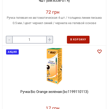
4шт (BM.8338-01.4)
72 грн
Ручка гелевая не автоматическая 4 шт / толщина линии письма
0.5 мм / цвет чернил синий / чернила на гелевой основе
-
+
В КОРЗИНУ
АКЦИЯ
Ручка Bic Orange зелёная (bc1199110113)
17 грн