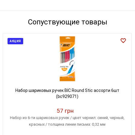
Сопуствующие товары
АКЦИЯ
Набор шариковых ручек BIC Round Stic ассорти 6шт
(bc929071)
57 грн
Набор из 6-ти шариковых ручек / цвет чернил: синий, черный,
красных / толщина линии письма: 0,32 мм