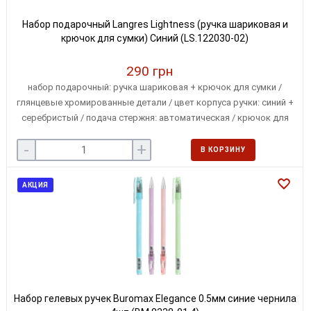
Набор подарочный Langres Lightness (ручка шариковая и
крючок для сумки) Синий (LS.122030-02)
290 грн
набор подарочный: ручка шариковая + крючок для сумки /
глянцевые хромированные детали / цвет корпуса ручки: синий +
серебристый / подача стержня: автоматическая / крючок для
сумки в виде бабочки / упаковка: подарочный футляр,
-
+
перевязанный лентой.
В КОРЗИНУ
АКЦИЯ
Набор гелевых ручек Buromax Elegance 0.5мм синие чернила