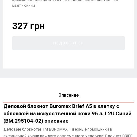
цвет - синий
327 грн
НЕДОСТУПЕН
Описание
Деловой блокнот Buromax Brief А5 в клетку с
обложкой из искусственной кожи 96 л. L2U Синий
(BM.295104-02) описание
Деловые блокноты ТМ BUROMAX – верные помощники в
ежедневной жизни каждого современного человека! Блокнот BRIEF