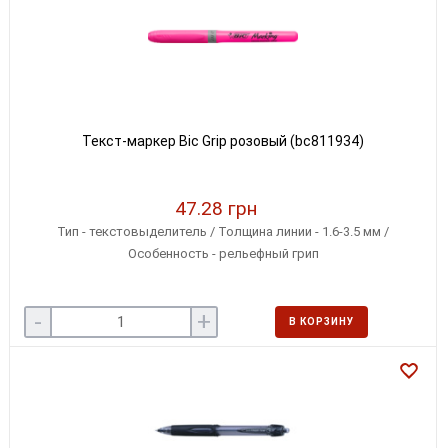
Текст-маркер Bic Grip розовый (bc811934)
47.28 грн
Тип - текстовыделитель / Толщина линии - 1.6-3.5 мм /
Особенность - рельефный грип
-
+
В КОРЗИНУ