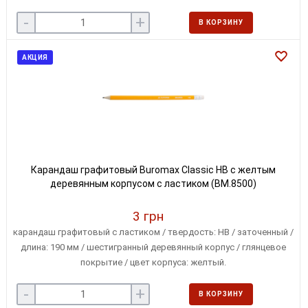
-
+
В КОРЗИНУ
АКЦИЯ
Карандаш графитовый Buromax Classic HB с желтым
деревянным корпусом с ластиком (BM.8500)
3 грн
карандаш графитовый с ластиком / твердость: HB / заточенный /
длина: 190 мм / шестигранный деревянный корпус / глянцевое
покрытие / цвет корпуса: желтый.
-
+
В КОРЗИНУ