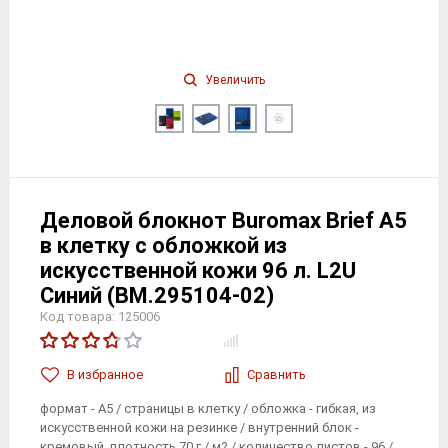
Увеличить
Деловой блокнот Buromax Brief А5
в клетку с обложкой из
искусственной кожи 96 л. L2U
Синий (BM.295104-02)
Код товара: 125006
В избранноe
Сравнить
формат - А5 / страницы в клетку / обложка - гибкая, из
искусственной кожи на резинке / внутренний блок -
кремовый, плотность 70 г / м2 / количество листов - 96 /