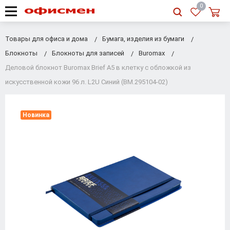
RU
|
UA
0
Товары для офиса и дома
Бумага, изделия из бумаги
Блокноты
Блокноты для записей
Buromax
Деловой блокнот Buromax Brief А5 в клетку с обложкой из
искусственной кожи 96 л. L2U Синий (BM.295104-02)
Новинка