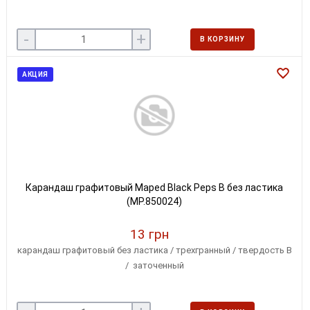
-
+
В КОРЗИНУ
АКЦИЯ
Карандаш графитовый Maped Black Peps B без ластика
(MP.850024)
13 грн
карандаш графитовый без ластика / трехгранный / твердость В
/ заточенный