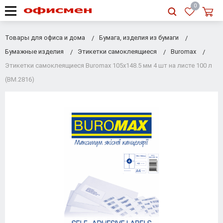
RU
|
UA
0
Товары для офиса и дома
Бумага, изделия из бумаги
Бумажные изделия
Этикетки самоклеящиеся
Buromax
Этикетки самоклеящиеся Buromax 105х148.5 мм 4 шт на листе 100 л
(BM.2816)