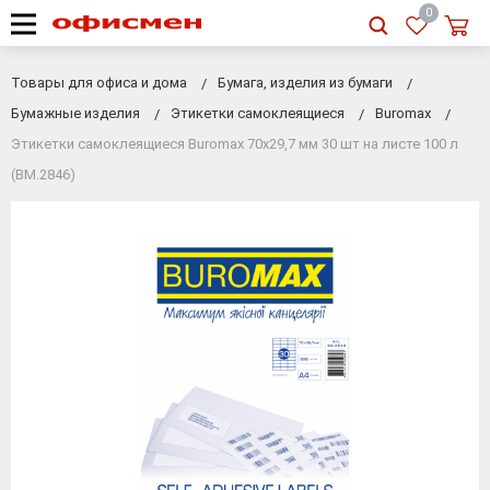
RU
|
UA
0
Товары для офиса и дома
Бумага, изделия из бумаги
Бумажные изделия
Этикетки самоклеящиеся
Buromax
Этикетки самоклеящиеся Buromax 70х29,7 мм 30 шт на листе 100 л
(BM.2846)