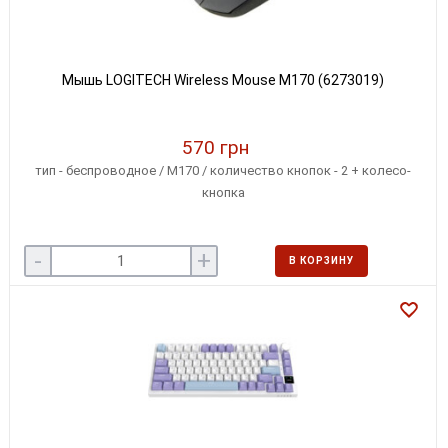
Мышь LOGITECH Wireless Mouse M170 (6273019)
570 грн
тип - беспроводное / M170 / количество кнопок - 2 + колесо-
кнопка
-
+
В КОРЗИНУ