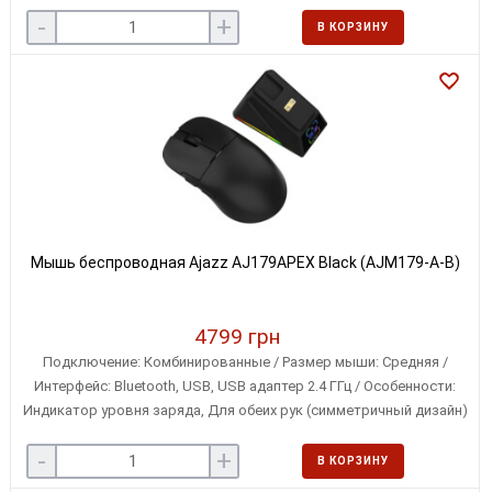
переключатели
-
+
В КОРЗИНУ
Мышь беспроводная Ajazz AJ179APEX Black (AJM179-A-B)
4799 грн
Подключение: Комбинированные / Размер мыши: Средняя /
Интерфейс: Bluetooth, USB, USB адаптер 2.4 ГГц / Особенности:
Индикатор уровня заряда, Для обеих рук (симметричный дизайн)
/ Количество кнопок мыши: 5
-
+
В КОРЗИНУ