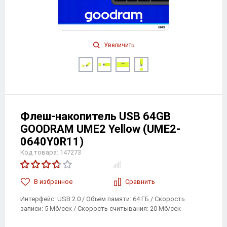
Увеличить
Флеш-накопитель USB 64GB
GOODRAM UME2 Yellow (UME2-
0640Y0R11)
Код товара: 147273
В избранноe
Сравнить
Интерфейс: USB 2.0 / Объем памяти: 64 ГБ / Скорость
записи: 5 Мб/сек / Скорость считывания: 20 Мб/сек