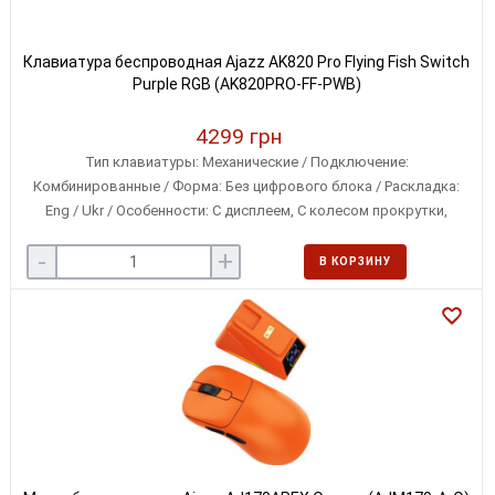
Клавиатура беспроводная Ajazz AK820 Pro Flying Fish Switch
Purple RGB (AK820PRO-FF-PWB)
4299 грн
Тип клавиатуры: Механические / Подключение:
Комбинированные / Форма: Без цифрового блока / Раскладка:
Eng / Ukr / Особенности: С дисплеем, С колесом прокрутки,
Сменные переключатели / Совместимость с ОС: Linux, Microsoft
-
+
Windows, iOS / Особенности клавиш: Классические
В КОРЗИНУ