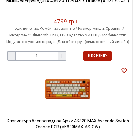
Мышь беспроводная Ajazz AJ179APEX Orange (AJM179-A-O)
4799 грн
Подключение: Комбинированные / Размер мыши: Средняя /
Интерфейс: Bluetooth, USB, USB адаптер 2.4 ГГц / Особенности:
Индикатор уровня заряда, Для обеих рук (симметричный дизайн)
/ Количество кнопок мыши: 5
-
+
В КОРЗИНУ
Клавиатура беспроводная Ajazz AK820 MAX Avocado Switch
Orange RGB (AK820MAX-AS-OW)