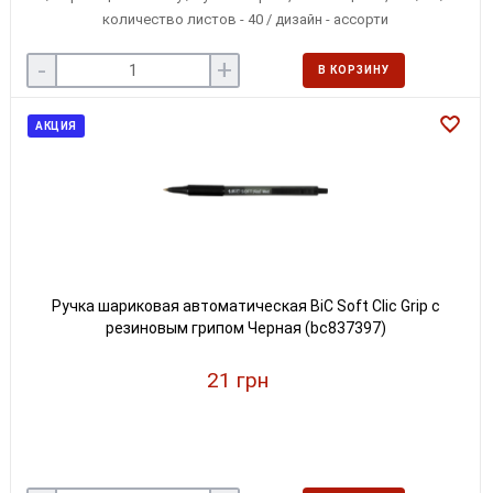
количество листов - 40 / дизайн - ассорти
-
+
В КОРЗИНУ
АКЦИЯ
Ручка шариковая автоматическая BiC Soft Clic Grip с
резиновым грипом Черная (bc837397)
21 грн