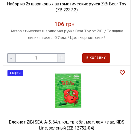
Набор из 2х шариковых автоматических ручек ZiBi Bear Toy
(ZB.2237.2)
106 грн
Автоматическая шариковая ручка Bear Toy от ZiBi / Толщина
линии письма: 0.7 мм. / Цвет чернил: синий
-
+
В КОРЗИНУ
АКЦИЯ
Блокнот ZiBi SEA, А-5, 64л., кл., тв. обл., мат. лам.+лак, KIDS
Line, зеленый (ZB.12752-04)