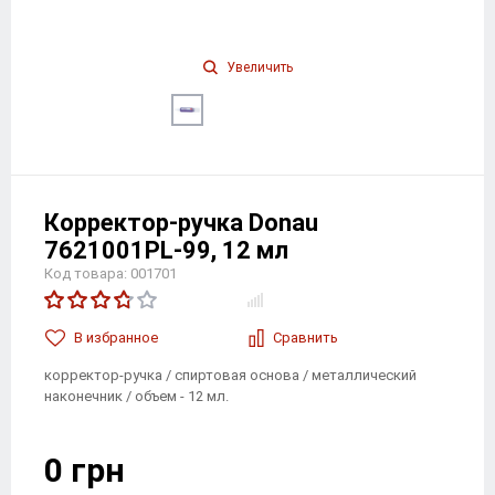
Увеличить
Корректор-ручка Donau
7621001PL-99, 12 мл
Код товара: 001701
В избранноe
Сравнить
корректор-ручка / спиртовая основа / металлический
наконечник / объем - 12 мл.
0 грн