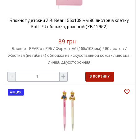
Блокнот детский ZiBi Bear 155x108 мм 80 листов в клетку
Soft PU обложка, розовый (ZB.12952)
89 грн
Блокнот BEAR от ZiBi / Формат А6 (155х108 мм) / 80 листов /
Жесткая (не гибкая) обложка из искусственной кожи / линовка:
линия, двухсторонняя
-
+
В КОРЗИНУ
АКЦИЯ