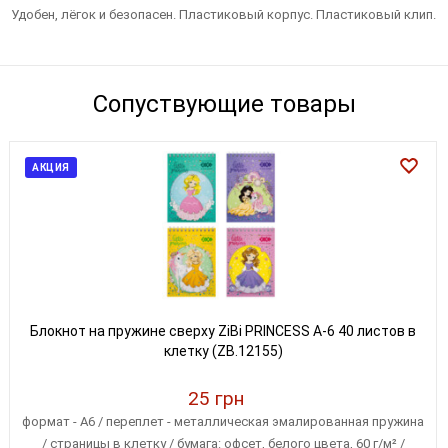
Удобен, лёгок и безопасен. Пластиковый корпус. Пластиковый клип.
Сопуствующие товары
АКЦИЯ
Блокнот на пружине сверху ZiBi PRINCESS А-6 40 листов в
клетку (ZB.12155)
25 грн
формат - А6 / переплет - металлическая эмалированная пружина
/ страницы в клетку / бумага: офсет, белого цвета, 60 г/м² /