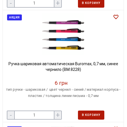
-
+
В КОРЗИНУ
АКЦИЯ
Ручка шариковая автоматическая Buromax, 0,7 мм, синее
чернило (BM.8228)
6 грн
тип ручки - шариковая / цвет чернил - синий / материал корпуса -
пластик / толщина линии письма - 0,7 мм
-
+
В КОРЗИНУ