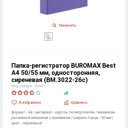
Увеличить
Папка-регистратор BUROMAX Best
А4 50/55 мм, односторонняя,
сиреневая (BM.3022-26c)
Код товара: 153411
В избранноe
Сравнить
формат - А4 / материал - картон, полипропилен / механизм -
рычажный механизм с прижимом / ширина торца - 50 мм /
цвет - сиреневый