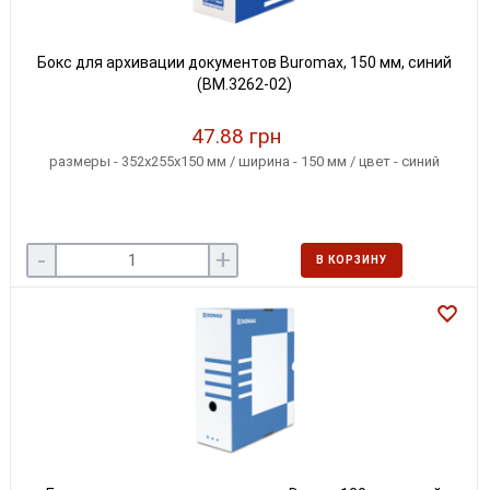
Бокс для архивации документов Buromax, 150 мм, синий
(BM.3262-02)
47.88 грн
размеры - 352х255х150 мм / ширина - 150 мм / цвет - синий
-
+
В КОРЗИНУ