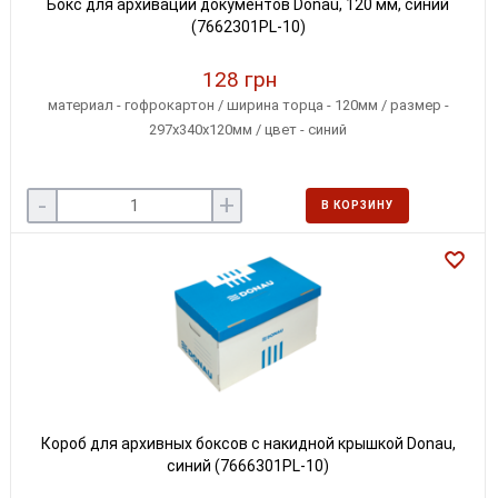
Бокс для архивации документов Donau, 120 мм, синий
(7662301PL-10)
128 грн
материал - гофрокартон / ширина торца - 120мм / размер -
297х340х120мм / цвет - синий
-
+
В КОРЗИНУ
Короб для архивных боксов с накидной крышкой Donau,
синий (7666301PL-10)