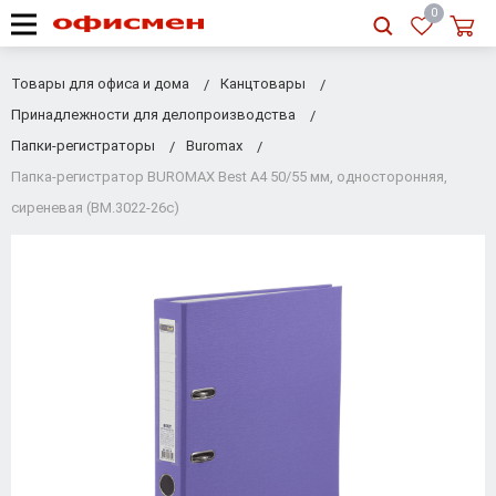
RU
|
UA
0
Товары для офиса и дома
Канцтовары
Принадлежности для делопроизводства
Папки-регистраторы
Buromax
Папка-регистратор BUROMAX Best А4 50/55 мм, односторонняя,
сиреневая (BM.3022-26c)