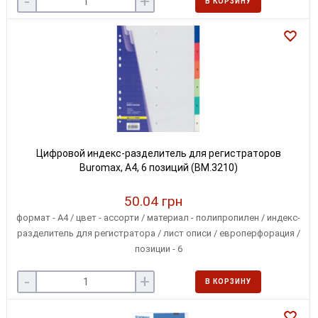
-
+
В КОРЗИНУ
Цифровой индекс-разделитель для регистраторов
Buromax, А4, 6 позиций (BM.3210)
50.04 грн
формат - А4 / цвет - ассорти / материал - полипропилен / индекс-
разделитель для регистратора / лист описи / европерфорация /
позиции - 6
-
+
В КОРЗИНУ