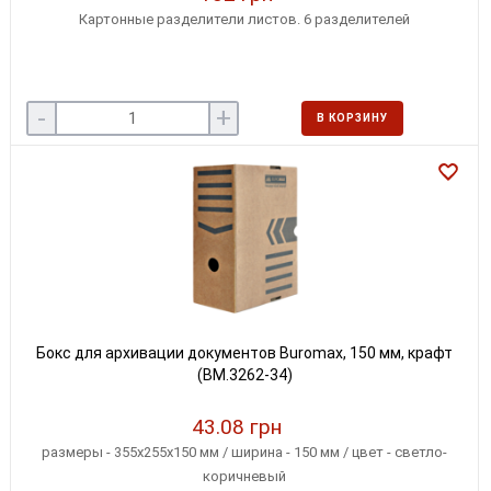
Картонные разделители листов. 6 разделителей
-
+
В КОРЗИНУ
Бокс для архивации документов Buromax, 150 мм, крафт
(BM.3262-34)
43.08 грн
размеры - 355х255х150 мм / ширина - 150 мм / цвет - светло-
коричневый