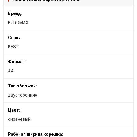
Бренд:
BUROMAX
Серия:
BEST
Формат:
A4
Тип обложки:
двусторонняя
Цвет:
сиреневый
Рабочая ширина корешка: