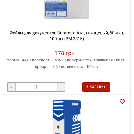
Файлы для документов Buromax, А4+, глянцевый, 50 мкн,
100 шт (BM.3815)
178 грн
форма - А4+ / плотность - 50мк / поверхность - глянцевая / цвет -
прозрачный / количество - 100 шт
-
+
В КОРЗИНУ