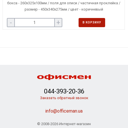
бокса - 260х325х100мм / поля для описи / частичная проклейка /
размер - 450х340х275мм / цвет - коричневый
-
+
В КОРЗИНУ
044-393-20-36
Заказать обратный звонок
info@officeman.ua
© 2008-2026 Интернет-магазин