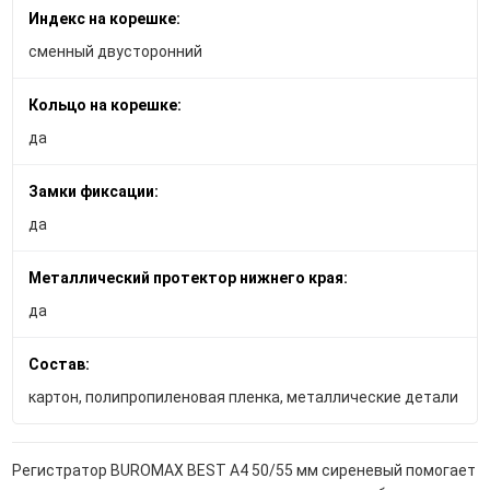
Индекс на корешке:
сменный двусторонний
Кольцо на корешке:
да
Замки фиксации:
да
Металлический протектор нижнего края:
да
Состав:
картон, полипропиленовая пленка, металлические детали
Регистратор BUROMAX BEST A4 50/55 мм сиреневый помогает