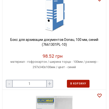
Бокс для архивации документов Donau, 100 мм, синий
(7661301PL-10)
98.52 грн
материал - гофрокартон / ширина торца - 100мм / размер -
297х340х100мм / цвет - синий
-
+
В КОРЗИНУ