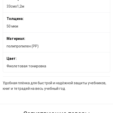
33смх1,2м
Толщина:
50 мкм
Материал:
полипропилен (PP)
Цвет:
Фиолетовая тонировка
Удобная плёнка для быстрой и надёжной защиты учебников,
книг и тетрадей на весь учебный год.