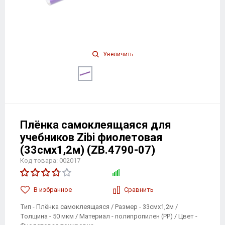
Увеличить
Плёнка самоклеящаяся для
учебников Zibi фиолетовая
(33смх1,2м) (ZB.4790-07)
Код товара: 002017
В избранноe
Сравнить
Тип - Плёнка самоклеящаяся / Размер - 33смх1,2м /
Толщина - 50 мкм / Материал - полипропилен (PP) / Цвет -