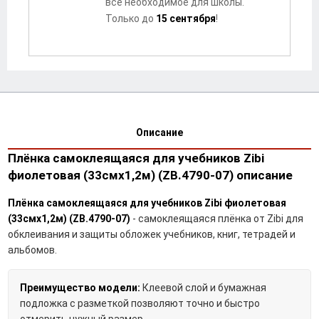
всё необходимое для школы.
Только до
15 сентября
!
Описание
Плёнка самоклеящаяся для учебников Zibi
фиолетовая (33смх1,2м) (ZB.4790-07) описание
Плёнка самоклеящаяся для учебников Zibi фиолетовая
(33смх1,2м) (ZB.4790-07)
- самоклеящаяся плёнка от Zibi для
обклеивания и защиты обложек учебников, книг, тетрадей и
альбомов.
Преимущество модели:
Клеевой слой и бумажная
подложка с разметкой позволяют точно и быстро
отмерить нужный размер.