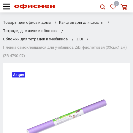
RU
|
UA
0
Товары для офиса и дома
Канцтовары для школы
Тетради, дневники и обложки
Обложки для тетрадей и учебников
ZiBi
Плёнка самоклеящаяся для учебников Zibi фиолетовая (33смх1,2м)
(ZB.4790-07)
Акция