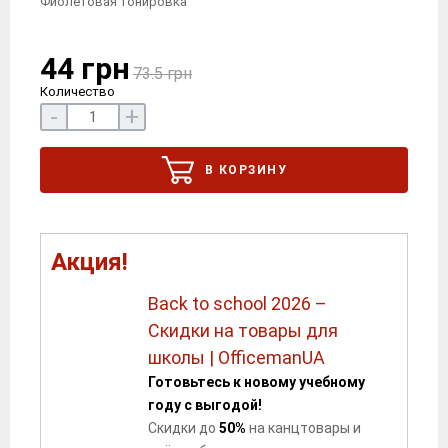
Фиолетовая тонировка
44 грн
73.5 грн
Количество
-
+
В КОРЗИНУ
Акция!
Back to school 2026 –
Скидки на товары для
школы | OfficemanUA
Готовьтесь к новому учебному
году с выгодой!
Скидки до
5
0
%
на канцтовары и