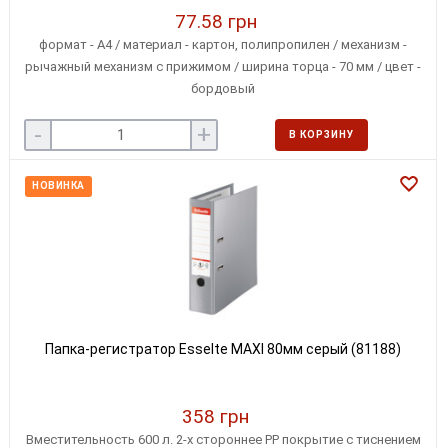
77.58 грн
формат - А4 / материал - картон, полипропилен / механизм -
рычажный механизм с прижимом / ширина торца - 70 мм / цвет -
бордовый
-
+
В КОРЗИНУ
НОВИНКА
Папка-регистратор Esselte MAXI 80мм серый (81188)
358 грн
Вместительность 600 л. 2-х стороннее PP покрытие с тиснением