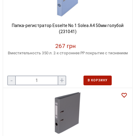
Папка-регистратор Esselte No.1 Solea А4 50мм голубой
(231041)
267 грн
Вместительность 350 л. 2-х стороннее PP покрытие с тиснением
-
+
В КОРЗИНУ