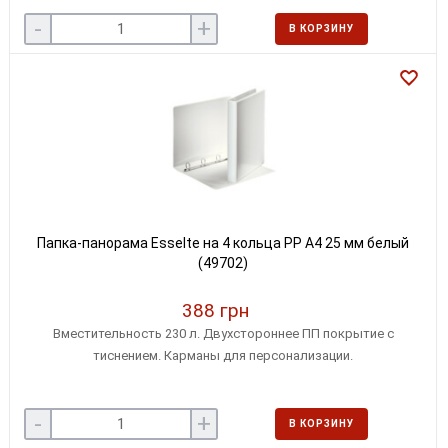
/ замки фиксации закрытого положения / металлическая
-
+
окантовка / цвет - желтый
В КОРЗИНУ
Папка-панорама Esselte на 4 кольца РР А4 25 мм белый
(49702)
388 грн
Вместительность 230 л. Двухстороннее ПП покрытие с
тиснением. Карманы для персонализации.
-
+
В КОРЗИНУ