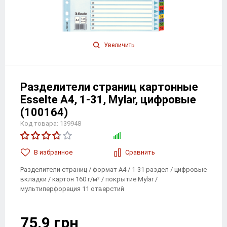
Увеличить
Разделители страниц картонные
Esselte A4, 1-31, Mylar, цифровые
(100164)
Код товара: 139948
В избранноe
Сравнить
Разделители страниц / формат A4 / 1-31 раздел / цифровые
вкладки / картон 160 г/м² / покрытие Mylar /
мультиперфорация 11 отверстий
75.9 грн