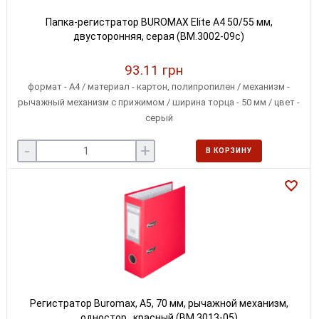
Папка-регистратор BUROMAX Elite А4 50/55 мм,
двусторонняя, серая (BM.3002-09c)
93.11 грн
формат - А4 / материал - картон, полипропилен / механизм -
рычажный механизм с прижимом / ширина торца - 50 мм / цвет -
серый
-
+
В КОРЗИНУ
Регистратор Buromax, А5, 70 мм, рычажной механизм,
одностор., красный (BM.3013-05)