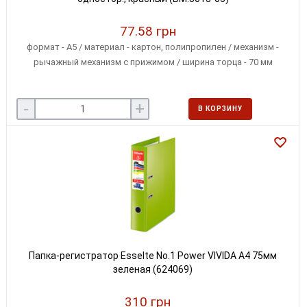
77.58 грн
формат - А5 / материал - картон, полипропилен / механизм -
рычажный механизм с прижимом / ширина торца - 70 мм
-
+
В КОРЗИНУ
Папка-регистратор Esselte No.1 Power VIVIDA А4 75мм
зеленая (624069)
310 грн