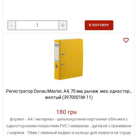
-
+
В КОРЗИНУ
Регистратор Donau Master, А4, 70 мм, рычаж. мех, одностор.,
желтый (3970001M-11)
180 грн
формат - А4 / материал - цельнокроеная картонная обложка с
односторонним покрытием PVC / механизм - дуговой с прижимом
/ ширина - 70мм / сменный индекс и кольцо для захвата на торце