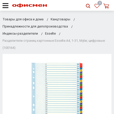
RU
|
UA
0
Товары для офиса и дома
Канцтовары
Принадлежности для делопроизводства
Индексы-разделители
Esselte
Разделители страниц картонные Esselte A4, 1-31, Mylar, цифровые
(100164)