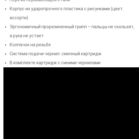
Корпус из ударопрочного пластика с рисунками (цвет:
ассорти)
Эргономичный прорезиненный грипп – пальцы не скользят,
а рука не устает
Колпачок на резьбе
Система подачи чернил: сменный картридж
В комплекте картридж с синими чернилами