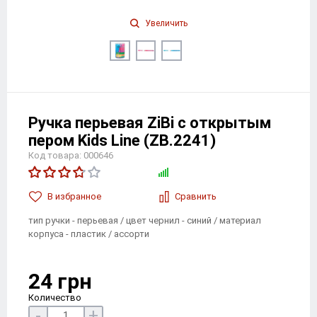
Увеличить
Ручка перьевая ZiBi с открытым
пером Kids Line (ZB.2241)
Код товара: 000646
В избранноe
Сравнить
тип ручки - перьевая / цвет чернил - синий / материал
корпуса - пластик / ассорти
24 грн
Количество
-
+