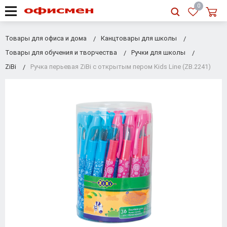
RU
|
UA
0
Товары для офиса и дома
Канцтовары для школы
Товары для обучения и творчества
Ручки для школы
ZiBi
Ручка перьевая ZiBi с открытым пером Kids Line (ZB.2241)