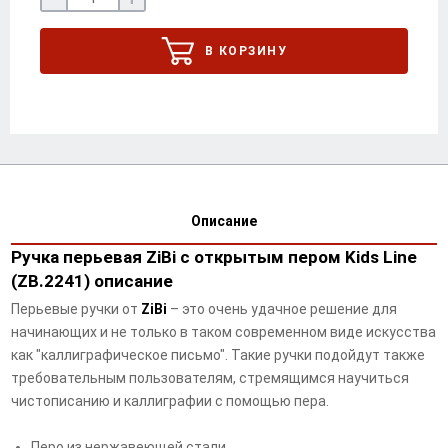
В КОРЗИНУ
Описание
Ручка перьевая ZiBi с открытым пером Kids Line
(ZB.2241) описание
Перьевые ручки от
ZiBi
– это очень удачное решение для
начинающих и не только в таком современном виде искусства
как "каллиграфическое письмо". Такие ручки подойдут также
требовательным пользователям, стремящимся научиться
чистописанию и каллиграфии с помощью пера.
Перо из нержавеющей стали