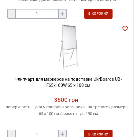
лакированная сталь
-
+
В КОРЗИНУ
Флипчарт для маркеров на подставке UkrBoards UB-
F65x100W 65 х 100 см
3600 грн
поверхность – для маркеров / установка - на треноге / размеры -
65 х 100 см / высота - до 190 см
-
+
В КОРЗИНУ