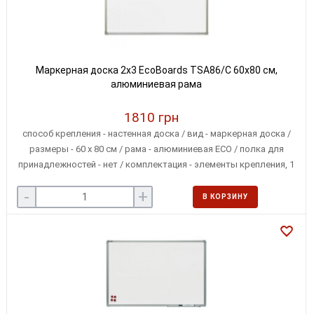
Маркерная доска 2x3 EcoBoards TSA86/C 60х80 см,
алюминиевая рама
1810 грн
способ крепления - настенная доска / вид - маркерная доска /
размеры - 60 х 80 см / рама - алюминиевая ECO / полка для
принадлежностей - нет / комплектация - элементы крепления, 1
маркер, три магнита / крепление - в 4-х углах
-
+
В КОРЗИНУ