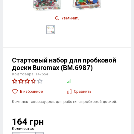
Увеличить
Стартовый набор для пробковой
доски Buromax (BM.6987)
Код товара: 147554
В избранноe
Сравнить
Комплект аксессуаров для работы с пробковой доской.
164 грн
Количество