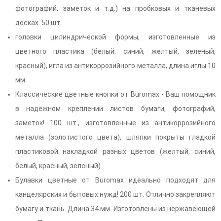
фотографий, заметок и т.д.) на пробковых и тканевых
досках. 50 шт.
головки цилиндрической формы, изготовленные из
цветного пластика (белый, синий, желтый, зеленый,
красный), игла из антикоррозийного металла, длина иглы 10
мм.
Классические цветные кнопки от Buromax - Ваш помощник
в надежном креплении листов бумаги, фотографий,
заметок! 100 шт., изготовленные из антикоррозийного
металла (золотистого цвета), шляпки покрыты гладкой
пластиковой накладкой разных цветов (желтый, синий,
белый, красный, зеленый).
Булавки цветные от Buromax идеально подходят для
канцелярских и бытовых нужд! 200 шт. Отлично закрепляют
бумагу и ткань. Длина 34 мм. Изготовлены из нержавеющей