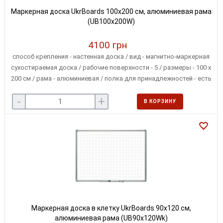
Маркерная доска UkrBoards 100х200 см, алюминиевая рама
(UB100x200W)
4100 грн
способ крепления - настенная доска / вид - магнитно-маркерная
сухостираемая доска / рабочие поверхности - 5 / размеры - 100 х
200 см / рама - алюминиевая / полка для принадлежностей - есть
/ крепление для альбомов - нет
-
+
В КОРЗИНУ
Маркерная доска в клетку UkrBoards 90х120 см,
алюминиевая рама (UB90x120Wk)