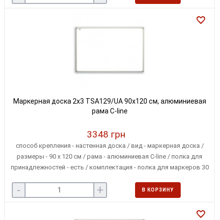
Маркерная доска 2x3 TSA129/UA 90х120 см, алюминиевая
рама C-line
3348 грн
способ крепления - настенная доска / вид - маркерная доска /
размеры - 90 х 120 см / рама - алюминиевая C-line / полка для
принадлежностей - есть / комплектация - полка для маркеров 30
см, подарочные маркер и 3 магнита / крепление - в 4-х углах
-
+
В КОРЗИНУ