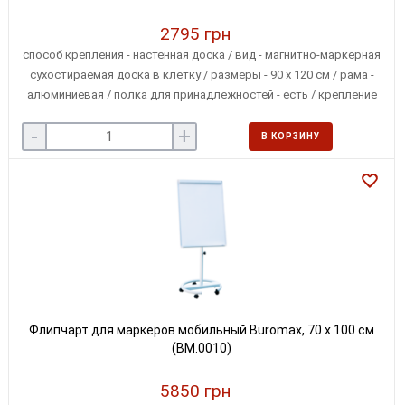
2795 грн
способ крепления - настенная доска / вид - магнитно-маркерная
сухостираемая доска в клетку / размеры - 90 х 120 см / рама -
алюминиевая / полка для принадлежностей - есть / крепление
для альбомов - нет
-
+
В КОРЗИНУ
Флипчарт для маркеров мобильный Buromax, 70 х 100 см
(BM.0010)
5850 грн