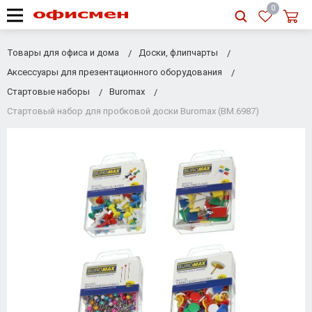
RU
|
UA
0
Товары для офиса и дома
Доски, флипчарты
Аксессуары для презентационного оборудования
Стартовые наборы
Buromax
Стартовый набор для пробковой доски Buromax (BM.6987)