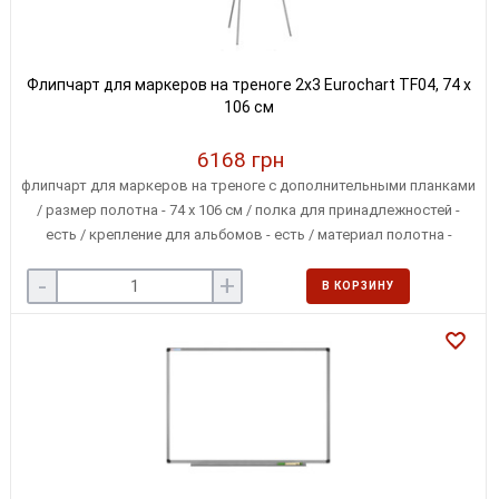
Флипчарт для маркеров на треноге 2x3 Eurochart TF04, 74 х
106 см
6168 грн
флипчарт для маркеров на треноге с дополнительными планками
/ размер полотна - 74 х 106 см / полка для принадлежностей -
есть / крепление для альбомов - есть / материал полотна -
лакированная сталь / высота - до 186 см / ноги - металлические
-
+
В КОРЗИНУ