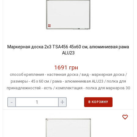
Маркерная доска 2x3 TSA456 45х60 см, алюминиевая рама
ALU23
1691 грн
способ крепления - настенная доска / вид - маркерная доска /
размеры - 45 х 60 см / рама - алюминиевая ALU23 / полка для
принадлежностей - есть / комплектация - полка для маркеров 30
см, подарочные маркер и 3 магнита / крепление - в 4-х углах
-
+
В КОРЗИНУ