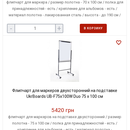
флипчарт для маркера / размер полотна - 70 х 100 см / полка для
принадлежностей - есть / крепление для альбомов - есть /
материал полотна - лакированная сталь / высота - до 190 см /
колесики с системой блокировки
-
+
В КОРЗИНУ
Флипчарт для маркеров двухсторонний на подставке
UkrBoards UB-F75x100W Duo 75 х 100 см
5420 грн
флипчарт для маркеров на подставке двухсторонний / размер
полотна - 75 х 100 см / полка для принадлежностей - есть /
крепление для альбомов - есть / материал полотна -