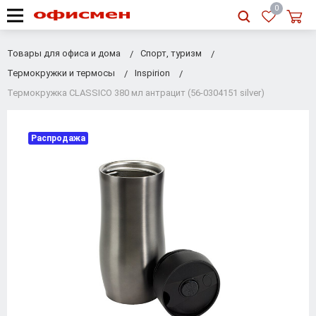
RU
|
UA
0
Товары для офиса и дома
Спорт, туризм
Термокружки и термосы
Inspirion
Термокружка CLASSICO 380 мл антрацит (56-0304151 silver)
Распродажа