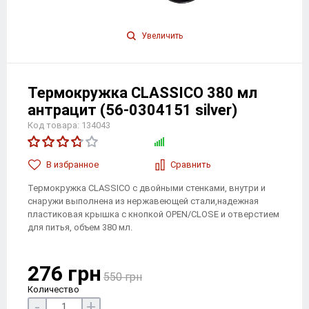
Увеличить
Термокружка CLASSICO 380 мл
антрацит (56-0304151 silver)
Код товара: 134043
В избранноe
Сравнить
Термокружка CLASSICO с двойными стенками, внутри и
снаружи выполнена из нержавеющей стали,надежная
пластиковая крышка с кнопкой OPEN/CLOSE и отверстием
для питья, объем 380 мл.
276 грн
550 грн
Количество
-
+