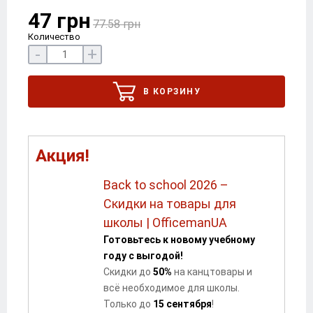
47 грн
77.58 грн
Количество
-
+
В КОРЗИНУ
Акция!
Back to school 2026 –
Скидки на товары для
школы | OfficemanUA
Готовьтесь к новому учебному
году с выгодой!
Скидки до
5
0
%
на канцтовары и
всё необходимое для школы.
Только до
15 сентября
!