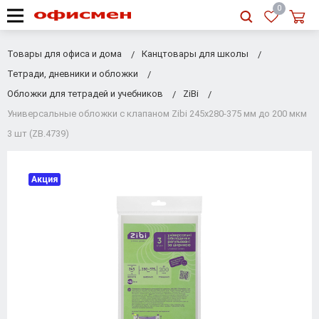
RU
|
UA
0
Товары для офиса и дома
Канцтовары для школы
Тетради, дневники и обложки
Обложки для тетрадей и учебников
ZiBi
Универсальные обложки с клапаном Zibi 245х280-375 мм до 200 мкм
3 шт (ZB.4739)
Акция