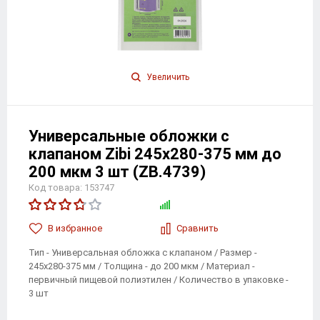
Увеличить
Универсальные обложки с
клапаном Zibi 245х280-375 мм до
200 мкм 3 шт (ZB.4739)
Код товара: 153747
В избранноe
Сравнить
Тип - Универсальная обложка с клапаном / Размер -
245х280-375 мм / Толщина - до 200 мкм / Материал -
первичный пищевой полиэтилен / Количество в упаковке -
3 шт