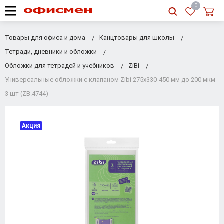
RU
|
UA
0
Товары для офиса и дома
Канцтовары для школы
Тетради, дневники и обложки
Обложки для тетрадей и учебников
ZiBi
Универсальные обложки с клапаном Zibi 275х330-450 мм до 200 мкм
3 шт (ZB.4744)
Акция