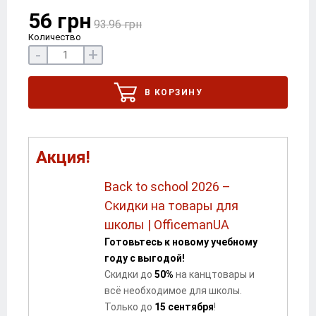
56 грн
93.96 грн
Количество
-
+
В КОРЗИНУ
Акция!
Back to school 2026 –
Скидки на товары для
школы | OfficemanUA
Готовьтесь к новому учебному
году с выгодой!
Скидки до
5
0
%
на канцтовары и
всё необходимое для школы.
Только до
15 сентября
!