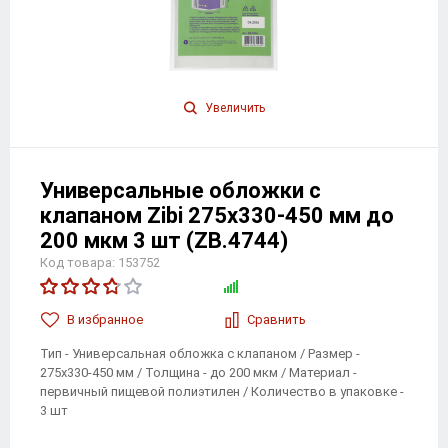
Увеличить
Универсальные обложки с
клапаном Zibi 275х330-450 мм до
200 мкм 3 шт (ZB.4744)
Код товара: 153752
В избранноe
Сравнить
Тип - Универсальная обложка с клапаном / Размер -
275х330-450 мм / Толщина - до 200 мкм / Материал -
первичный пищевой полиэтилен / Количество в упаковке -
3 шт