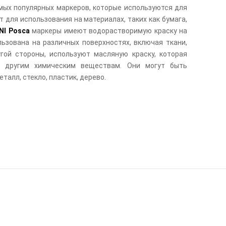
самых популярных маркеров, которые используются для
 для использования на материалах, таких как бумага,
NI Posca
маркеры имеют водорастворимую краску на
ьзована на различных поверхностях, включая ткани,
гой стороны, используют масляную краску, которая
м другим химическим веществам. Они могут быть
талл, стекло, пластик, дерево.