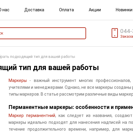
О нас
Доставка
Оплата
Акции
Новинки
044-
Заказа
брать подходящий тип для вашей работы
ящий тип для вашей работы
Маркеры
- важный инструмент многих профессионалов, 
учителями и менеджерами. Однако, не все маркеры созданы 
типы маркеров. В статье рассмотрим различные виды маркер
Перманентные маркеры: особенности и приме
Маркер перманентний
, как следует из названия, создаю
маркеры идеально подходят для нанесения надписей на п
течение продолжительного времени, например, для мар