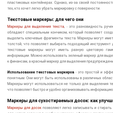
пластиковых контейнерах. Однако, из-за своей постояннос
тех, кто хочет легко убрать маркировку с поверхности.
Текстовые маркеры: для чего они
Маркеры для выделения текста
,
это разновидность руче
-
обладают специальным кончиком, который позволяет созда
выделить ключевые фрагменты текста. Маркеры могут иметь
толстой, что позволяет выбирать подходящий инструмент д
текстовые маркеры могут иметь разную цветовую гамм
информации. Можно использовать зеленый маркер для выде
к финансам, а красный маркер для выделения предупреждени
Использование текстовых маркеров
- это простой и эфф
понятным. Они могут быть использованы в различных област
Маркеры могут использоваться не только для выделения тек
что позволяет быстро и удобно организовывать информацию
Маркеры для сухостираемых досок: как улучш
Маркеры для досок
позволяют легко записывать и стират