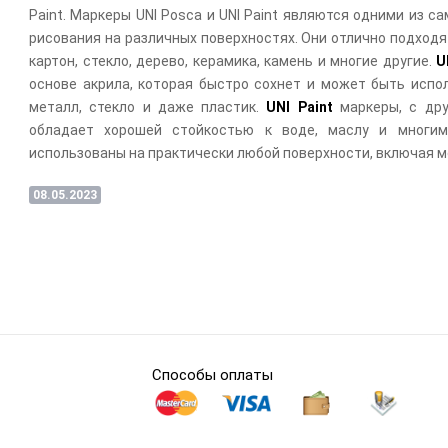
Paint. Маркеры UNI Posca и UNI Paint являются одними из 
рисования на различных поверхностях. Они отлично подходят
картон, стекло, дерево, керамика, камень и многие другие.
U
основе акрила, которая быстро сохнет и может быть испол
металл, стекло и даже пластик.
UNI Paint
маркеры, с дру
обладает хорошей стойкостью к воде, маслу и многи
использованы на практически любой поверхности, включая ме
08.05.2023
Способы оплаты