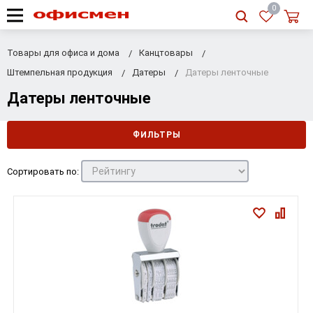
RU
|
UA
0
Товары для офиса и дома
Канцтовары
Штемпельная продукция
Датеры
Датеры ленточные
Датеры ленточные
ФИЛЬТРЫ
Сортировать по: