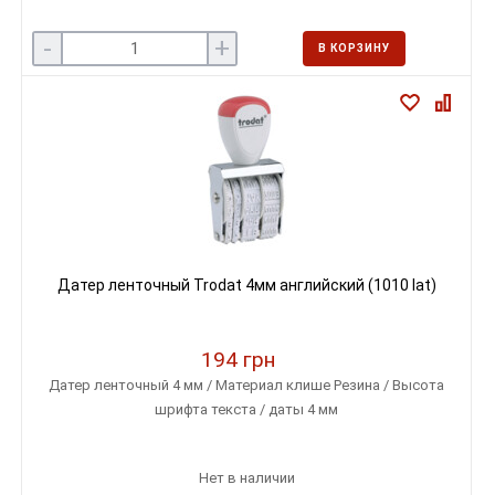
-
+
В КОРЗИНУ
Датер ленточный Trodat 4мм английский (1010 lat)
194 грн
Датер ленточный 4 мм / Материал клише Резина / Высота
шрифта текста / даты 4 мм
Нет в наличии