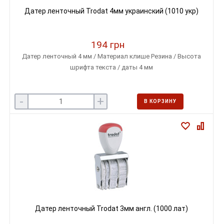
Датер ленточный Trodat 4мм украинский (1010 укр)
194 грн
Датер ленточный 4 мм / Материал клише Резина / Высота
шрифта текста / даты 4 мм
-
+
В КОРЗИНУ
Датер ленточный Trodat 3мм англ. (1000 лат)