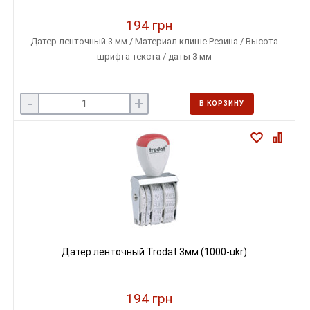
194 грн
Датер ленточный 3 мм / Материал клише Резина / Высота
шрифта текста / даты 3 мм
-
+
В КОРЗИНУ
Датер ленточный Trodat 3мм (1000-ukr)
194 грн