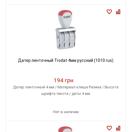
Датер ленточный Trodat 4мм русский (1010 rus)
194 грн
Датер ленточный 4 мм / Материал клише Резина / Высота
шрифта текста / даты 4 мм
Нет в наличии