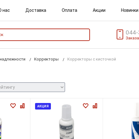
О нас
Доставка
Оплата
Акции
Новинки
044-
Заказа
инадлежности
Корректоры
Корректоры с кисточкой
АКЦИЯ