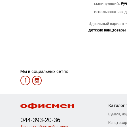
манипуляций.
Руч
использовать их 
Идеальный вариант 
детские
канцтовары
Мы в социальных сетях
Каталог 
Бумага, из
044-393-20-36
Канцтова
Заказать обратный звонок