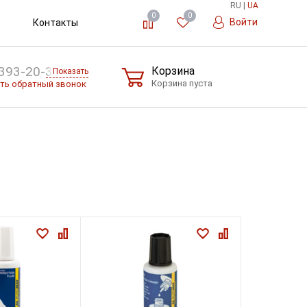
RU
|
UA
0
0
Войти
Контакты
393-20-36
Корзина
Показать
Корзина пуста
ть обратный звонок