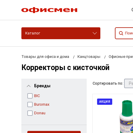
Каталог
Товары для офиса и дома
Канцтовары
Офисные пр
Корректоры с кисточкой
Сортировать по:
Бренды
BIC
АКЦИЯ
Buromax
Donau