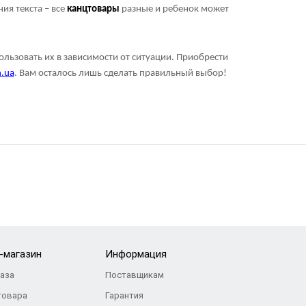
ия текста – все
канцтовары
разные и ребенок может
ользовать их в зависимости от ситуации. Приобрести
n.ua
. Вам осталось лишь сделать правильный выбор!
-магазин
Информация
каза
Поставщикам
товара
Гарантия