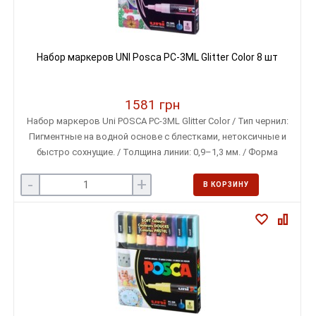
Набор маркеров UNI Posca PC-3ML Glitter Color 8 шт
1581 грн
Набор маркеров Uni POSCA PC-3ML Glitter Color / Тип чернил:
Пигментные на водной основе с блестками, нетоксичные и
быстро сохнущие. / Толщина линии: 0,9–1,3 мм. / Форма
наконечника: Пулевидный, съемный и двусторонний.
-
+
В КОРЗИНУ