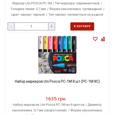
Маркер Uni POSCA PC-1M / Тип маркера: перманентный. /
Толщина линии: 0,7 мм. / Форма наконечника: пулевидный. /
Цвет чернил: черный. / Тип чернил: пигментные на водной
основе, не содержат ксилен, не имеют запаха.
-
+
В КОРЗИНУ
Набор маркеров Uni Posca PC-1M 8 шт (PC-1M 8C)
1635 грн
Набор маркеров Uni Posca PC-1M из 8 цветов / Диаметр
наконечника: 0,7 мм (сверхтонкий). / Форма наконечника: