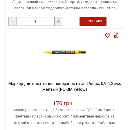
/ цвет: черный / алюминиевый корпус / жидкие чернила на
масляной основе содержат частицы металла / пишет по
любой поверхности
-
+
В КОРЗИНУ
Маркер для всех типов поверхности Uni Posca, 0,9-1,3 мм,
желтый (PC-3M.Yellow)
170 грн
маркер перманентный / толщина линии: 0,9-1,3мм / цвет:
желтый / пластиковый корпус / пигментные чернила на
водной основе / пишет по любой поверхности / обладает
свойством наложения одного цвета на другой