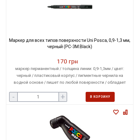
Маркер для всех типов поверхности Uni Posca, 0,9-1,3 мм,
черный (PC-3M.Black)
170 грн
маркер перманентный / толщина линии: 0,9-1,3мм / цвет:
черный / пластиковый корпус / пигментные чернила на
водной основе / пишет по любой поверхности / обладает
свойством наложения одного цвета на другой
-
+
В КОРЗИНУ