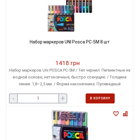
Набор маркеров UNI Posca PC-5M 8 шт
1418 грн
Набор маркеров Uni POSCA PC-5M / Тип чернил: Пигментные на
водной основе, нетоксичные, быстро сохнущие. / Толщина
линии: 1,8–2,5 мм. / Форма наконечника: Пулевидный
-
+
В КОРЗИНУ