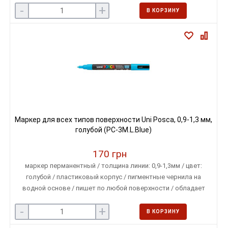
-
+
В КОРЗИНУ
Маркер для всех типов поверхности Uni Posca, 0,9-1,3 мм,
голубой (PC-3M.L.Blue)
170 грн
маркер перманентный / толщина линии: 0,9-1,3мм / цвет:
голубой / пластиковый корпус / пигментные чернила на
водной основе / пишет по любой поверхности / обладает
свойством наложения одного цвета на другой
-
+
В КОРЗИНУ