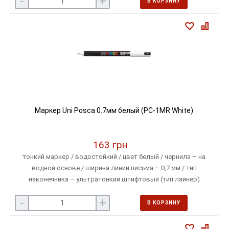
-
+
В КОРЗИНУ
Маркер Uni Posca 0.7мм белый (PC-1MR White)
163 грн
тонкий маркер / водостойкий / цвет белый / чернила – на
водной основе / ширина линии письма – 0,7 мм / тип
наконечника – ультратонкий штифтовый (тип лайнер)
-
+
В КОРЗИНУ