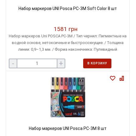
Набор маркеров UNI Posca PC-3M Soft Color 8 шт
1581 грн
Набор маркеров Uni POSCA PC-3M / Тип чернил: Пигментные на
водной основе, нетоксичные и быстросохнущие. / Толщина
линии: 0,9–1,3 мм. / Форма наконечника: Пулевидный
-
+
В КОРЗИНУ
Набор маркеров UNI Posca PC-3M 8 шт