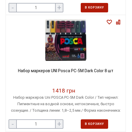
-
+
В КОРЗИНУ
Набор маркеров UNI Posca PC-5M Dark Color 8 шт
1418 грн
Набор маркеров Uni POSCA PC-5M Dark Color / Тип чернил:
Пигментные на водной основе, нетоксичные, быстро
сохнущие. / Толщина линии: 1,8–2,5 мм./ Форма наконечника:
Пулевидный
-
+
В КОРЗИНУ