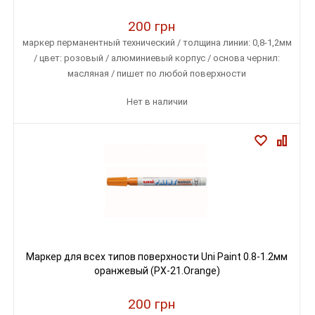
200 грн
маркер перманентный технический / толщина линии: 0,8-1,2мм
/ цвет: розовый / алюминиевый корпус / основа чернил:
масляная / пишет по любой поверхности
Нет в наличии
Маркер для всех типов поверхности Uni Paint 0.8-1.2мм
оранжевый (PX-21.Orange)
200 грн