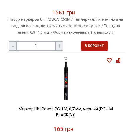
1581 грн
Набор маркеров Uni POSCA PC-3M / Тип чернил: Пигментные на
водной основе, нетоксичные и быстросохнущие. / Толщина
линии: 0,9–1,3 мм. / Форма наконечника: Пулевидный
-
+
В КОРЗИНУ
Маркер UNI Posca PC-1M, 0,7 мм, черный (PC-1M
BLACK(N))
165 грн