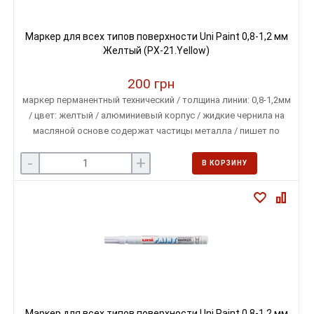
Маркер для всех типов поверхности Uni Paint 0,8-1,2 мм
Желтый (PX-21.Yellow)
200 грн
маркер перманентный технический / толщина линии: 0,8-1,2мм
/ цвет: желтый / алюминиевый корпус / жидкие чернила на
масляной основе содержат частицы металла / пишет по
любой поверхности
-
+
В КОРЗИНУ
Маркер для всех типов поверхности Uni Paint 0,8-1,2 мм