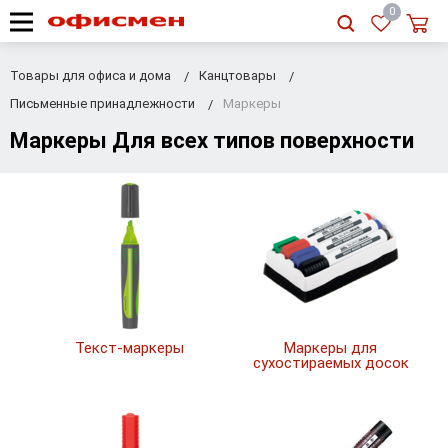
RU
|
UA
0
Товары для офиса и дома
Канцтовары
Письменные принадлежности
Маркеры
Маркеры Для всех типов поверхности
Текст-маркеры
Маркеры для
сухостираемых досок