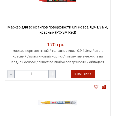
Маркер для всех типов поверхности Uni Posca, 0,9-1,3 мм,
красный (PC-3M.Red)
170 грн
маркер перманентный / толщина линии: 0,9-1,3мм / цвет:
красный / пластиковый корпус / пигментные чернила на
водной основе / пишет по любой поверхности / обладает
свойством наложения одного цвета на другой
-
+
В КОРЗИНУ