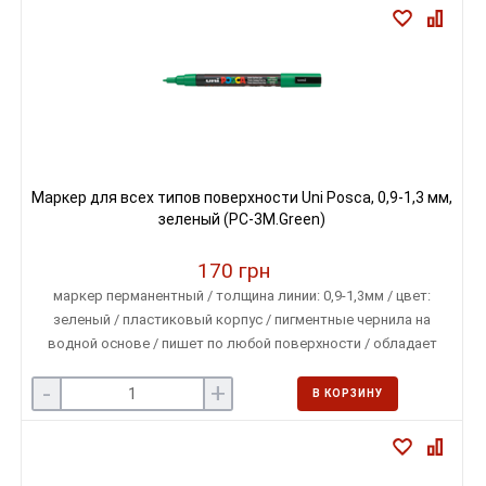
Маркер для всех типов поверхности Uni Posca, 0,9-1,3 мм,
зеленый (PC-3M.Green)
170 грн
маркер перманентный / толщина линии: 0,9-1,3мм / цвет:
зеленый / пластиковый корпус / пигментные чернила на
водной основе / пишет по любой поверхности / обладает
свойством наложения одного цвета на другой
-
+
В КОРЗИНУ