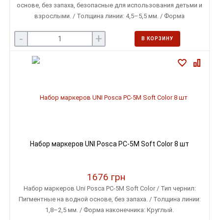
основе, без запаха, безопасные для использования детьми и
взрослыми. / Толщина линии: 4,5–5,5 мм. / Форма
наконечника: Широкий пулевидный (овальный)
-
+
В КОРЗИНУ
Набор маркеров UNI Posca PC-5M Soft Color 8 шт
1676 грн
Набор маркеров Uni Posca PC-5M Soft Color / Тип чернил:
Пигментные на водной основе, без запаха. / Толщина линии:
1,8–2,5 мм. / Форма наконечника: Круглый.