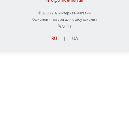
info@officeman.ua
© 2008-2026 Інтернет-магазин
Офисмен - товари для офісу, школи і
будинку
RU
|
UA