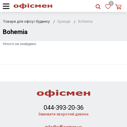
RU
|
UA
0
Товари для офісу і будинку
Бренди
Bohemia
Bohemia
Нічого не знайдено.
044-393-20-36
Замовити зворотній дзвінок