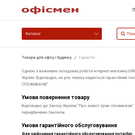
П
Каталог
Товари для офісу і будинку
Гарантія
Однією з важливих складових роботи інтернет-магазину ОФІСМ
Україні. Відповідно, на усю техніку надається гарантійний
СПОЖИВАЧІВ"
Умови повернення товару
Відповідно до Закону України "Про захист прав споживачів" 
передбачених Законом.
Умови гарантійного обслуговування
Для здійснення гарантійного обслуговування потрібні: