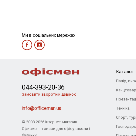
Ми в соціальних мережах
Каталог 
Папір, вир
044-393-20-36
Канцтова
Замовити зворотній дзвінок
Презентац
info@officeman.ua
Техніка
Спорт, ту
© 2008-2026 Інтернет-магазин
Господарс
Офисмен - товари для офісу, школи і
будинку
Пакувальн