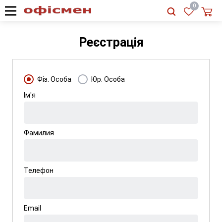
RU
|
UA
0
Реєстрація
Фіз. Особа
Юр. Особа
Ім'я
Фамилия
Телефон
Email