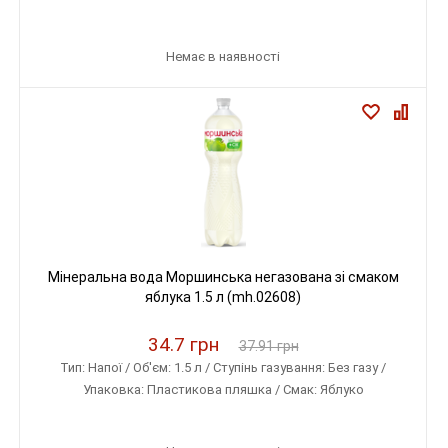
Немає в наявності
Мінеральна вода Моршинська негазована зі смаком
яблука 1.5 л (mh.02608)
34.7 грн
37.91 грн
Тип: Напої / Об'єм: 1.5 л / Ступінь газування: Без газу /
Упаковка: Пластикова пляшка / Смак: Яблуко