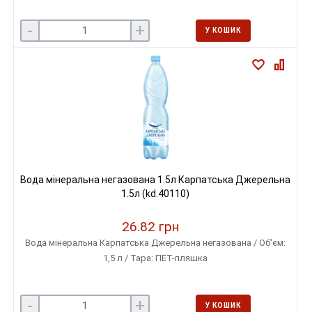
-
+
У КОШИК
Вода мінеральна негазована 1.5л Карпатська Джерельна
1.5л (kd.40110)
26.82 грн
Вода мінеральна Карпатська Джерельна негазована / Об'єм:
1,5 л / Тара: ПЕТ-пляшка
-
+
У КОШИК