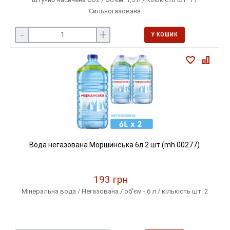
Сильногазована
-
+
У КОШИК
Вода негазована Моршинська 6л 2 шт (mh.00277)
193 грн
Мінеральна вода / Негазована / об'єм - 6 л / кількість шт: 2