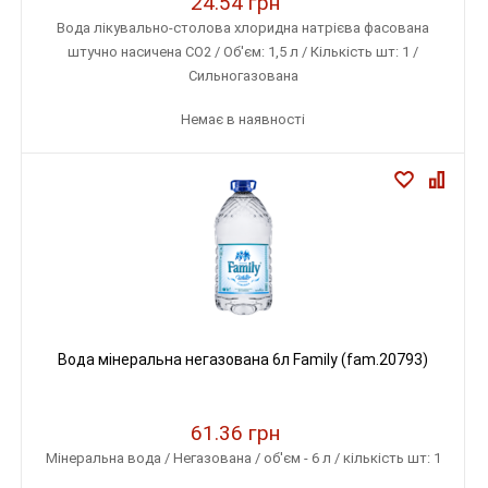
24.54 грн
Вода лікувально-столова хлоридна натрієва фасована
штучно насичена СО2 / Об'єм: 1,5 л / Кількість шт: 1 /
Сильногазована
Немає в наявності
Вода мінеральна негазована 6л Family (fam.20793)
61.36 грн
Мінеральна вода / Негазована / об'єм - 6 л / кількість шт: 1