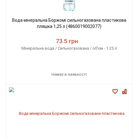
Вода мінеральна Боржомі сильногазована пластикова
пляшка 1,25 л (4860019002077)
73.5 грн
Мінеральна вода / Сильногазована / об'єм - 1.25 л
Немає в наявності