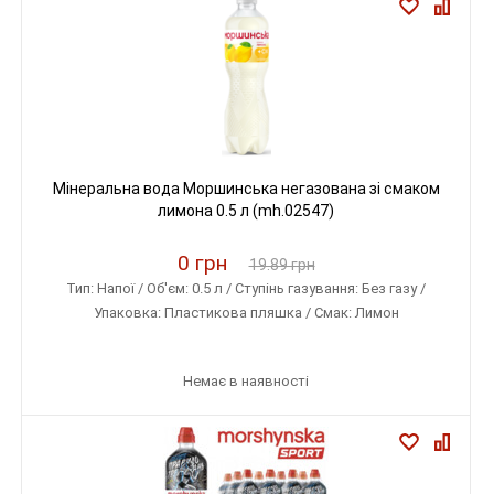
Мінеральна вода Моршинська негазована зі смаком
лимона 0.5 л (mh.02547)
0 грн
19.89 грн
Тип: Напої / Об'єм: 0.5 л / Ступінь газування: Без газу /
Упаковка: Пластикова пляшка / Смак: Лимон
Немає в наявності