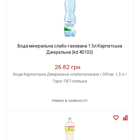
Вода мінеральна слабо-газована 1.5л Карпатська
Джерельна (kd.40103)
26.82 грн
Вода Карпатська Джерельна слабогазована / Об'єм: 1,5 л /
Тара: ПЕТ-пляшка
Немає в наявності