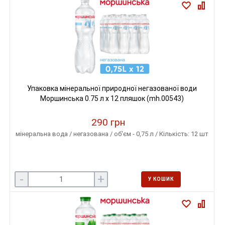
Упаковка мінеральної природної негазованої води
Моршинська 0.75 л x 12 пляшок (mh.00543)
290 грн
мінеральна вода / негазована / об'єм - 0,75 л / Кількість: 12 шт
-
+
У КОШИК