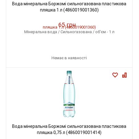
Вода мінеральна Боржомі сильногазована пластикова
пляшка 1 л (4860019001360)
65 грн
Мінеральна вода / Сильногазована / об'єм - 1 л
Немає в наявності
Вода мінеральна Боржомі сильногазована пластикова
пляшка 0,75 л (4860019001414)