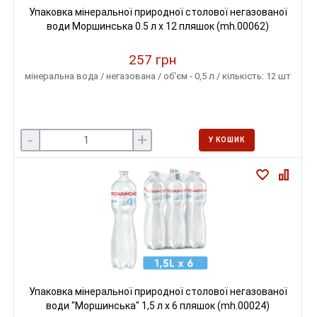
Упаковка мінеральної природної столової негазованої
води Моршинська 0.5 л х 12 пляшок (mh.00062)
257 грн
мінеральна вода / негазована / об'єм - 0,5 л / кількість: 12 шт
-
+
У КОШИК
Упаковка мінеральної природної столової негазованої
води "Моршинська" 1,5 л х 6 пляшок (mh.00024)