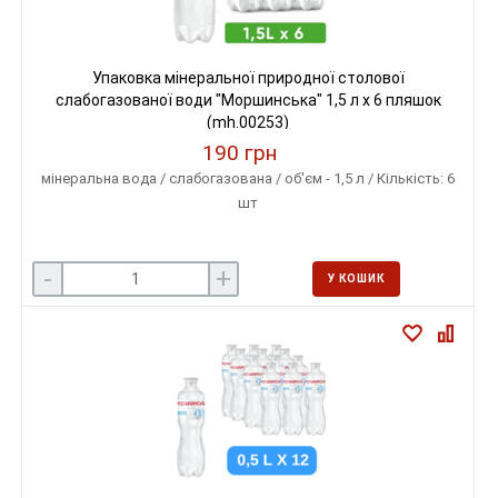
Упаковка мінеральної природної столової
слабогазованої води "Моршинська" 1,5 л х 6 пляшок
(mh.00253)
190 грн
мінеральна вода / слабогазована / об'єм - 1,5 л / Кількість: 6
шт
-
+
У КОШИК