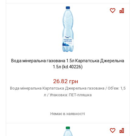
Вода мінеральна газована 1.5л Карпатська Джерельна
1.5л (kd.40226)
26.82 грн
Вода мінеральна Карпатська Джерельна газована / Об'єм: 1,5
л / Упаковка: ПЕТ-пляшка
Немає в наявності