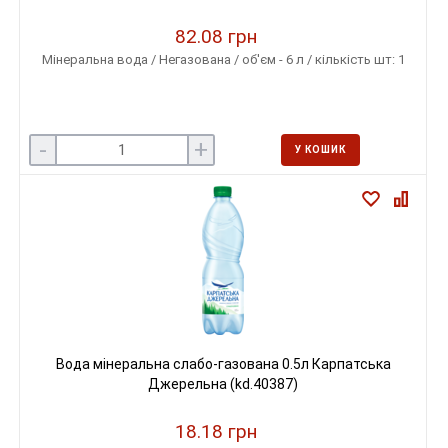
82.08 грн
Мінеральна вода / Негазована / об'єм - 6 л / кількість шт: 1
-
+
У КОШИК
Вода мінеральна слабо-газована 0.5л Карпатська
Джерельна (kd.40387)
18.18 грн