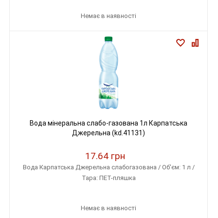
Немає в наявності
Вода мінеральна слабо-газована 1л Карпатська
Джерельна (kd.41131)
17.64 грн
Вода Карпатська Джерельна слабогазована / Об'єм: 1 л /
Тара: ПЕТ-пляшка
Немає в наявності