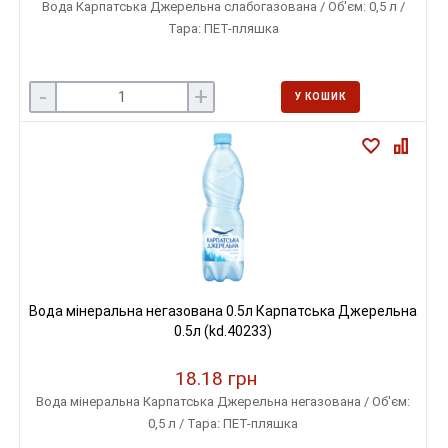
Вода Карпатська Джерельна слабогазована / Об'єм: 0,5 л /
Тара: ПЕТ-пляшка
-
+
У КОШИК
Вода мінеральна негазована 0.5л Карпатська Джерельна
0.5л (kd.40233)
18.18 грн
Вода мінеральна Карпатська Джерельна негазована / Об'єм:
0,5 л / Тара: ПЕТ-пляшка