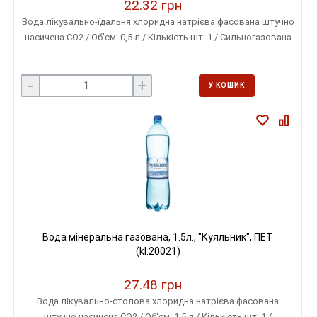
22.32 грн
Вода лікувально-їдальня хлоридна натрієва фасована штучно
насичена СО2 / Об'єм: 0,5 л / Кількість шт: 1 / Сильногазована
-
+
У КОШИК
Вода мінеральна газована, 1.5л., "Куяльник", ПЕТ
(kl.20021)
27.48 грн
Вода лікувально-столова хлоридна натрієва фасована
штучно насичена СО2 / Об'єм: 1,5 л / Кількість шт: 1 /