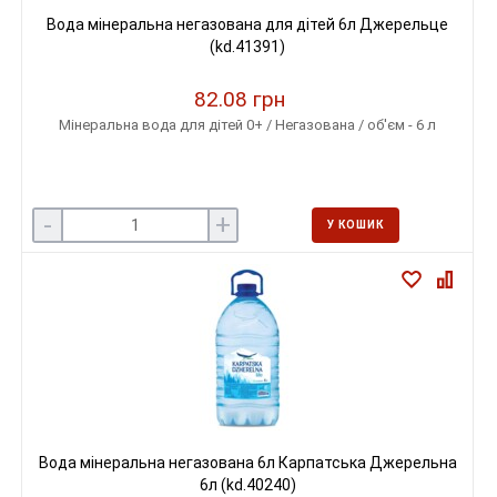
Вода мінеральна негазована для дітей 6л Джерельце
(kd.41391)
82.08 грн
Мінеральна вода для дітей 0+ / Негазована / об'єм - 6 л
-
+
У КОШИК
Вода мінеральна негазована 6л Карпатська Джерельна
6л (kd.40240)