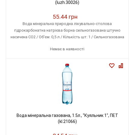
(luzh.30026)
55.44 грн
Вода мінеральна природна лікувально-столова
гідрокарбонатна натрієва борна сильногазована штучно
насичена СО2 / Об'єм: 0,5 л / Кількість шт: 1 / Сильногазована
Немає в наявності
Вода мінеральна газована, 1.5л., "Куяльник 1", ПЕТ
(kl.21066)