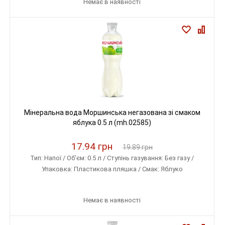
Немає в наявності
Мінеральна вода Моршинська негазована зі смаком
яблука 0.5 л (mh.02585)
17.94 грн
19.89 грн
Тип: Напої / Об'єм: 0.5 л / Ступінь газування: Без газу /
Упаковка: Пластикова пляшка / Смак: Яблуко
Немає в наявності