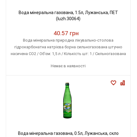
Вода мінеральна газована, 1.5л, Лужанська, ПЕТ
(luzh.30064)
40.57 грн
Вода мінеральна природна лікувально-столова
гідрокарбонатна натрієва борна сильногазована штучно
насичена СО2 / Об'єм: 1,5 л / Кількість шт: 1 / Сильногазована
Немає в наявності
Вода мінеральна газована, 0.5л, Лужанська, скло