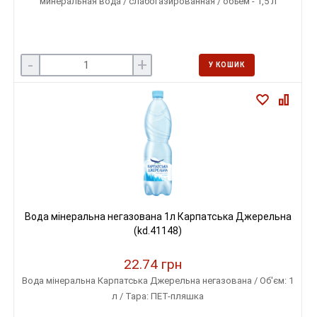
минеральная вода / слабогазированная / объем - 1,5 л
-
+
У КОШИК
Вода мінеральна негазована 1л Карпатська Джерельна
(kd.41148)
22.74 грн
Вода мінеральна Карпатська Джерельна негазована / Об'єм: 1
л / Тара: ПЕТ-пляшка