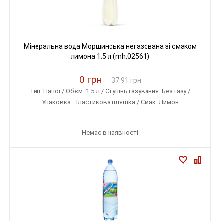
Мінеральна вода Моршинська негазована зі смаком
лимона 1.5 л (mh.02561)
0 грн
37.91 грн
Тип: Напої / Об'єм: 1.5 л / Ступінь газування: Без газу /
Упаковка: Пластикова пляшка / Смак: Лимон
Немає в наявності