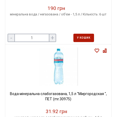
190 грн
мінеральна вода / негазована / об'єм - 1,5 л / Кількість: 6 шт
-
+
У КОШИК
Вода мінеральна слабогазована, 1,5 л "Миргородская ",
ПЕТ (mr.30975)
31.92 грн