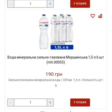
-
+
У КОШИК
Вода мінеральна сильно-газована Моршинська 1,5 л 6 шт
(mh.00055)
190 грн
Сильногазована мінеральна вода / Об'єм: 1,5 л / Кількість шт:
6
-
+
У КОШИК