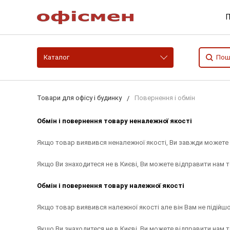
П
Каталог
Товари для офісу і будинку
Повернення і обмін
Обмін і повернення товару неналежної якості
Якщо товар виявився неналежної якості, Ви завжди можете 
Якщо Ви знаходитеся не в Києві, Ви можете відправити нам
Обмін і повернення товару належної якості
Якщо товар виявився належної якості але він Вам не підійш
Якщо Ви знаходитеся не в Києві, Ви можете відправити нам