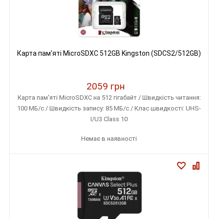
Карта пам'яті MicroSDXC 512GB Kingston (SDCS2/512GB)
2059 грн
Карта пам'яті MicroSDXC на 512 гігабайт / Швидкість читання:
100 МБ/с / Швидкість запису: 85 МБ/с / Клас швидкості: UHS-
I/U3 Class 10
Немає в наявності