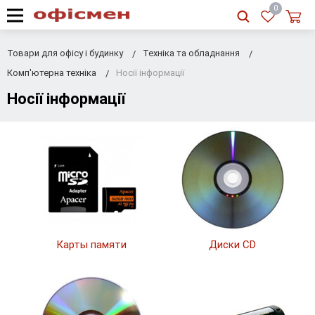
RU
|
UA
0
Товари для офісу і будинку
Техніка та обладнання
Комп'ютерна техніка
Носії інформації
Носії інформації
Карты памяти
Диски CD