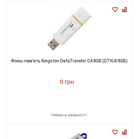
Флеш-пам'ять Kingston DataTraveler G4 8GB (DTIG4/8GB)
0 грн
Немає в наявності