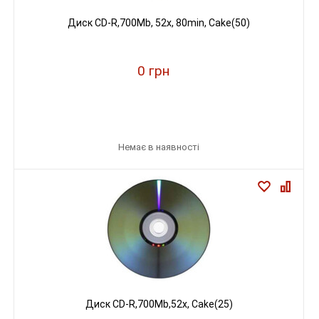
Диск CD-R,700Mb, 52х, 80min, Cake(50)
0 грн
Немає в наявності
Диск CD-R,700Mb,52х, Cake(25)