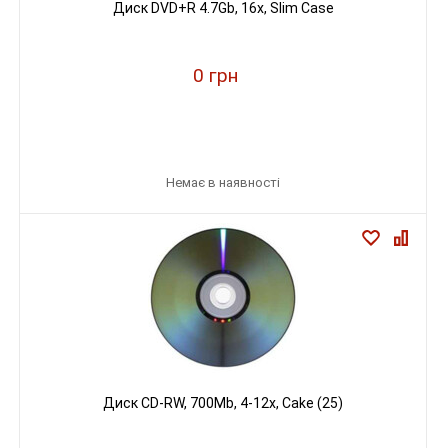
Диск DVD+R 4.7Gb, 16х, Slim Case
0 грн
Немає в наявності
Диск CD-RW, 700Mb, 4-12х, Cake (25)