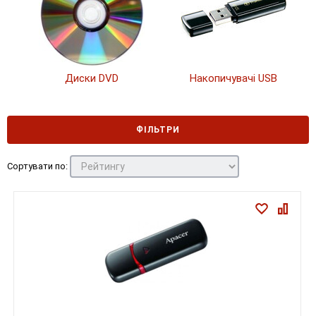
Диски DVD
Накопичувачі USB
ФІЛЬТРИ
Сортувати по: