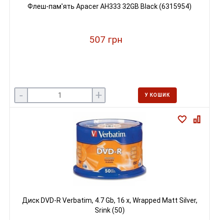
Флеш-пам'ять Apacer AH333 32GB Black (6315954)
507 грн
-
+
У КОШИК
Диск DVD-R Verbatim, 4.7 Gb, 16 х, Wrapped Matt Silver,
Srink (50)