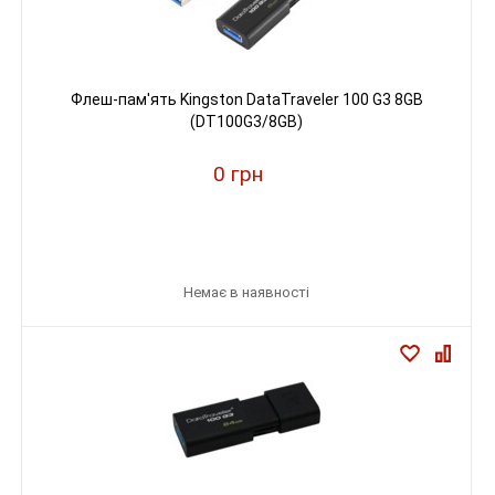
Флеш-пам'ять Kingston DataTraveler 100 G3 8GB
(DT100G3/8GB)
0 грн
Немає в наявності