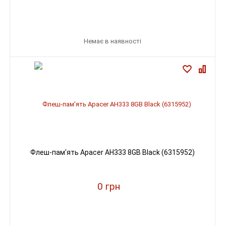
Немає в наявності
Флеш-пам'ять Apacer AH333 8GB Black (6315952)
0 грн