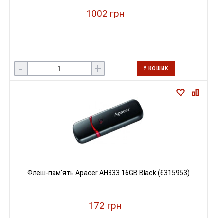
1002 грн
-
+
У КОШИК
Флеш-пам'ять Apacer AH333 16GB Black (6315953)
172 грн