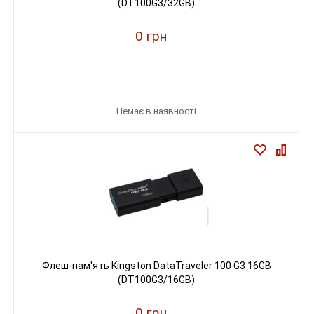
(DT100G3/32GB)
0 грн
Немає в наявності
Флеш-пам'ять Kingston DataTraveler 100 G3 16GB
(DT100G3/16GB)
0 грн