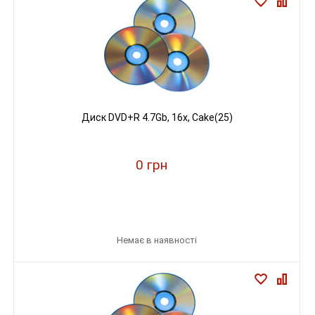
Диск DVD+R 4.7Gb, 16х, Cake(25)
0 грн
Немає в наявності