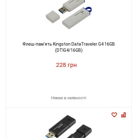
Флеш-пам'ять Kingston DataTraveler G4 16GB
(DTIG4/16GB)
228 грн
Немає в наявності