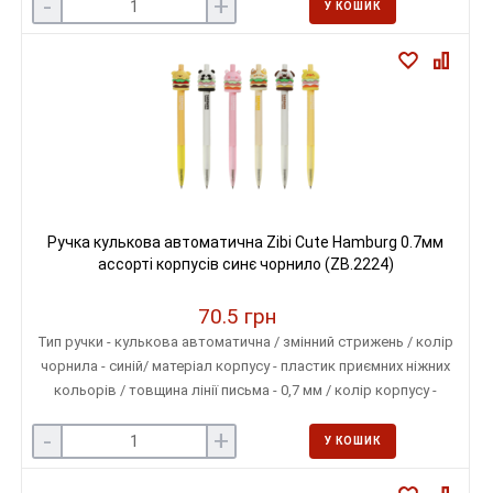
-
+
У КОШИК
Ручка кулькова автоматична Zibi Cute Hamburg 0.7мм
ассорті корпусів синє чорнило (ZB.2224)
70.5 грн
Тип ручки - кулькова автоматична / змінний стрижень / колір
чорнила - синій/ матеріал корпусу - пластик приємних ніжних
кольорів / товщина лінії письма - 0,7 мм / колір корпусу -
асорті
-
+
У КОШИК