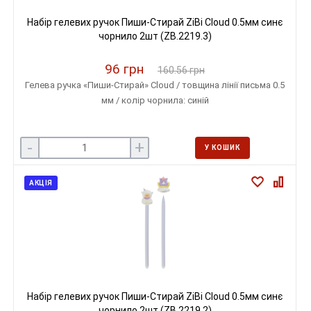
Набір гелевих ручок Пиши-Стирай ZiBi Cloud 0.5мм синє
чорнило 2шт (ZB.2219.3)
96 грн
160.56 грн
Гелева ручка «Пиши-Стирай» Cloud / товщина лінії письма 0.5
мм / колір чорнила: синій
-
+
У КОШИК
АКЦІЯ
Набір гелевих ручок Пиши-Стирай ZiBi Cloud 0.5мм синє
чорнило 2шт (ZB.2219.2)