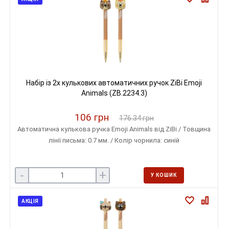
Набір із 2х кулькових автоматичних ручок ZiBi Emoji
Animals (ZB.2234.3)
106 грн
176.34 грн
Автоматична кулькова ручка Emoji Animals від ZiBi / Товщина
лінії письма: 0.7 мм. / Колір чорнила: синій
-
+
У КОШИК
АКЦІЯ