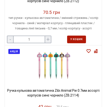
корпусів синє чорнило (ZB.2112)
70.5 грн
тип ручки - кулькова автоматична / змінний стрижень / колір
чорнила - синій / матеріал корпусу - глянцевий пластик /
товщина лінії письма - 0,7 мм / колір корпусу - асорті
-
+
У КОШИК
АКЦІЯ
Ручка кулькова автоматична Zibi Animal Pie 0.7мм ассорті
корпусів синє чорнило (ZB.2114)
42 грн
70.5 грн