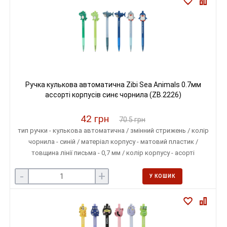
Ручка кулькова автоматична Zibi Sea Animals 0.7мм
ассорті корпусів синє чорнила (ZB.2226)
42 грн
70.5 грн
тип ручки - кулькова автоматична / змінний стрижень / колір
чорнила - синій / матеріал корпусу - матовий пластик /
товщина лінії письма - 0,7 мм / колір корпусу - асорті
-
+
У КОШИК