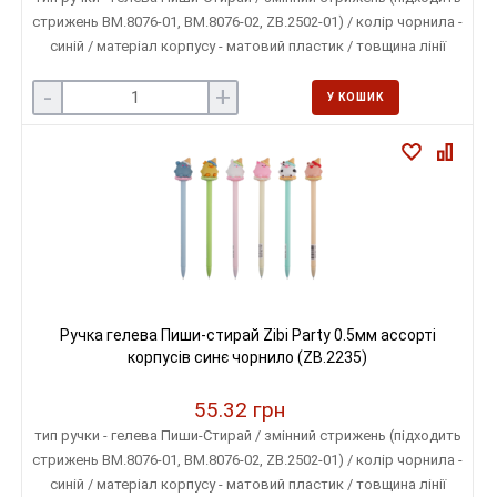
стрижень ВМ.8076-01, ВМ.8076-02, ZB.2502-01) / колір чорнила -
синій / матеріал корпусу - матовий пластик / товщина лінії
письма - 0,5 мм / колір корпусу - асорті
-
+
У КОШИК
Ручка гелева Пиши-стирай Zibi Party 0.5мм ассорті
корпусів синє чорнило (ZB.2235)
55.32 грн
тип ручки - гелева Пиши-Стирай / змінний стрижень (підходить
стрижень ВМ.8076-01, ВМ.8076-02, ZB.2502-01) / колір чорнила -
синій / матеріал корпусу - матовий пластик / товщина лінії