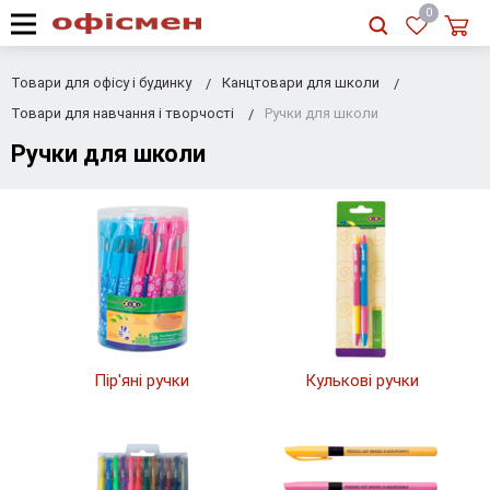
RU
|
UA
0
Товари для офісу і будинку
Канцтовари для школи
Товари для навчання і творчості
Ручки для школи
Ручки для школи
Пір'яні ручки
Кулькові ручки