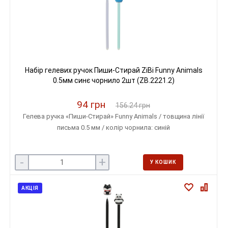
Набір гелевих ручок Пиши-Стирай ZiBi Funny Animals
0.5мм синє чорнило 2шт (ZB.2221.2)
94 грн
156.24 грн
Гелева ручка «Пиши-Стирай» Funny Animals / товщина лінії
письма 0.5 мм / колір чорнила: синій
-
+
У КОШИК
АКЦІЯ