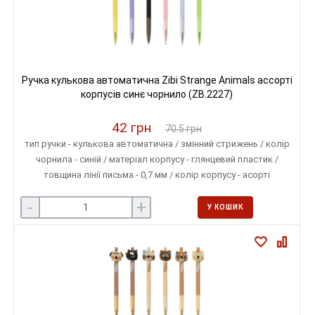
Ручка кулькова автоматична Zibi Strange Animals ассорті
корпусів синє чорнило (ZB.2227)
42 грн
70.5 грн
тип ручки - кулькова автоматична / змінний стрижень / колір
чорнила - синій / матеріал корпусу - глянцевий пластик /
товщина лінії письма - 0,7 мм / колір корпусу - асорті
-
+
У КОШИК