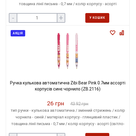
товщина лінії письма - 0,7 мм / колір корпусу - асорті
-
+
У КОШИК
АКЦІЯ
Ручка кулькова автоматична Zibi Bear Pink 0.7мм ассорті
корпусів синє чорнило (ZB.2116)
26 грн
43.92 грн
тип ручки - кулькова автоматична / змінний стрижень / колір
чорнила - синій / матеріал корпусу - глянцевий пластик /
товщина лінії письма - 0,7 мм / колір корпусу - асорті (світло-
рожевий, рожевий, бордовий)