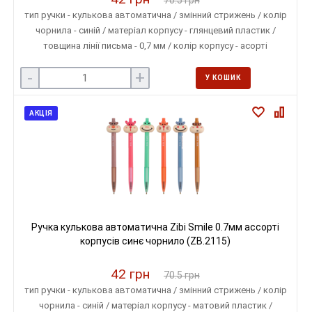
тип ручки - кулькова автоматична / змінний стрижень / колір
чорнила - синій / матеріал корпусу - глянцевий пластик /
товщина лінії письма - 0,7 мм / колір корпусу - асорті
-
+
У КОШИК
АКЦІЯ
Ручка кулькова автоматична Zibi Smile 0.7мм ассорті
корпусів синє чорнило (ZB.2115)
42 грн
70.5 грн
тип ручки - кулькова автоматична / змінний стрижень / колір
чорнила - синій / матеріал корпусу - матовий пластик /