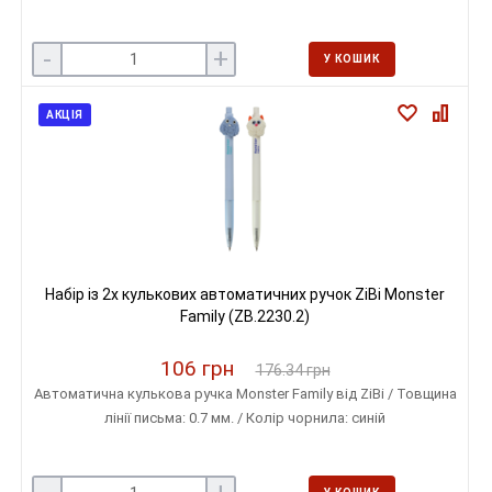
-
+
У КОШИК
АКЦІЯ
Набір із 2х кулькових автоматичних ручок ZiBi Monster
Family (ZB.2230.2)
106 грн
176.34 грн
Автоматична кулькова ручка Monster Family від ZiBi / Товщина
лінії письма: 0.7 мм. / Колір чорнила: синій