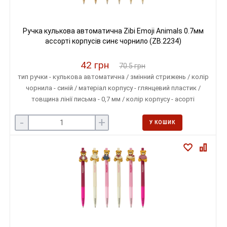
Ручка кулькова автоматична Zibi Emoji Animals 0.7мм
ассорті корпусів синє чорнило (ZB.2234)
42 грн
70.5 грн
тип ручки - кулькова автоматична / змінний стрижень / колір
чорнила - синій / матеріал корпусу - глянцевий пластик /
товщина лінії письма - 0,7 мм / колір корпусу - асорті
-
+
У КОШИК