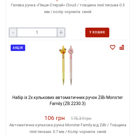
Гелева ручка «Пиши-Стирай» Cloud / товщина лінії письма 0.5
мм / колір чорнила: синій
-
+
У КОШИК
АКЦІЯ
Набір із 2х кулькових автоматичних ручок ZiBi Monster
Family (ZB.2230.3)
106 грн
176.34 грн
Автоматична кулькова ручка Monster Family від ZiBi / Товщина
лінії письма: 0.7 мм / Колір чорнила: синій