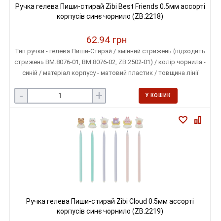
Ручка гелева Пиши-стирай Zibi Best Friends 0.5мм ассорті
корпусів синє чорнило (ZB.2218)
62.94 грн
Тип ручки - гелева Пиши-Стирай / змінний стрижень (підходить
стрижень ВМ.8076-01, ВМ.8076-02, ZB.2502-01) / колір чорнила -
синій / матеріал корпусу - матовий пластик / товщина лінії
письма - 0,5 мм / колір корпусу - асорті
-
+
У КОШИК
Ручка гелева Пиши-стирай Zibi Cloud 0.5мм ассорті
корпусів синє чорнило (ZB.2219)