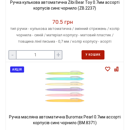
Ручка кулькова автоматична Zibi Bear Toy 0.7мм ассорті
корпусів синє чорнило (ZB.2237)
70.5 грн
тип ручки - кулькова автоматична / змінний стрижень / колір
чорнила - синій / матеріал корпусу - матовий пластик /
товщина лінії письма - 0,7 мм / колір корпусу - асорті
-
+
У КОШИК
АКЦІЯ
Ручка масляна автоматична Buromax Pearl 0.7мм ассорті
корпусів синє чорнило (BM.8371)