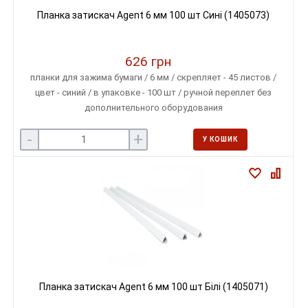
Планка затискач Agent 6 мм 100 шт Сині (1405073)
626 грн
планки для зажима бумаги / 6 мм / скрепляет - 45 листов /
цвет - синий / в упаковке - 100 шт / ручной переплет без
дополнительного оборудования
-
+
У КОШИК
Планка затискач Agent 6 мм 100 шт Білі (1405071)