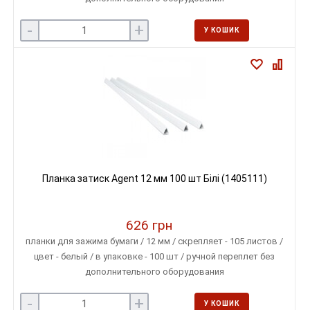
-
+
У КОШИК
Планка затиск Agent 12 мм 100 шт Білі (1405111)
626 грн
планки для зажима бумаги / 12 мм / скрепляет - 105 листов /
цвет - белый / в упаковке - 100 шт / ручной переплет без
дополнительного оборудования
-
+
У КОШИК