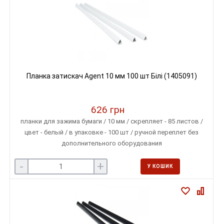
Планка затискач Agent 10 мм 100 шт Білі (1405091)
626 грн
планки для зажима бумаги / 10 мм / скрепляет - 85 листов /
цвет - белый / в упаковке - 100 шт / ручной переплет без
дополнительного оборудования
-
+
У КОШИК