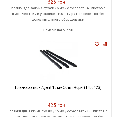
626 грн
планки для зажима бумаги / 6 мм / скрепляет - 45 листов /
цвет - черный / в упаковке - 100 шт / ручной переплет без
дополнительного оборудования
Немає в наявності
Планка затиск Agent 15 мм 50 шт Чорні (1405123)
425 грн
планки для зажима бумаги / 15 мм / скрепляет - 135 листов /
цвет - черный / в упаковке - 50 шт / ручной переплет без