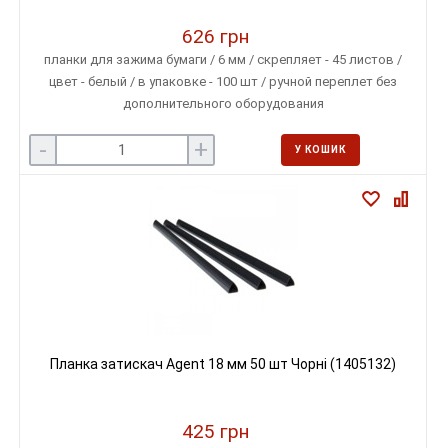
626 грн
планки для зажима бумаги / 6 мм / скрепляет - 45 листов /
цвет - белый / в упаковке - 100 шт / ручной переплет без
дополнительного оборудования
-
+
У КОШИК
Планка затискач Agent 18 мм 50 шт Чорні (1405132)
425 грн