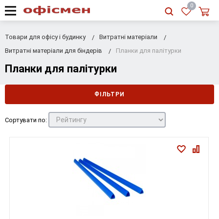
RU
|
UA
0
Товари для офісу і будинку
Витратні матеріали
Витратні матеріали для біндерів
Планки для палітурки
Планки для палітурки
ФІЛЬТРИ
Сортувати по: