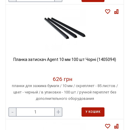
Планка затискач Agent 10 мм 100 шт Чорні (1405094)
626 грн
планки для зажима бумаги / 10 мм / скрепляет - 85 листов /
цвет - черный / в упаковке - 100 шт / ручной переплет без
дополнительного оборудования
-
+
У КОШИК