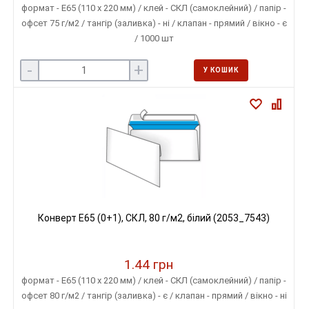
формат - E65 (110 х 220 мм) / клей - СКЛ (самоклейний) / папір -
офсет 75 г/м2 / тангір (заливка) - ні / клапан - прямий / вікно - є
/ 1000 шт
-
+
У КОШИК
Конверт E65 (0+1), СКЛ, 80 г/м2, білий (2053_7543)
1.44 грн
формат - E65 (110 х 220 мм) / клей - СКЛ (самоклейний) / папір -
офсет 80 г/м2 / тангір (заливка) - є / клапан - прямий / вікно - ні