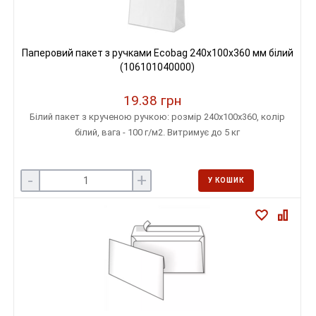
Паперовий пакет з ручками Ecobag 240x100x360 мм білий
(106101040000)
19.38 грн
Білий пакет з крученою ручкою: розмір 240х100х360, колір
білий, вага - 100 г/м2. Витримує до 5 кг
-
+
У КОШИК