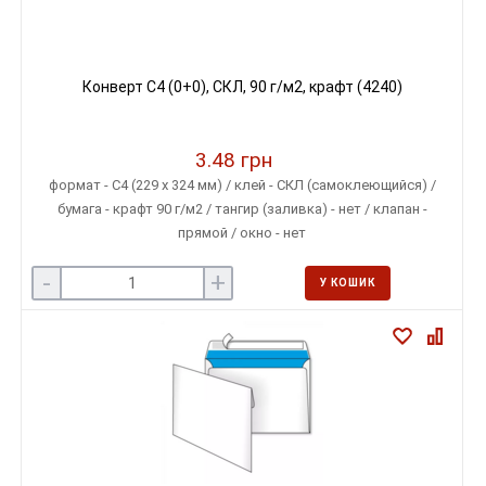
Конверт C4 (0+0), СКЛ, 90 г/м2, крафт (4240)
3.48 грн
формат - С4 (229 х 324 мм) / клей - СКЛ (самоклеющийся) /
бумага - крафт 90 г/м2 / тангир (заливка) - нет / клапан -
прямой / окно - нет
-
+
У КОШИК