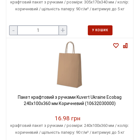
крафтовий пакет з ручками / розміри: 305х170х340 мм / колір:
коричневий / щільність паперу: 90 г/м² / витримує до 5 кг
-
+
У КОШИК
Пакет крафтовий з ручками Kuvert Ukraine Ecobag
240х100х360 мм Коричневий (10632030000)
16.98 грн
крафтовий пакет з ручками / розміри: 240х100х360 мм / колір:
коричневий / щільність паперу: 90 г/м² / витримує до 5 кг