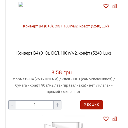
Конверт B4 (0+0), СКЛ, 100 г/м2, крафт (5240, Lux)
8.58 грн
формат - B4 (250 х 353 мм) / клей - СКЛ (самоклеющийся) /
бумага - крафт 90 г/м2 / тангир (заливка) - нет / клапан -
прямой / окно - нет
-
+
У КОШИК