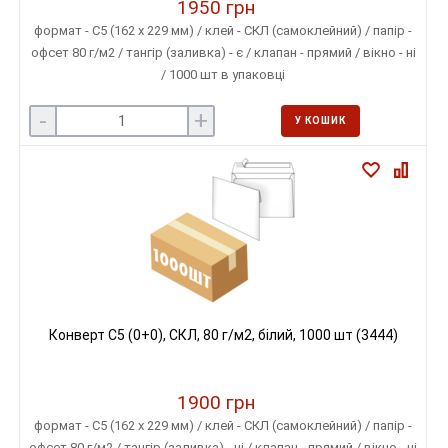
1950 грн
формат - С5 (162 х 229 мм) / клей - СКЛ (самоклейний) / папір -
офсет 80 г/м2 / тангір (заливка) - є / клапан - прямий / вікно - ні
/ 1000 шт в упаковці
-
+
У КОШИК
Конверт C5 (0+0), СКЛ, 80 г/м2, білий, 1000 шт (3444)
1900 грн
формат - С5 (162 х 229 мм) / клей - СКЛ (самоклейний) / папір -
офсет 80 г/м2 / тангір (заливка) - ні / клапан - прямий / вікно - ні