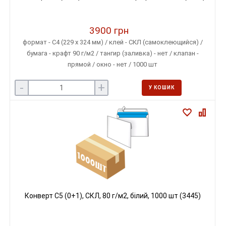
3900 грн
формат - С4 (229 х 324 мм) / клей - СКЛ (самоклеющийся) /
бумага - крафт 90 г/м2 / тангир (заливка) - нет / клапан -
прямой / окно - нет / 1000 шт
-
+
У КОШИК
Конверт C5 (0+1), СКЛ, 80 г/м2, білий, 1000 шт (3445)