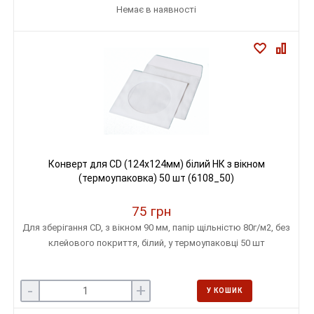
Немає в наявності
Конверт для CD (124х124мм) білий НК з вікном
(термоупаковка) 50 шт (6108_50)
75 грн
Для зберігання CD, з вікном 90 мм, папір щільністю 80г/м2, без
клейового покриття, білий, у термоупаковці 50 шт
-
+
У КОШИК