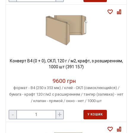
Конверт B4 (0 + 0), СКЛ, 120 г / м2, крафт, з розширенням,
1000 шт (391 157)
9600 грн
формат - B4 (250 х 353 мм) / клей - СКЛ (самоклеющийся) /
бумага - крафт 120 г/м2 с расширением / тангир (заливка) - нет
/ клапан - прямой / окно - нет / 1000 шт
-
+
У КОШИК