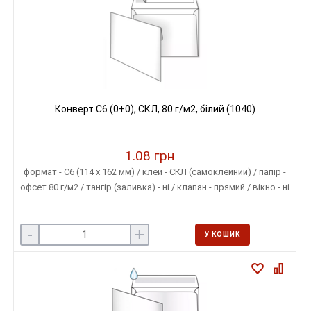
Конверт C6 (0+0), СКЛ, 80 г/м2, білий (1040)
1.08 грн
формат - С6 (114 х 162 мм) / клей - СКЛ (самоклейний) / папір -
офсет 80 г/м2 / тангір (заливка) - ні / клапан - прямий / вікно - ні
-
+
У КОШИК