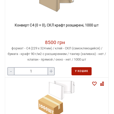
Конверт C4 (0 + 0), СКЛ крафт розширені, 1000 шт
8500 грн
формат - С4 (229 х 324 мм) / клей - СКЛ (самоклеющийся) /
бумага - крафт 90 г/м2 с расширением / тангир (заливка) - нет /
клапан - прямой / окно - нет / 1000 шт
-
+
У КОШИК