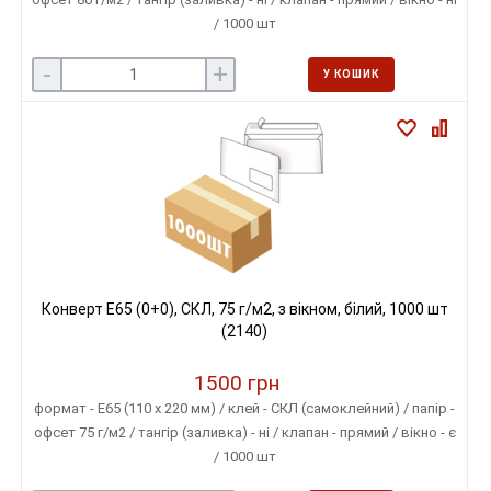
/ 1000 шт
-
+
У КОШИК
Конверт E65 (0+0), СКЛ, 75 г/м2, з вікном, білий, 1000 шт
(2140)
1500 грн
формат - E65 (110 х 220 мм) / клей - СКЛ (самоклейний) / папір -
офсет 75 г/м2 / тангір (заливка) - ні / клапан - прямий / вікно - є
/ 1000 шт