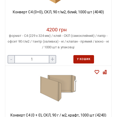
Конверт C4 (0+0), СКЛ, 90 г/м2, білий, 1000 шт (4040)
4200 грн
формат - С4 (229 х 324 мм) / клей - СКЛ (самоклейний) / папір -
офсет 90 г/м2 / тангір (заливка) - ні / клапан - прямий / вікно - ні
/ 1000 шт в упаковці
-
+
У КОШИК
Конверт C4 (0 + 0), СКЛ, 90 г / м2, крафт, 1000 шт (4240)