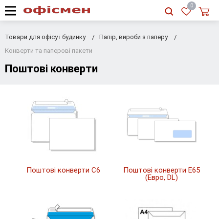
RU
|
UA
0
Товари для офісу і будинку
Папір, вироби з паперу
Конверти та паперові пакети
Поштові конверти
Поштові конверти C6
Поштові конверти E65
(Евро, DL)