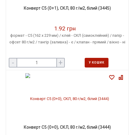
Конверт C5 (0+1), СКЛ, 80 г/м2, білий (3445)
1.92 грн
формат - С5 (162 х 229 мм) / клей - СКЛ (самоклейний) / папір -
офсет 80 г/м2 / тангір (заливка) - є / клапан - прямий / вікно - ні
-
+
У КОШИК
Конверт C5 (0+0), СКЛ, 80 г/м2, білий (3444)