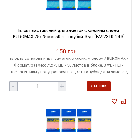
Блок пластиковый для заметок с клейким слоем
BUROMAX 75х75 мм, 50 л., голубой, 3 уп. (BM.2310-14.3)
158 грн
Блок пластиковый для заметок с клейким слоем / BUROMAX /
Формат/размер: 75х75 мм / 50 листов в блоке, 3 уп. / PET-
пленка 50 мкм / полупрозрачный цвет: голубой / для заметок,
закладок и пометок в документах
-
+
У КОШИК