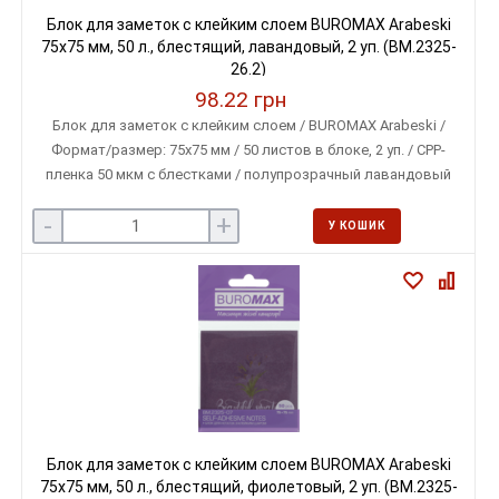
Блок для заметок с клейким слоем BUROMAX Arabeski
75х75 мм, 50 л., блестящий, лавандовый, 2 уп. (BM.2325-
26.2)
98.22 грн
Блок для заметок с клейким слоем / BUROMAX Arabeski /
Формат/размер: 75х75 мм / 50 листов в блоке, 2 уп. / CPP-
пленка 50 мкм с блестками / полупрозрачный лавандовый
цвет, цветочный дизайн / для заметок, закладок и
-
+
декоративных пометок
У КОШИК
Блок для заметок с клейким слоем BUROMAX Arabeski
75х75 мм, 50 л., блестящий, фиолетовый, 2 уп. (BM.2325-