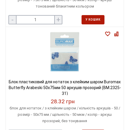
тонований блакитним кольором
-
+
У КОШИК
Блок пластиковий для нотаток з клейким шаром Buromax
Butterfly Arabeski 50x75мм 50 аркушів прозорий (BM.2325-
31)
28.32 грн
блок для нотаток / з клейким шаром / кількість аркушів - 50 /
розмір - 50х75 мм / щільність - 50 мкм / колір - аркуш
прозорий, без тонування