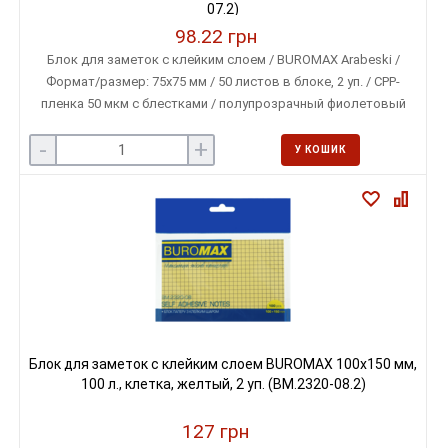
07.2)
98.22 грн
Блок для заметок с клейким слоем / BUROMAX Arabeski /
Формат/размер: 75х75 мм / 50 листов в блоке, 2 уп. / CPP-
пленка 50 мкм с блестками / полупрозрачный фиолетовый
цвет, цветочный дизайн / для заметок, закладок и
-
+
декоративных пометок
У КОШИК
Блок для заметок с клейким слоем BUROMAX 100х150 мм,
100 л., клетка, желтый, 2 уп. (BM.2320-08.2)
127 грн