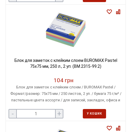
Блок для заметок с клейким слоем BUROMAX Pastel
75х75 мм, 250 л., 2 уп. (BM.2315-99.2)
104 грн
Блок для заметок с клейким слоем / BUROMAX Pastel /
Формат/размер: 75х75 мм / 250 листов, 2 уп. / бумага 75 г/м² /
пастельные цвета ассорти / для записей, закладок, офиса и
учебы
-
+
У КОШИК