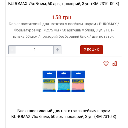
BUROMAX 75х75 мм, 50 арк., прозорий, 3 уп. (BM.2310-00.3)
158 грн
Блок пластиковий для нотаток з клейким шаром / BUROMAX /
Формат/розмір: 75х75 мм / 50 аркушів у блоці, 3 уп. / PET-
плівка 50 мкм / прозорий безбарвний блок / для нотаток,
закладок і позначок у документах
-
+
У КОШИК
Блок пластиковий для нотаток з клейким шаром
BUROMAX 75х75 мм, 50 арк., прозорий, 3 уп. (BM.2310.3)