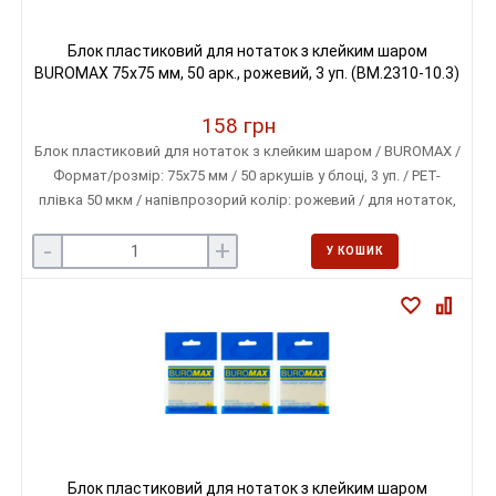
Блок пластиковий для нотаток з клейким шаром
BUROMAX 75х75 мм, 50 арк., рожевий, 3 уп. (BM.2310-10.3)
158 грн
Блок пластиковий для нотаток з клейким шаром / BUROMAX /
Формат/розмір: 75х75 мм / 50 аркушів у блоці, 3 уп. / PET-
плівка 50 мкм / напівпрозорий колір: рожевий / для нотаток,
закладок і позначок у документах
-
+
У КОШИК
Блок пластиковий для нотаток з клейким шаром