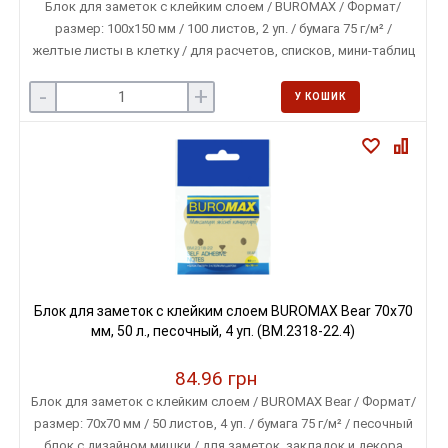
Блок для заметок с клейким слоем / BUROMAX / Формат/
размер: 100х150 мм / 100 листов, 2 уп. / бумага 75 г/м² /
желтые листы в клетку / для расчетов, списков, мини-таблиц
и заметок
-
+
У КОШИК
Блок для заметок с клейким слоем BUROMAX Bear 70х70
мм, 50 л., песочный, 4 уп. (BM.2318-22.4)
84.96 грн
Блок для заметок с клейким слоем / BUROMAX Bear / Формат/
размер: 70х70 мм / 50 листов, 4 уп. / бумага 75 г/м² / песочный
блок с дизайном мишки / для заметок, закладок и декора