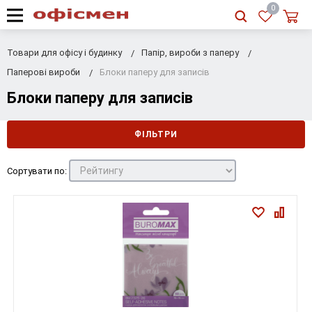
RU
|
UA
0
Товари для офісу і будинку
Папір, вироби з паперу
Паперові вироби
Блоки паперу для записів
Блоки паперу для записів
ФІЛЬТРИ
Сортувати по: