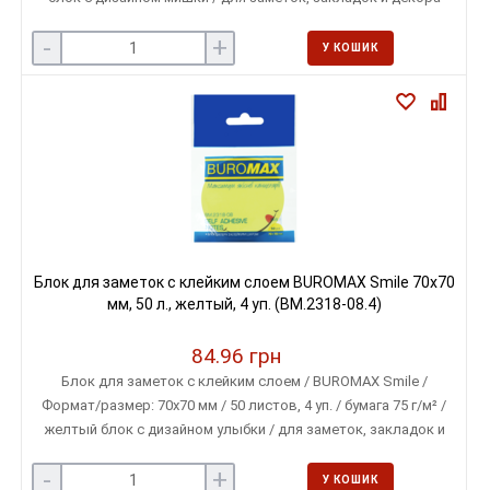
рабочего места
-
+
У КОШИК
Блок для заметок с клейким слоем BUROMAX Smile 70х70
мм, 50 л., желтый, 4 уп. (BM.2318-08.4)
84.96 грн
Блок для заметок с клейким слоем / BUROMAX Smile /
Формат/размер: 70х70 мм / 50 листов, 4 уп. / бумага 75 г/м² /
желтый блок с дизайном улыбки / для заметок, закладок и
декора рабочего места
-
+
У КОШИК