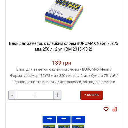
Блок для заметок с клейким слоем BUROMAX Neon 75х75
мм, 250 л., 2 уп. (BM.2315-98.2)
139 грн
Блок для заметок с клейким слоем / BUROMAX Neon /
Формат/размер: 75х75 мм / 250 листов, 2 уп. / бумага 75 г/м² /
неоновые цвета ассорти / для записей, закладок, офиса и
учебы
-
+
У КОШИК