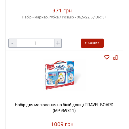
371 грн
Набір - маркер, губка / Розмір - 36,5x22,5 / Вік: 3+
-
+
У КОШИК
Набір для малювання на білій дошці TRAVEL BOARD
(MP.969311)
1009 грн