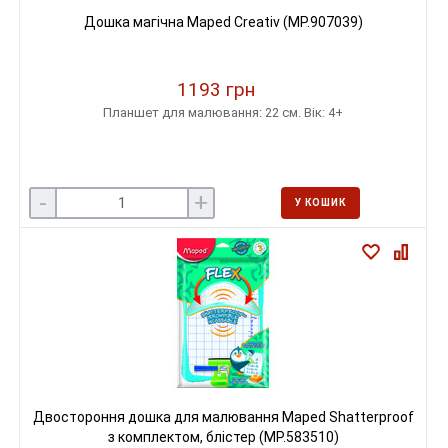
Дошка магічна Maped Creativ (MP.907039)
1193 грн
Планшет для малювання: 22 см. Вік: 4+
-
+
У КОШИК
Двостороння дошка для малювання Maped Shatterproof
з комплектом, блістер (MP.583510)