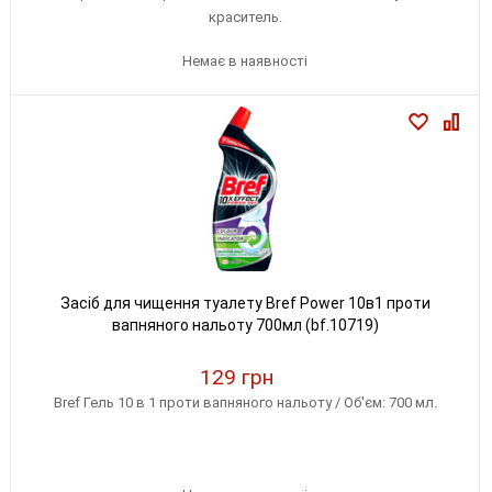
краситель.
Немає в наявності
Засіб для чищення туалету Bref Power 10в1 проти
вапняного нальоту 700мл (bf.10719)
129 грн
Bref Гель 10 в 1 проти вапняного нальоту / Об'єм: 700 мл.