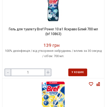
Гель для туалету Bref Power 10 в1 Яскраво Білий 700 мл
(bf.10863)
139 грн
100% дезінфекція / від утворення забруднень / вплив за 30 секунд
/ об'єм: 700 мл.
-
+
У КОШИК