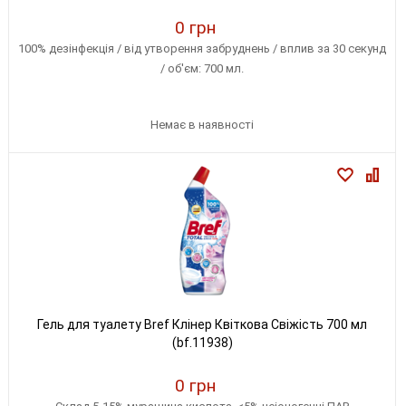
0 грн
100% дезінфекція / від утворення забруднень / вплив за 30 секунд
/ об'єм: 700 мл.
Немає в наявності
Гель для туалету Bref Клінер Квіткова Свіжість 700 мл
(bf.11938)
0 грн