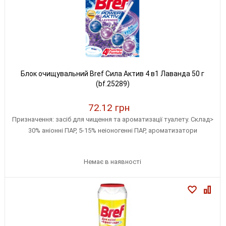
Блок очищувальний Bref Сила Актив 4 в1 Лаванда 50 г
(bf.25289)
72.12 грн
Призначення: засіб для чищення та ароматизації туалету. Склад>
30% аніонні ПАР, 5-15% неіоногенні ПАР, ароматизатори
Немає в наявності