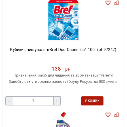
Кубики очищувальні Bref Duo-Cubes 2 в1 100г (bf.97242)
138 грн
Призначення: засіб для чищення та ароматизації туалету.
Запобігають утворенню нальоту і бруду. Ресурс: до 800 змивів
-
+
У КОШИК