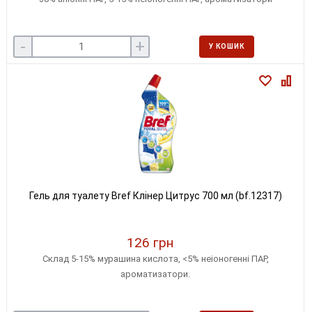
-
+
У КОШИК
Гель для туалету Bref Клінер Цитрус 700 мл (bf.12317)
126 грн
Склад 5-15% мурашина кислота, <5% неіоногенні ПАР,
ароматизатори.