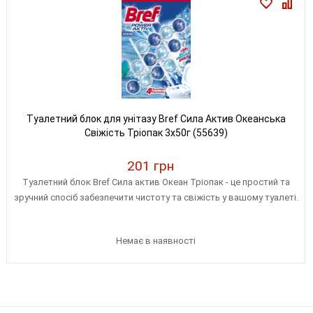
Туалетний блок для унітазу Bref Сила Актив Океанська
Свіжість Тріопак 3х50г (55639)
201 грн
Туалетний блок Bref Сила актив Океан Тріопак - це простий та
зручний спосіб забезпечити чистоту та свіжість у вашому туалеті.
Немає в наявності