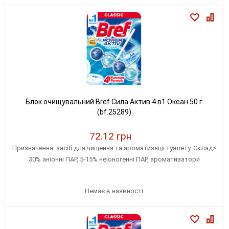
Блок очищувальний Bref Сила Актив 4 в1 Океан 50 г
(bf.25289)
72.12 грн
Призначення: засіб для чищення та ароматизації туалету. Склад>
30% аніонні ПАР, 5-15% неіоногенні ПАР, ароматизатори
Немає в наявності