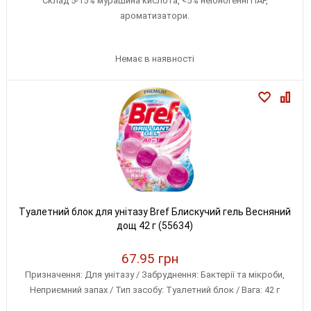
Склад 5-15% мурашина кислота, <5% неіоногенні ПАР,
ароматизатори.
Немає в наявності
Туалетний блок для унітазу Bref Блискучий гель Весняний
дощ 42 г (55634)
67.95 грн
Призначення: Для унітазу / Забруднення: Бактерії та мікроби,
Неприємний запах / Тип засобу: Туалетний блок / Вага: 42 г