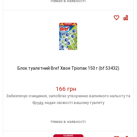
Немає в наявності
Блок туалетний Bref Хвоя Тріопак 150 г (bf.53432)
166 грн
Забезпечує очищення, запобігає утворенню вапняного нальоту та
бруду, надає свіжості вашому туалету
Немає в наявності