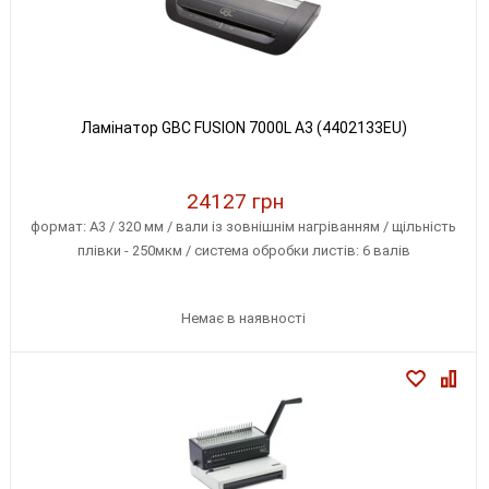
Ламінатор GBC FUSION 7000L A3 (4402133EU)
24127 грн
формат: A3 / 320 мм / вали із зовнішнім нагріванням / щільність
плівки - 250мкм / система обробки листів: 6 валів
Немає в наявності