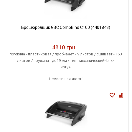
Брошюровщик GBC CombBind C100 (4401843)
4810 грн
пружина - пластиковая / пробивает - 9 листов / сшивает - 160
листов / пружина - до19 мм / тип - механический<br />
<br />
Немає в наявності