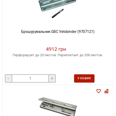
Брошурувальник GBC Velobinder (9707121)
4912 грн
Перфорирует до 20 листов. Переплетает до 200 листов.
-
+
У КОШИК