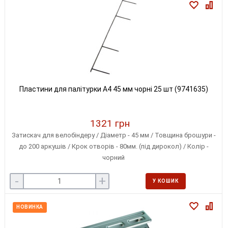
Пластини для палітурки A4 45 мм чорні 25 шт (9741635)
1321 грн
Затискач для велобіндеру / Діаметр - 45 мм / Товщина брошури -
до 200 аркушів / Крок отворів - 80мм. (під дирокол) / Колір -
чорний
-
+
У КОШИК
НОВИНКА