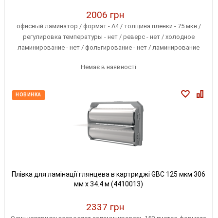
2006 грн
офисный ламинатор / формат - А4 / толщина пленки - 75 мкн /
регулировка температуры - нет / реверс - нет / холодное
ламинирование - нет / фольгирование - нет / ламинирование
фотографий - нет / разогрев - 5 мин
Немає в наявності
НОВИНКА
Плівка для ламінації глянцева в картриджі GBC 125 мкм 306
мм х 34.4 м (4410013)
2337 грн