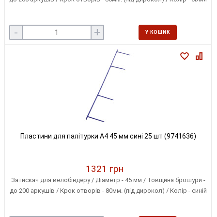
-
+
У КОШИК
Пластини для палітурки A4 45 мм сині 25 шт (9741636)
1321 грн
Затискач для велобіндеру / Діаметр - 45 мм / Товщина брошури -
до 200 аркушів / Крок отворів - 80мм. (під дирокол) / Колір - синій