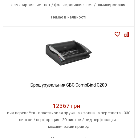
ламинирование - нет / фольгирование - нет / ламинирование
фотографий - есть / разогрев - 1 мин
Немає в наявності
Брошурувальник GBC CombBind C200
12367 грн
вид переплёта - пластиковая пружина / толщина переплета - 330
листов / перфорация - 20 листов / вид перфорации -
механический привод