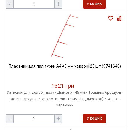
-
+
У КОШИК
Пластини для палітурки A4 45 мм червоні 25 шт (9741640)
1321 грн
Затискач для велобіндеру / Діаметр - 45 мм / Товщина брошури -
до 200 аркушів / Крок отворів - 80мм. (під дирокол) / Колір -
червоний
-
+
У КОШИК