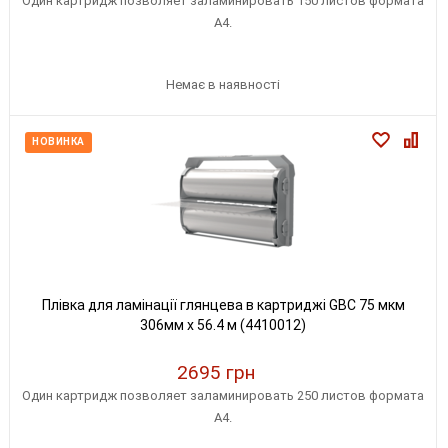
Один картридж позволяет заламинировать 150 листов формата
A4.
Немає в наявності
НОВИНКА
Плівка для ламінації глянцева в картриджі GBC 75 мкм
306мм х 56.4 м (4410012)
2695 грн
Один картридж позволяет заламинировать 250 листов формата
A4.