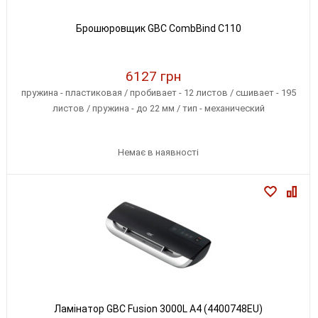
Брошюровщик GBC CombBind C110
6127 грн
пружина - пластиковая / пробивает - 12 листов / сшивает - 195
листов / пружина - до 22 мм / тип - механический
Немає в наявності
Ламінатор GBC Fusion 3000L A4 (4400748EU)