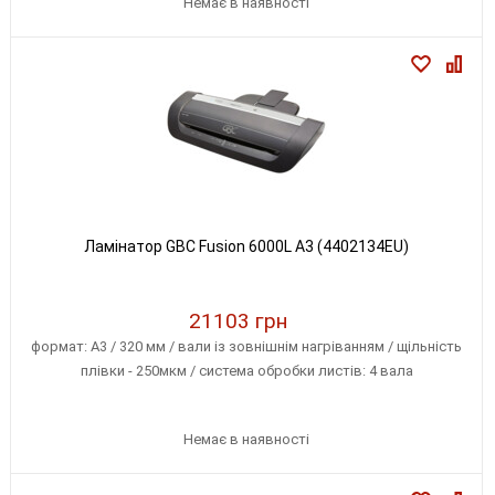
Немає в наявності
Ламінатор GBC Fusion 6000L A3 (4402134EU)
21103 грн
формат: A3 / 320 мм / вали із зовнішнім нагріванням / щільність
плівки - 250мкм / система обробки листів: 4 вала
Немає в наявності