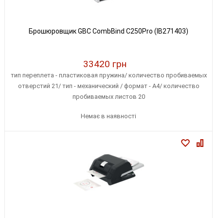
Брошюровщик GBC CombBind C250Pro (IB271403)
33420 грн
тип переплета - пластиковая пружина/ количество пробиваемых
отверстий 21/ тип - механический / формат - А4/ количество
пробиваемых листов 20
Немає в наявності