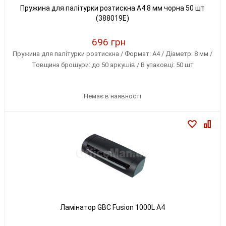
Пружина для палітурки розтискна А4 8 мм чорна 50 шт
(388019E)
696 грн
Пружина для палітурки розтискна / Формат: А4 / Діаметр: 8 мм /
Товщина брошури: до 50 аркушів / В упаковці: 50 шт
Немає в наявності
Ламінатор GBC Fusion 1000L A4