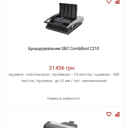
Брошурувальник GBC CombBind C210
21456 грн
пружина - пластиковая / пробивает - 25 листов / сшивает - 450
листов / пружина - до 51 мм / тип - механический
Немає в наявності