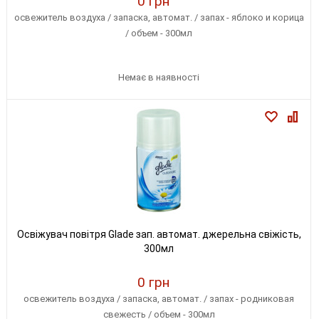
0 грн
освежитель воздуха / запаска, автомат. / запах - яблоко и корица
/ объем - 300мл
Немає в наявності
Освіжувач повітря Glade зап. автомат. джерельна свіжість,
300мл
0 грн
освежитель воздуха / запаска, автомат. / запах - родниковая
свежесть / объем - 300мл