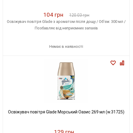
104 грн
120.03 грн
Освіжувач повітря Glade з ароматом після дощу / Об'єм: 300 мл /
Позбавляє від неприємних запахів
Немає в наявності
Освіжувач повітря Glade Морський Оазис 269 мл (w.31725)
129 грн