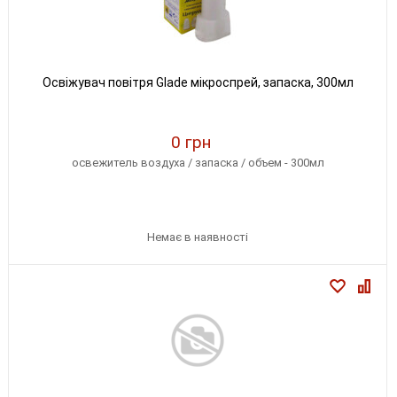
Освіжувач повітря Glade мікроспрей, запаска, 300мл
0 грн
освежитель воздуха / запаска / объем - 300мл
Немає в наявності