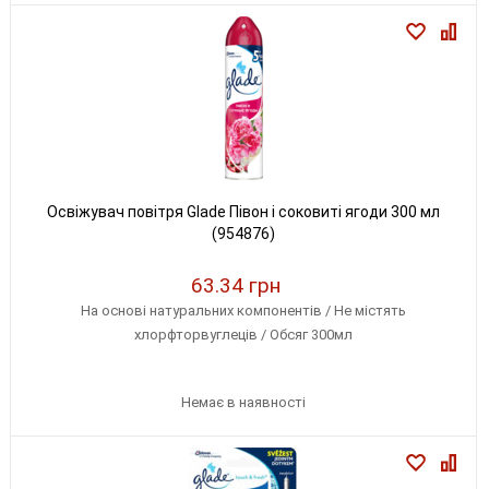
Освіжувач повітря Glade Півон і соковиті ягоди 300 мл
(954876)
63.34 грн
На основі натуральних компонентів / Не містять
хлорфторвуглеців / Обсяг 300мл
Немає в наявності