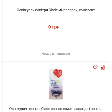
Освіжувач повітря Glade мікроспрей, комплект
0 грн
Немає в наявності
Освіжувач повітря Glade зап. автомат. лаванда і ваніль,