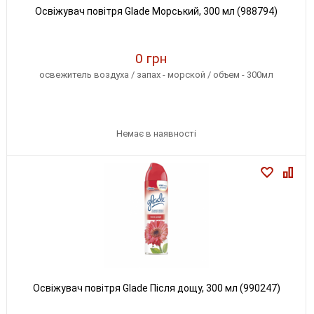
Освіжувач повітря Glade Морський, 300 мл (988794)
0 грн
освежитель воздуха / запах - морской / объем - 300мл
Немає в наявності
Освіжувач повітря Glade Після дощу, 300 мл (990247)