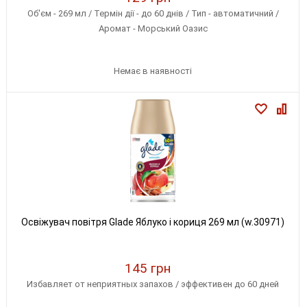
Об'єм - 269 мл / Термін дії - до 60 днів / Тип - автоматичний /
Аромат - Морський Оазис
Немає в наявності
Освіжувач повітря Glade Яблуко і кориця 269 мл (w.30971)
145 грн
Избавляет от неприятных запахов / эффективен до 60 дней