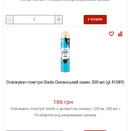
-
+
У КОШИК
Освіжувач повітря Glade Океанський оазис 300 мл (gl.41089)
166 грн
Освіжувач повітря Glade з ароматом океану / Об'єм: 300 мл /
Позбавляє від неприємних запахів