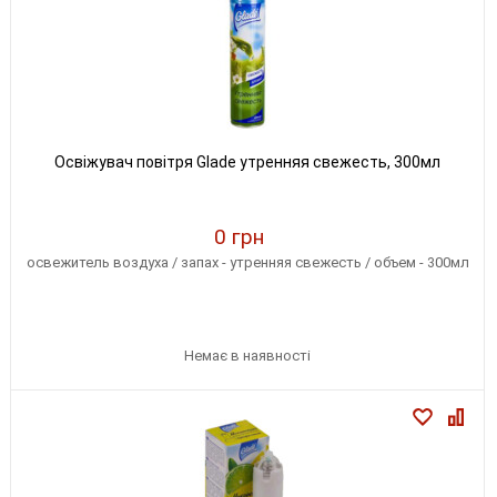
Освіжувач повітря Glade утренняя свежесть, 300мл
0 грн
освежитель воздуха / запах - утренняя свежесть / объем - 300мл
Немає в наявності