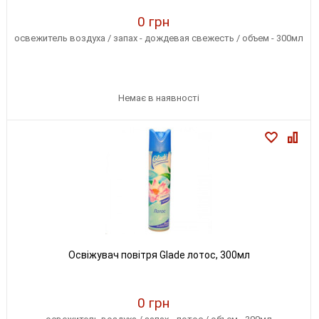
0 грн
освежитель воздуха / запах - дождевая свежесть / объем - 300мл
Немає в наявності
Освіжувач повітря Glade лотос, 300мл
0 грн