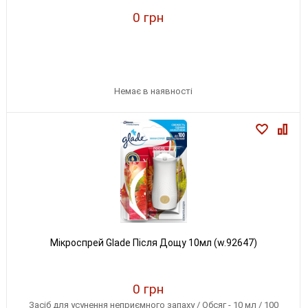
0 грн
Немає в наявності
Мікроспрей Glade Після Дощу 10мл (w.92647)
0 грн
Засіб для усунення неприємного запаху / Обсяг - 10 мл / 100