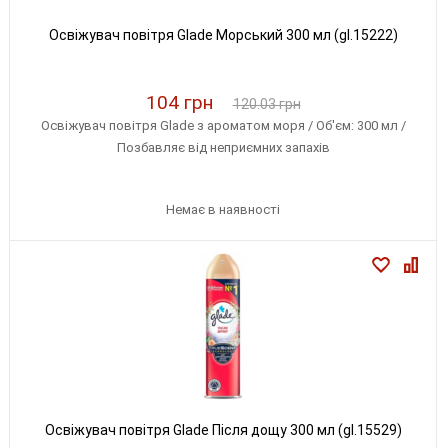
Освіжувач повітря Glade Морський 300 мл (gl.15222)
104 грн
120.03 грн
Освіжувач повітря Glade з ароматом моря / Об'єм: 300 мл /
Позбавляє від неприємних запахів
Немає в наявності
Освіжувач повітря Glade Після дощу 300 мл (gl.15529)