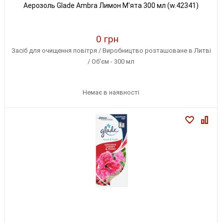
Аерозоль Glade Ambra Лимон М'ята 300 мл (w.42341)
0 грн
Засіб для очищення повітря / Виробництво розташоване в Литві
/ Об'єм - 300 мл
Немає в наявності