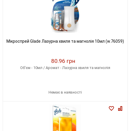
Мікроспрей Glade Лазурна хвиля та магнолія 10мл (w.76059)
80.96 грн
Об'єм - 10мл / Аромат - Лазурна хвиля та магнолія
Немає в наявності