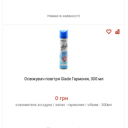
Немає в наявності
Освіжувач повітря Glade Гармонія, 300 мл
0 грн
освежитель воздуха / запах - гармония / объем - 300мл