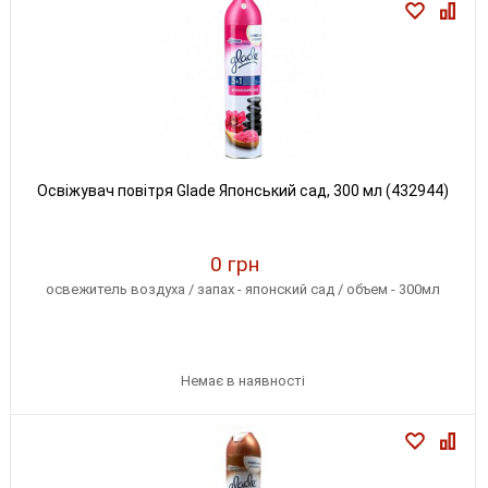
Освіжувач повітря Glade Японський сад, 300 мл (432944)
0 грн
освежитель воздуха / запах - японский сад / объем - 300мл
Немає в наявності