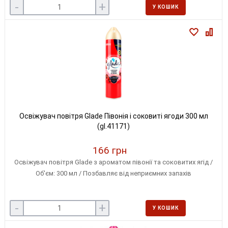
-
+
У КОШИК
Освіжувач повітря Glade Півонія і соковиті ягоди 300 мл
(gl.41171)
166 грн
Освіжувач повітря Glade з ароматом півонії та соковитих ягід /
Об'єм: 300 мл / Позбавляє від неприємних запахів
-
+
У КОШИК