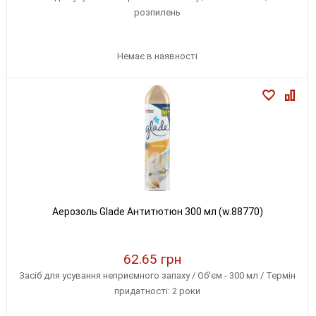
розпилень
Немає в наявності
Аерозоль Glade Антитютюн 300 мл (w.88770)
62.65 грн
Засіб для усування неприємного запаху / Об'єм - 300 мл / Термін
придатності: 2 роки