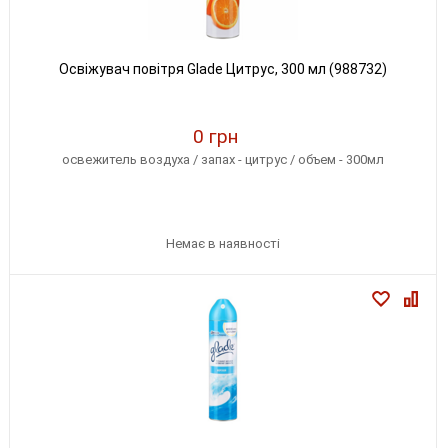
Освіжувач повітря Glade Цитрус, 300 мл (988732)
0 грн
освежитель воздуха / запах - цитрус / объем - 300мл
Немає в наявності