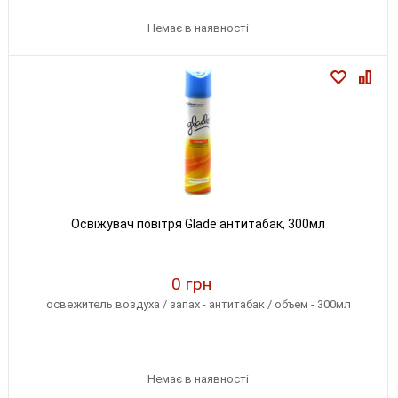
Немає в наявності
Освіжувач повітря Glade антитабак, 300мл
0 грн
освежитель воздуха / запах - антитабак / объем - 300мл
Немає в наявності