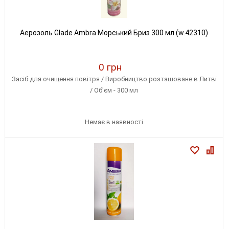
Аерозоль Glade Ambra Морський Бриз 300 мл (w.42310)
0 грн
Засіб для очищення повітря / Виробництво розташоване в Литві
/ Об'єм - 300 мл
Немає в наявності