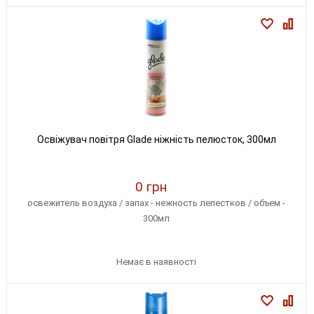
Освіжувач повітря Glade ніжність пелюсток, 300мл
0 грн
освежитель воздуха / запах - нежность лепестков / объем -
300мл
Немає в наявності