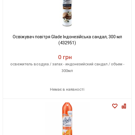
Освіжувач повітря Glade Індонезійська сандал, 300 мл
(432951)
0 грн
освежитель воздуха / запах - индонезийский сандал / объем -
300мл
Немає в наявності