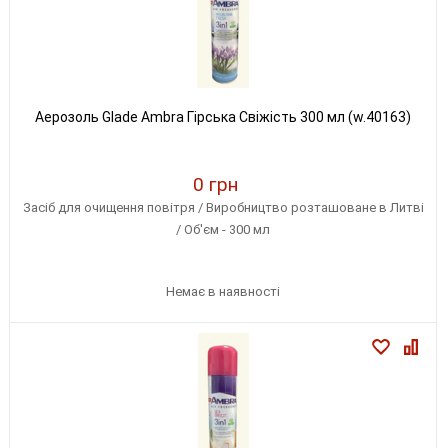
Аерозоль Glade Ambra Гірська Свіжість 300 мл (w.40163)
0 грн
Засіб для очищення повітря / Виробництво розташоване в Литві
/ Об'єм - 300 мл
Немає в наявності