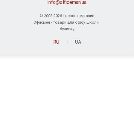
info@officeman.ua
© 2008-2026 Інтернет-магазин
Офисмен - товари для офісу, школи і
будинку
RU
|
UA