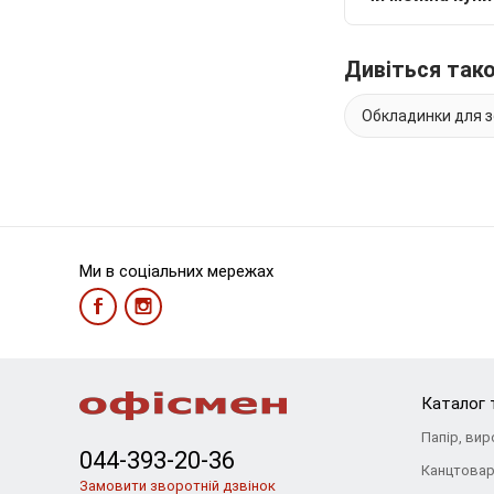
Дивіться так
Обкладинки для з
Ми в соціальних мережах
Каталог 
Папір, вир
044-393-20-36
Канцтова
Замовити зворотній дзвінок