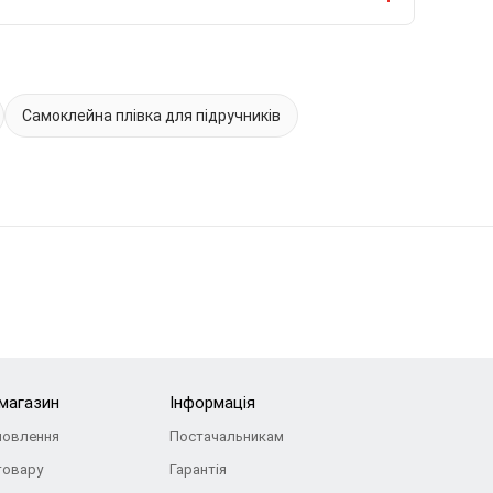
Самоклейна плівка для підручників
-магазин
Інформація
мовлення
Постачальникам
товару
Гарантія