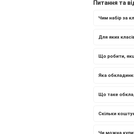
Питання та ві
Чим набір за к
Для яких класі
Що робити, якщ
Яка обкладинка
Що таке обкла
Скільки коштує
Чи можна купи