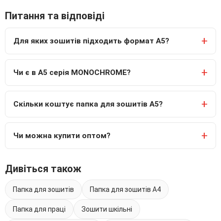
Питання та відповіді
Для яких зошитів підходить формат А5?
Чи є в А5 серія MONOCHROME?
Скільки коштує папка для зошитів А5?
Чи можна купити оптом?
Дивіться також
Папка для зошитів
Папка для зошитів А4
Папка для праці
Зошити шкільні