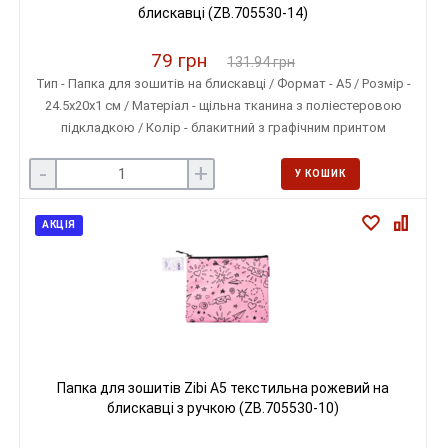
блискавці (ZB.705530-14)
79 грн
131.94 грн
Тип - Папка для зошитів на блискавці / Формат - A5 / Розмір -
24.5х20х1 см / Матеріал - щільна тканина з поліестеровою
підкладкою / Колір - блакитний з графічним принтом
-
+
У КОШИК
АКЦІЯ
Папка для зошитів Zibi A5 текстильна рожевий на
блискавці з ручкою (ZB.705530-10)