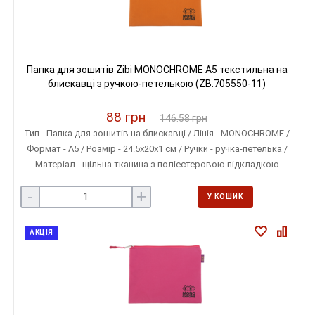
Папка для зошитів Zibi MONOCHROME A5 текстильна на
блискавці з ручкою-петелькою (ZB.705550-11)
88 грн
146.58 грн
Тип - Папка для зошитів на блискавці / Лінія - MONOCHROME /
Формат - A5 / Розмір - 24.5х20х1 см / Ручки - ручка-петелька /
Матеріал - щільна тканина з поліестеровою підкладкою
-
+
У КОШИК
АКЦІЯ