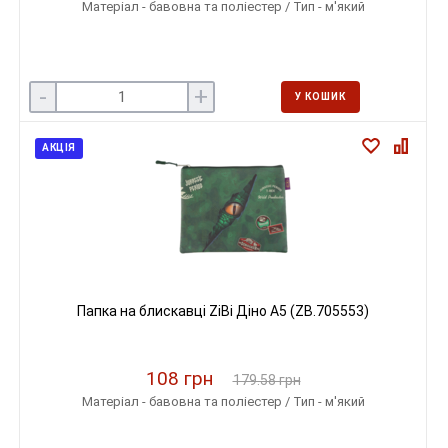
Матеріал - бавовна та поліестер / Тип - м'який
-
+
У КОШИК
АКЦІЯ
Папка на блискавці ZiBi Діно А5 (ZB.705553)
108 грн
179.58 грн
Матеріал - бавовна та поліестер / Тип - м'який