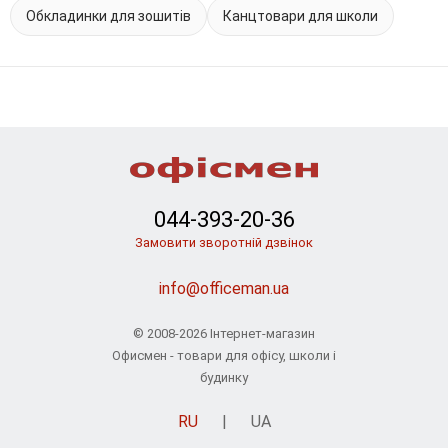
Обкладинки для зошитів
Канцтовари для школи
044-393-20-36
Замовити зворотній дзвінок
info@officeman.ua
© 2008-2026 Інтернет-магазин
Офисмен - товари для офісу, школи і
будинку
RU
|
UA