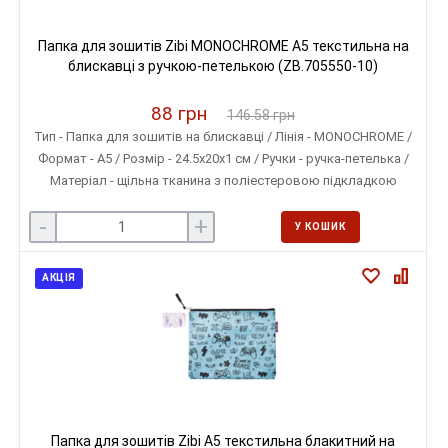
Папка для зошитів Zibi MONOCHROME A5 текстильна на
блискавці з ручкою-петелькою (ZB.705550-10)
88 грн
146.58 грн
Тип - Папка для зошитів на блискавці / Лінія - MONOCHROME /
Формат - A5 / Розмір - 24.5х20х1 см / Ручки - ручка-петелька /
Матеріал - щільна тканина з поліестеровою підкладкою
-
+
У КОШИК
АКЦІЯ
Папка для зошитів Zibi A5 текстильна блакитний на