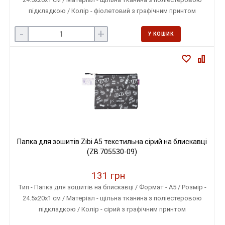
підкладкою / Колір - фіолетовий з графічним принтом
-
+
У КОШИК
Папка для зошитів Zibi A5 текстильна сірий на блискавці
(ZB.705530-09)
131 грн
Тип - Папка для зошитів на блискавці / Формат - A5 / Розмір -
24.5х20х1 см / Матеріал - щільна тканина з поліестеровою
підкладкою / Колір - сірий з графічним принтом