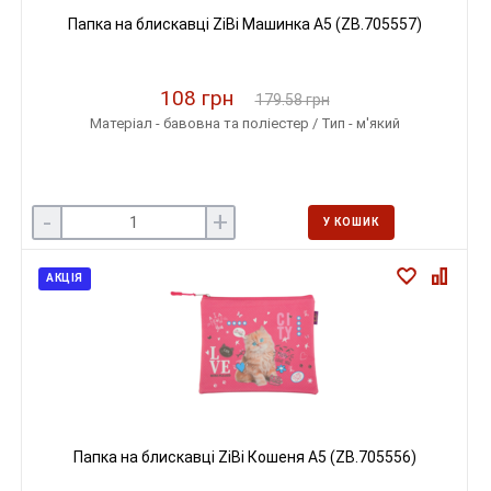
Папка на блискавці ZiBi Машинка А5 (ZB.705557)
108 грн
179.58 грн
Матеріал - бавовна та поліестер / Тип - м'який
-
+
У КОШИК
АКЦІЯ
Папка на блискавці ZiBi Кошеня А5 (ZB.705556)