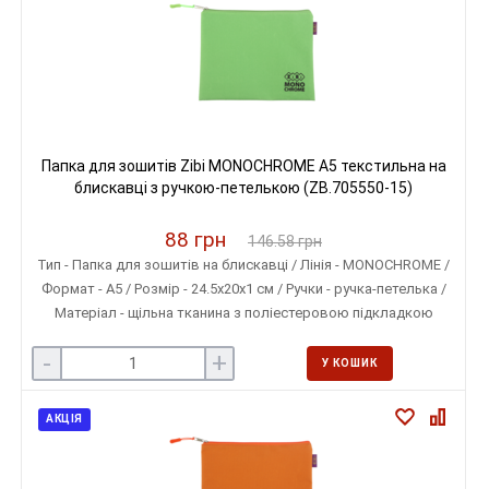
Папка для зошитів Zibi MONOCHROME A5 текстильна на
блискавці з ручкою-петелькою (ZB.705550-15)
88 грн
146.58 грн
Тип - Папка для зошитів на блискавці / Лінія - MONOCHROME /
Формат - A5 / Розмір - 24.5х20х1 см / Ручки - ручка-петелька /
Матеріал - щільна тканина з поліестеровою підкладкою
-
+
У КОШИК
АКЦІЯ